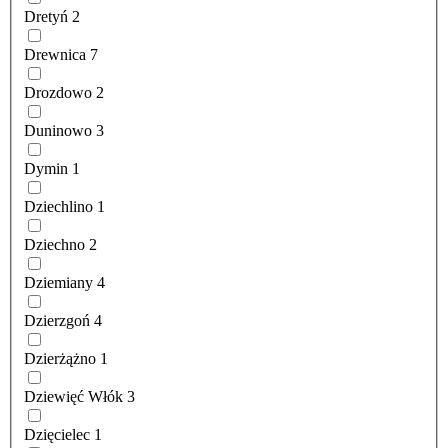
Dretyń
2
Drewnica
7
Drozdowo
2
Duninowo
3
Dymin
1
Dziechlino
1
Dziechno
2
Dziemiany
4
Dzierzgoń
4
Dzierżążno
1
Dziewięć Włók
3
Dzięcielec
1