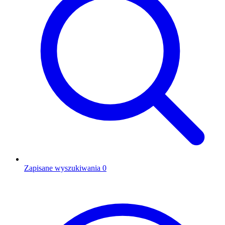
Zapisane wyszukiwania
0