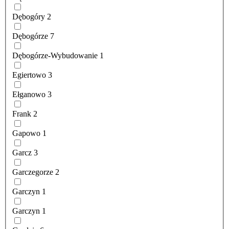
Dębogóry
2
Dębogórze
7
Dębogórze-Wybudowanie
1
Egiertowo
3
Ełganowo
3
Frank
2
Gapowo
1
Garcz
3
Garczegorze
2
Garczyn
1
Garczyn
1