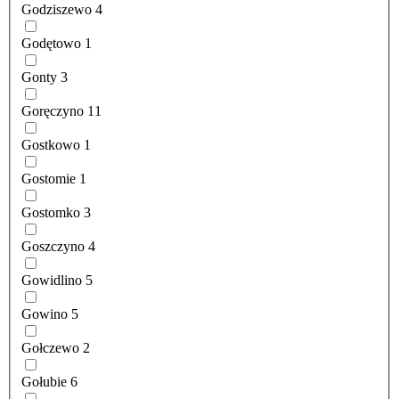
Godziszewo
4
Godętowo
1
Gonty
3
Goręczyno
11
Gostkowo
1
Gostomie
1
Gostomko
3
Goszczyno
4
Gowidlino
5
Gowino
5
Gołczewo
2
Gołubie
6