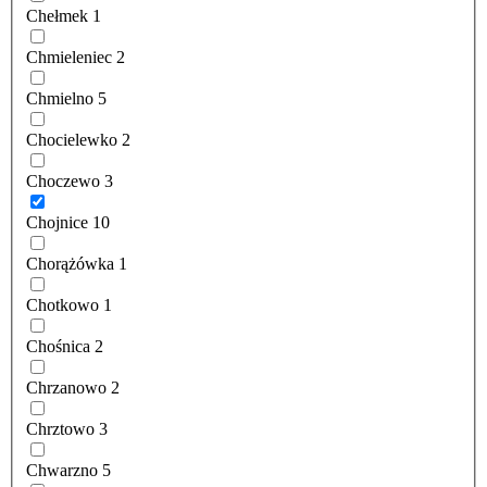
Chełmek
1
Chmieleniec
2
Chmielno
5
Chocielewko
2
Choczewo
3
Chojnice
10
Chorążówka
1
Chotkowo
1
Chośnica
2
Chrzanowo
2
Chrztowo
3
Chwarzno
5