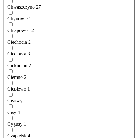
Chwaszczyno
27
Chynowie
1
Chłapowo
12
Ciechocin
2
Cieciorka
3
Ciekocino
2
Ciemno
2
Cieplewo
1
Cisowy
1
Cisy
4
Cygusy
1
Czapielsk
4