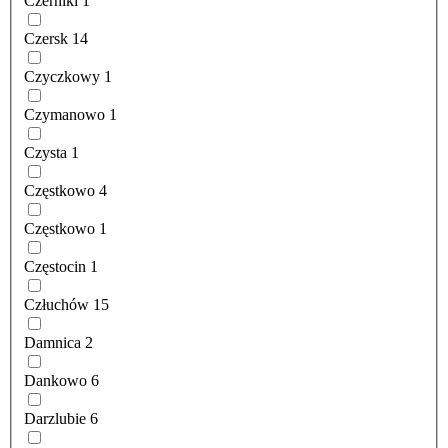
Czerniki
1
Czersk
14
Czyczkowy
1
Czymanowo
1
Czysta
1
Częstkowo
4
Częstkowo
1
Częstocin
1
Człuchów
15
Damnica
2
Dankowo
6
Darzlubie
6