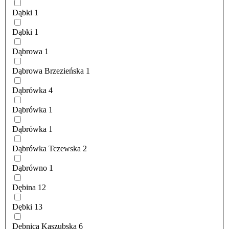
Dąbki
1
Dąbki
1
Dąbrowa
1
Dąbrowa Brzezieńska
1
Dąbrówka
4
Dąbrówka
1
Dąbrówka
1
Dąbrówka Tczewska
2
Dąbrówno
1
Dębina
12
Dębki
13
Dębnica Kaszubska
6