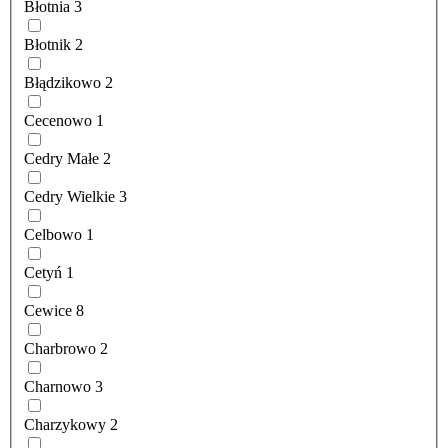
Błotnia
3
Błotnik
2
Błądzikowo
2
Cecenowo
1
Cedry Małe
2
Cedry Wielkie
3
Celbowo
1
Cetyń
1
Cewice
8
Charbrowo
2
Charnowo
3
Charzykowy
2