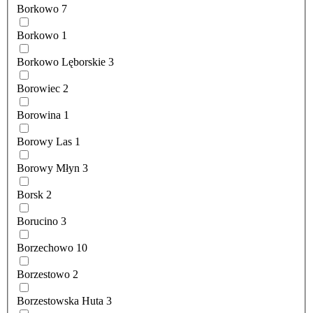
Borkowo
7
Borkowo
1
Borkowo Lęborskie
3
Borowiec
2
Borowina
1
Borowy Las
1
Borowy Młyn
3
Borsk
2
Borucino
3
Borzechowo
10
Borzestowo
2
Borzestowska Huta
3