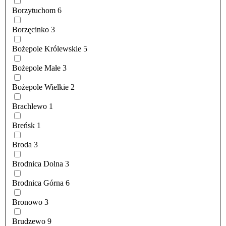
Borzytuchom
6
Borzęcinko
3
Bożepole Królewskie
5
Bożepole Małe
3
Bożepole Wielkie
2
Brachlewo
1
Breńsk
1
Broda
3
Brodnica Dolna
3
Brodnica Górna
6
Bronowo
3
Brudzewo
9