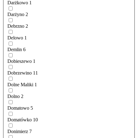
Darżkowo
1
Darżyno
2
Debrzno
2
Delowo
1
Demlin
6
Dobieszewo
1
Dobrzewino
11
Dolne Maliki
1
Dolno
2
Domatowo
5
Domatówko
10
Donimierz
7