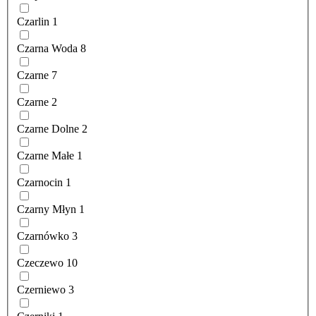
Czarlin
1
Czarna Woda
8
Czarne
7
Czarne
2
Czarne Dolne
2
Czarne Małe
1
Czarnocin
1
Czarny Młyn
1
Czarnówko
3
Czeczewo
10
Czerniewo
3