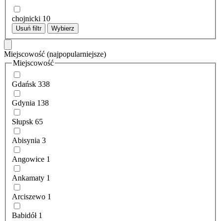
chojnicki
10
Usuń filtr
Wybierz
Miejscowość
(najpopularniejsze)
Miejscowość
Gdańsk
338
Gdynia
138
Słupsk
65
Abisynia
3
Angowice
1
Ankamaty
1
Arciszewo
1
Babidół
1