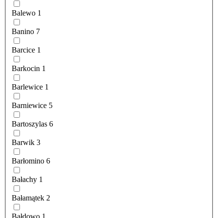
Balewo
1
Banino
7
Barcice
1
Barkocin
1
Barlewice
1
Barniewice
5
Bartoszylas
6
Barwik
3
Barłomino
6
Bałachy
1
Bałamątek
2
Bałdowo
1