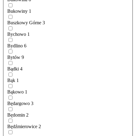
Bukowiny
1
Buszkowy Górne
3
Bychowo
1
Bydlino
6
Bytów
9
Bądki
4
Bąk
1
Bąkowo
1
Będargowo
3
Będomin
2
Będźmierowice
2