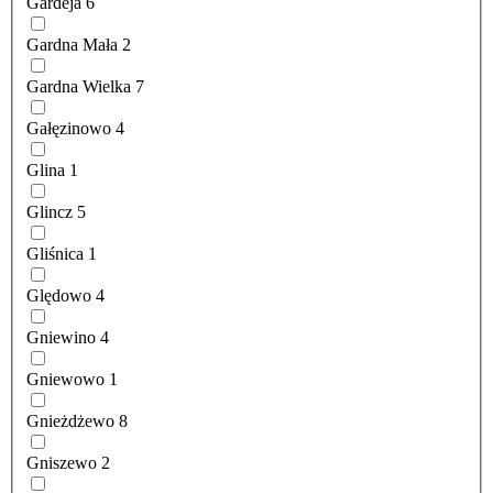
Gardeja
6
Gardna Mała
2
Gardna Wielka
7
Gałęzinowo
4
Glina
1
Glincz
5
Gliśnica
1
Ględowo
4
Gniewino
4
Gniewowo
1
Gnieżdżewo
8
Gniszewo
2