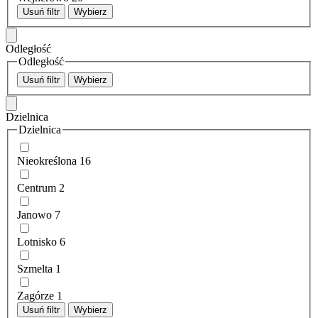
Usuń filtr
Wybierz
Odległość
Odległość
Usuń filtr
Wybierz
Dzielnica
Dzielnica
Nieokreślona
16
Centrum
2
Janowo
7
Lotnisko
6
Szmelta
1
Zagórze
1
Usuń filtr
Wybierz