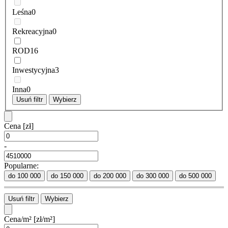
Leśna
0
Rekreacyjna
0
ROD
16
Inwestycyjna
3
Inna
0
Usuń filtr
Wybierz
Cena
[zł]
-
Popularne:
do 100 000
do 150 000
do 200 000
do 300 000
do 500 000
Usuń filtr
Wybierz
Cena/m²
[zł/m²]