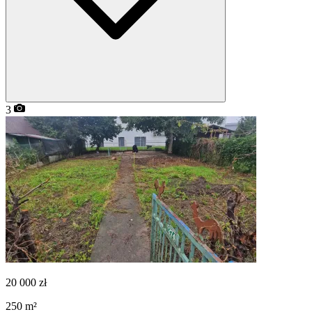
3
20 000
zł
250
m²