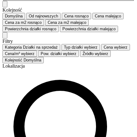
Kolejność
Domyślna
Od najnowszych
Cena
rosnąco
Cena
malejąco
Cena za m2
rosnąco
Cena za m2
malejąco
Powierzchnia działki
rosnąco
Powierzchnia działki
malejąco
Filtry
Kategoria
Działki na sprzedaż
Typ działki
wybierz
Cena
wybierz
Cena/m²
wybierz
Pow. działki
wybierz
Źródło
wybierz
Kolejność
Domyślna
Lokalizacja