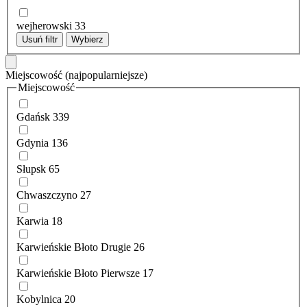
wejherowski
33
Usuń filtr
Wybierz
Miejscowość
(najpopularniejsze)
Miejscowość
Gdańsk
339
Gdynia
136
Słupsk
65
Chwaszczyno
27
Karwia
18
Karwieńskie Błoto Drugie
26
Karwieńskie Błoto Pierwsze
17
Kobylnica
20