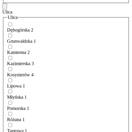
Ulica
Ulica
Dębogórska
2
Grunwaldzka
1
Kamienna
2
Kazimierska
3
Kosynierów
4
Lipowa
1
Młyńska
1
Pomorska
1
Różana
1
Targowa
1