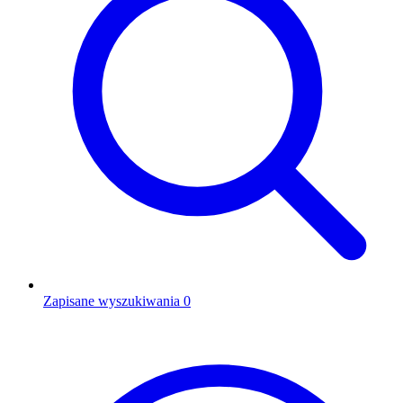
Zapisane wyszukiwania
0