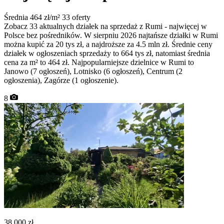
Średnia 464 zł/m²
33 oferty
Zobacz 33 aktualnych działek na sprzedaż z Rumi - najwięcej w
Polsce bez pośredników. W sierpniu 2026 najtańsze działki w Rumi
można kupić za 20 tys zł, a najdroższe za 4.5 mln zł. Średnie ceny
działek w ogłoszeniach sprzedaży to 664 tys zł, natomiast średnia
cena za m² to 464 zł. Najpopularniejsze dzielnice w Rumi to
Janowo (7 ogłoszeń), Lotnisko (6 ogłoszeń), Centrum (2
ogłoszenia), Zagórze (1 ogłoszenie).
8
38 000
zł