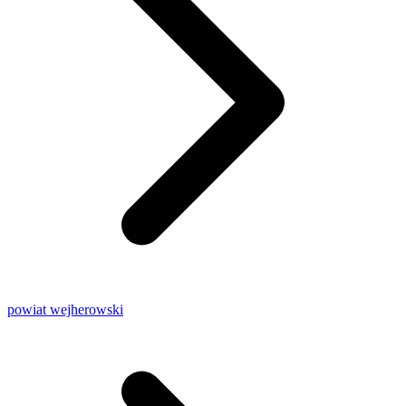
powiat wejherowski