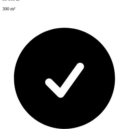
300
m²