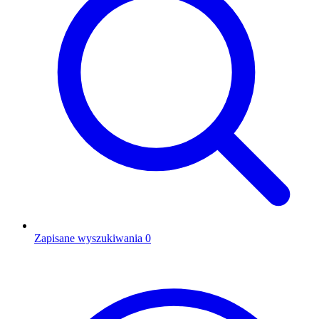
Zapisane wyszukiwania
0