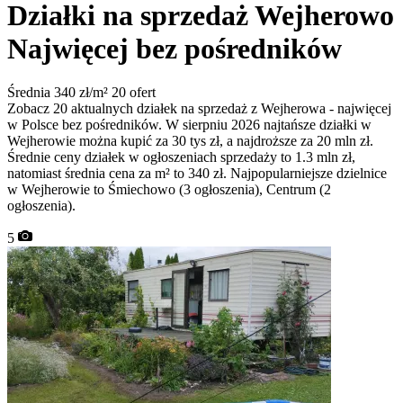
Działki na sprzedaż Wejherowo
Najwięcej bez pośredników
Średnia 340 zł/m²
20 ofert
Zobacz 20 aktualnych działek na sprzedaż z Wejherowa - najwięcej
w Polsce bez pośredników. W sierpniu 2026 najtańsze działki w
Wejherowie można kupić za 30 tys zł, a najdroższe za 20 mln zł.
Średnie ceny działek w ogłoszeniach sprzedaży to 1.3 mln zł,
natomiast średnia cena za m² to 340 zł. Najpopularniejsze dzielnice
w Wejherowie to Śmiechowo (3 ogłoszenia), Centrum (2
ogłoszenia).
5