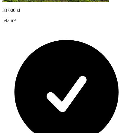
33 000
zł
593
m²