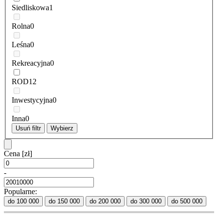
Siedliskowa
1
Rolna
0
Leśna
0
Rekreacyjna
0
ROD
12
Inwestycyjna
0
Inna
0
Usuń filtr
Wybierz
Cena
[zł]
-
Popularne:
do 100 000
do 150 000
do 200 000
do 300 000
do 500 000