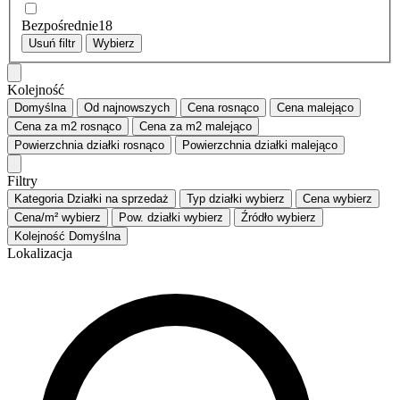
Bezpośrednie
18
Usuń filtr
Wybierz
Kolejność
Domyślna
Od najnowszych
Cena
rosnąco
Cena
malejąco
Cena za m2
rosnąco
Cena za m2
malejąco
Powierzchnia działki
rosnąco
Powierzchnia działki
malejąco
Filtry
Kategoria
Działki na sprzedaż
Typ działki
wybierz
Cena
wybierz
Cena/m²
wybierz
Pow. działki
wybierz
Źródło
wybierz
Kolejność
Domyślna
Lokalizacja