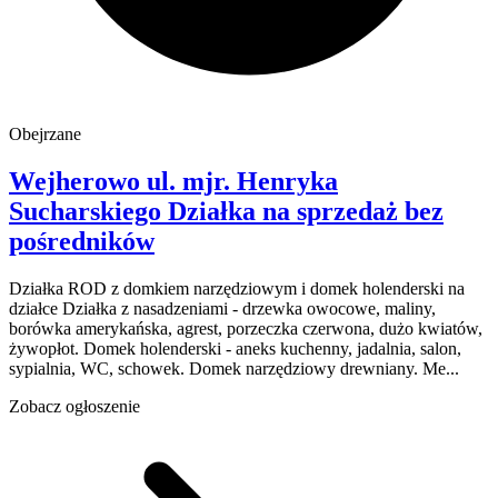
Obejrzane
Wejherowo
ul. mjr. Henryka
Sucharskiego
Działka na sprzedaż
bez
pośredników
Działka ROD z domkiem narzędziowym i domek holenderski na
działce Działka z nasadzeniami - drzewka owocowe, maliny,
borówka amerykańska, agrest, porzeczka czerwona, dużo kwiatów,
żywopłot. Domek holenderski - aneks kuchenny, jadalnia, salon,
sypialnia, WC, schowek. Domek narzędziowy drewniany. Me...
Zobacz ogłoszenie