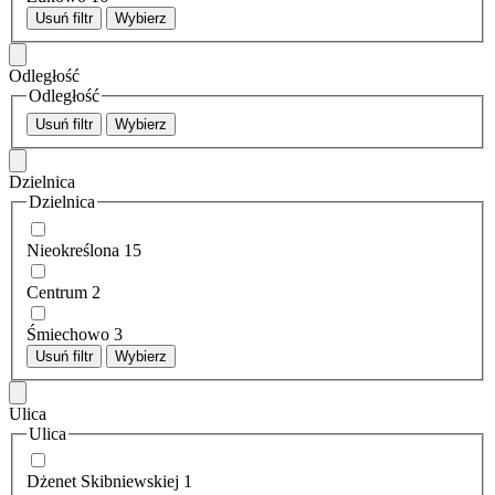
Usuń filtr
Wybierz
Odległość
Odległość
Usuń filtr
Wybierz
Dzielnica
Dzielnica
Nieokreślona
15
Centrum
2
Śmiechowo
3
Usuń filtr
Wybierz
Ulica
Ulica
Dżenet Skibniewskiej
1