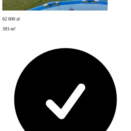
62 000
zł
393
m²