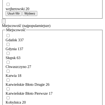
wejherowski
20
Usuń filtr
Wybierz
Miejscowość
(najpopularniejsze)
Miejscowość
Gdańsk
337
Gdynia
137
Słupsk
63
Chwaszczyno
27
Karwia
18
Karwieńskie Błoto Drugie
26
Karwieńskie Błoto Pierwsze
17
Kobylnica
20