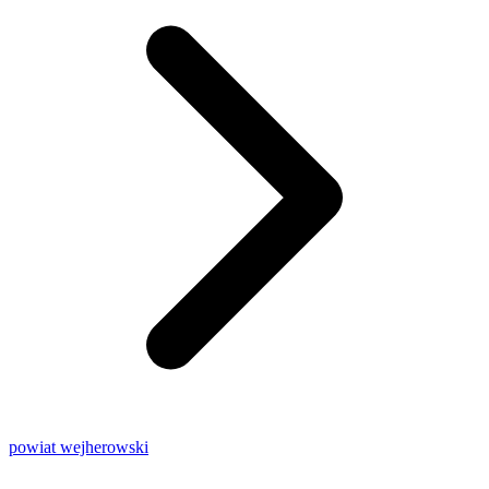
powiat wejherowski