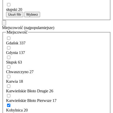
słupski
20
Usuń filtr
Wybierz
Miejscowość
(najpopularniejsze)
Miejscowość
Gdańsk
337
Gdynia
137
Słupsk
63
Chwaszczyno
27
Karwia
18
Karwieńskie Błoto Drugie
26
Karwieńskie Błoto Pierwsze
17
Kobylnica
20