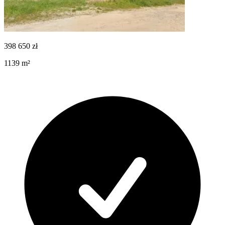
398 650
zł
1139
m²