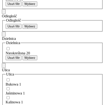
Usuń filtr
Wybierz
Odległość
Odległość
Usuń filtr
Wybierz
Dzielnica
Dzielnica
Nieokreślona
20
Usuń filtr
Wybierz
Ulica
Ulica
Bukowa
1
Jaśminowa
1
Kalinowa
1