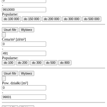
-
Popularne:
do 100 000
do 150 000
do 200 000
do 300 000
do 500 000
Usuń filtr
Wybierz
Cena/m²
[zł/m²]
-
Popularne:
do 100
do 200
do 300
do 500
do 800
Usuń filtr
Wybierz
Pow. działki
[m²]
-