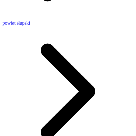
powiat słupski