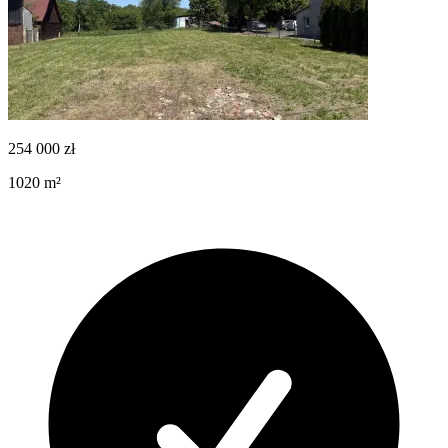
254 000
zł
1020
m²