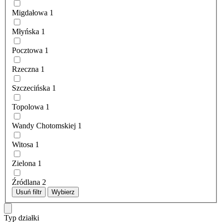
Migdałowa
1
Młyńska
1
Pocztowa
1
Rzeczna
1
Szczecińska
1
Topolowa
1
Wandy Chotomskiej
1
Witosa
1
Zielona
1
Źródlana
2
Usuń filtr
Wybierz
Typ działki