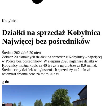
Kobylnica
Działki na sprzedaż Kobylnica
Najwięcej bez pośredników
Średnia 202 zł/m²
20 ofert
Zobacz 20 aktualnych działek na sprzedaż z Kobylnicy - najwięcej
w Polsce bez pośredników. W sierpniu 2026 najtańsze działki w
Kobylnicy można kupić za 40 tys zł, a najdroższe za 9.9 mln zł.
Średnie ceny działek w ogłoszeniach sprzedaży to 2 mln zł,
natomiast średnia cena za m² to 202 zł.
3