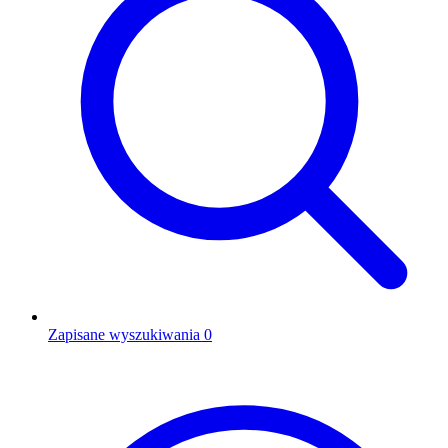
Zapisane wyszukiwania
0