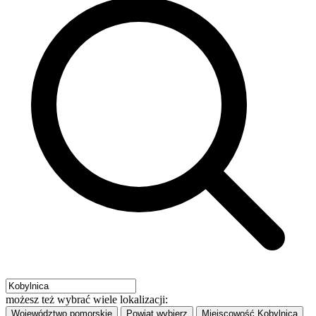
możesz też wybrać wiele lokalizacji:
Województwo
pomorskie
Powiat
wybierz
Miejscowość
Kobylnica