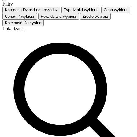
Filtry
Kategoria
Działki na sprzedaż
Typ działki
wybierz
Cena
wybierz
Cena/m²
wybierz
Pow. działki
wybierz
Źródło
wybierz
Kolejność
Domyślna
Lokalizacja