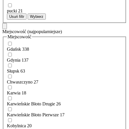
pucki
21
Usuń filtr
Wybierz
Miejscowość
(najpopularniejsze)
Miejscowość
Gdańsk
338
Gdynia
137
Słupsk
63
Chwaszczyno
27
Karwia
18
Karwieńskie Błoto Drugie
26
Karwieńskie Błoto Pierwsze
17
Kobylnica
20