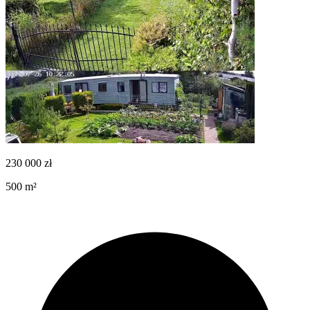
230 000
zł
500
m²