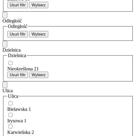
Usuń filtr
Wybierz
Odległość
Odległość
Usuń filtr
Wybierz
Dzielnica
Dzielnica
Nieokreślona
21
Usuń filtr
Wybierz
Ulica
Ulica
Bielawska
1
Irysowa
1
Karwieńska
2