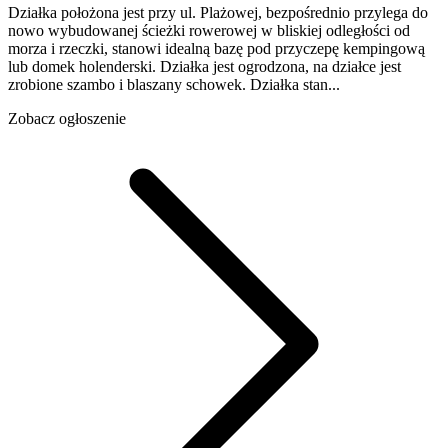
Działka położona jest przy ul. Plażowej, bezpośrednio przylega do
nowo wybudowanej ścieżki rowerowej w bliskiej odległości od
morza i rzeczki, stanowi idealną bazę pod przyczepę kempingową
lub domek holenderski. Działka jest ogrodzona, na działce jest
zrobione szambo i blaszany schowek. Działka stan...
Zobacz ogłoszenie