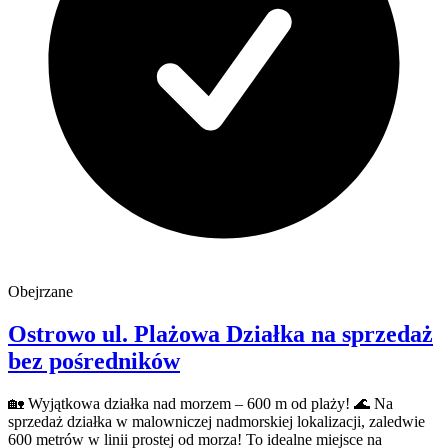
Obejrzane
Ostrowo
ul. Plażowa
Działka na sprzedaż
bez pośredników
🏡 Wyjątkowa działka nad morzem – 600 m od plaży! 🌊 Na
sprzedaż działka w malowniczej nadmorskiej lokalizacji, zaledwie
600 metrów w linii prostej od morza! To idealne miejsce na