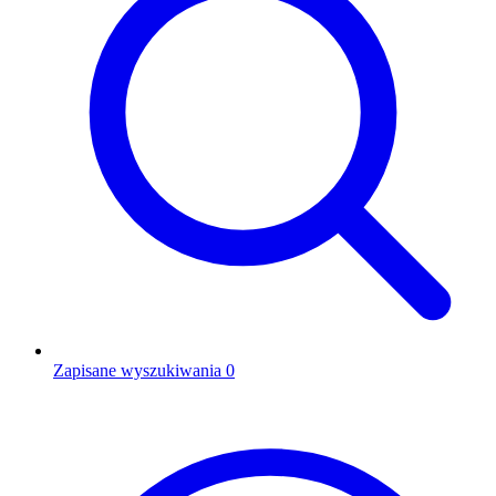
Zapisane wyszukiwania
0