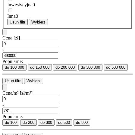
Inwestycyjna
0
Inna
0
Usuń filtr
Wybierz
Cena
[zł]
-
Popularne:
do 100 000
do 150 000
do 200 000
do 300 000
do 500 000
Usuń filtr
Wybierz
Cena/m²
[zł/m²]
-
Popularne:
do 100
do 200
do 300
do 500
do 800