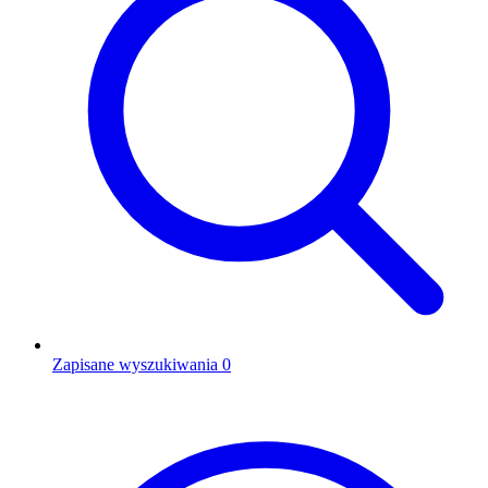
Zapisane wyszukiwania
0