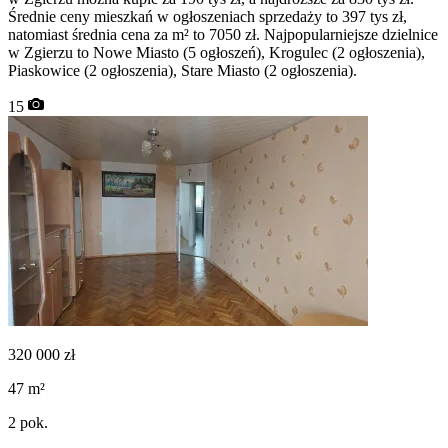
Średnie ceny mieszkań w ogłoszeniach sprzedaży to 397 tys zł,
natomiast średnia cena za m² to 7050 zł. Najpopularniejsze dzielnice
w Zgierzu to Nowe Miasto (5 ogłoszeń), Krogulec (2 ogłoszenia),
Piaskowice (2 ogłoszenia), Stare Miasto (2 ogłoszenia).
15
320 000
zł
47
m²
2
pok.