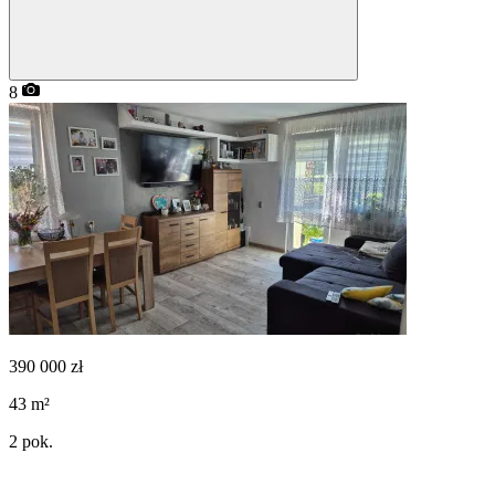
8
390 000
zł
43
m²
2
pok.