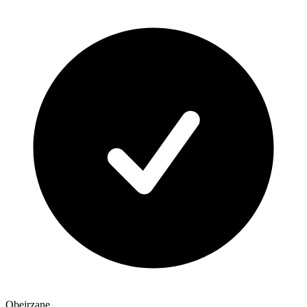
Obejrzane