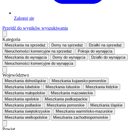
Zaloguj się
Przejdź do wyników wyszukiwania
Kategoria
Mieszkania
na sprzedaż
Domy
na sprzedaż
Działki
na sprzedaż
Nieruchomości komercyjne
na sprzedaż
Pokoje
do wynajęcia
Mieszkania
do wynajęcia
Domy
do wynajęcia
Działki
do wynajęcia
Nieruchomości komercyjne
do wynajęcia
Województwo
Mieszkania dolnośląskie
Mieszkania kujawsko-pomorskie
Mieszkania lubelskie
Mieszkania lubuskie
Mieszkania łódzkie
Mieszkania małopolskie
Mieszkania mazowieckie
Mieszkania opolskie
Mieszkania podkarpackie
Mieszkania podlaskie
Mieszkania pomorskie
Mieszkania śląskie
Mieszkania świętokrzyskie
Mieszkania warmińsko-mazurskie
Mieszkania wielkopolskie
Mieszkania zachodniopomorskie
Powiat