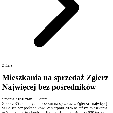
Zgierz
Mieszkania na sprzedaż Zgierz
Najwięcej bez pośredników
Średnia 7 050 zł/m²
35 ofert
Zobacz 35 aktualnych mieszkań na sprzedaż z Zgierza - najwięcej
w Polsce bez pośredników. W sierpniu 2026 najtańsze mieszkania
w Zgierzu można kupić za 190 tys zł, a najdroższe za 830 tys zł.