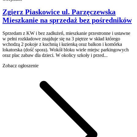
Zgierz Piaskowice
ul. Parzęczewska
Mieszkanie na sprzedaż
bez pośredników
Sprzedam z KW i bez zadłużeń, mieszkanie przestronne i ustawne
w pełni rozkładowe znajduje się na 3 piętrze w skład którego
wchodzą 2 pokoje z kuchnią i łazienką oraz balkon i komórka
lokatorska (dość spora). Wokół bloku wiele miejsc parkingowych
oraz plac zabaw dla dzieci. W okolicy szkoły i przed...
Zobacz ogłoszenie