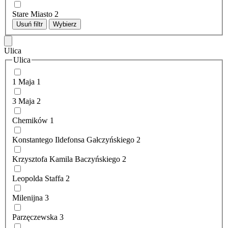
Stare Miasto
2
Usuń filtr
Wybierz
Ulica
Ulica
1 Maja
1
3 Maja
2
Chemików
1
Konstantego Ildefonsa Gałczyńskiego
2
Krzysztofa Kamila Baczyńskiego
2
Leopolda Staffa
2
Milenijna
3
Parzęczewska
3