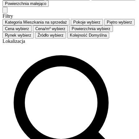
Powierzchnia
malejąco
Filtry
Kategoria
Mieszkania na sprzedaż
Pokoje
wybierz
Piętro
wybierz
Cena
wybierz
Cena/m²
wybierz
Powierzchnia
wybierz
Rynek
wybierz
Źródło
wybierz
Kolejność
Domyślna
Lokalizacja