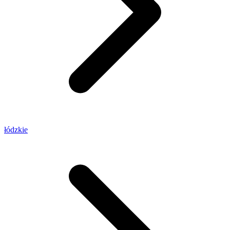
łódzkie