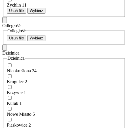
Żychlin
11
Usuń filtr
Wybierz
Odległość
Odległość
Usuń filtr
Wybierz
Dzielnica
Dzielnica
Nieokreślona
24
Krogulec
2
Krzywie
1
Kurak
1
Nowe Miasto
5
Piaskowice
2