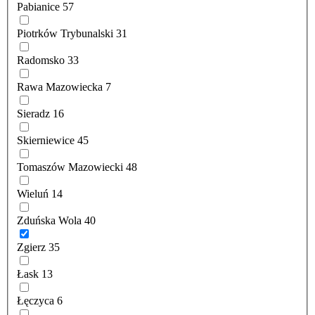
Pabianice
57
Piotrków Trybunalski
31
Radomsko
33
Rawa Mazowiecka
7
Sieradz
16
Skierniewice
45
Tomaszów Mazowiecki
48
Wieluń
14
Zduńska Wola
40
Zgierz
35
Łask
13
Łęczyca
6