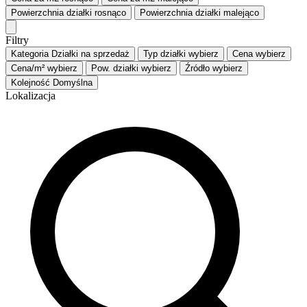
Powierzchnia działki
rosnąco
Powierzchnia działki
malejąco
Filtry
Kategoria
Działki na sprzedaż
Typ działki
wybierz
Cena
wybierz
Cena/m²
wybierz
Pow. działki
wybierz
Źródło
wybierz
Kolejność
Domyślna
Lokalizacja