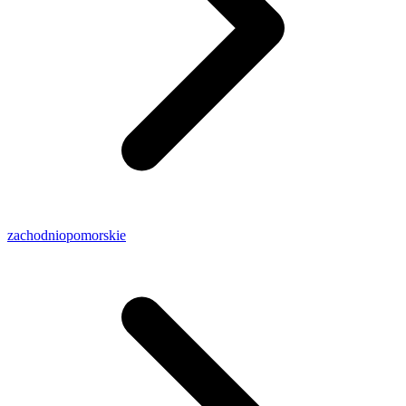
zachodniopomorskie