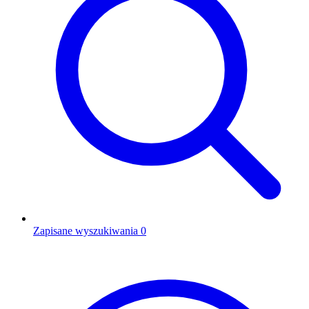
Zapisane wyszukiwania
0