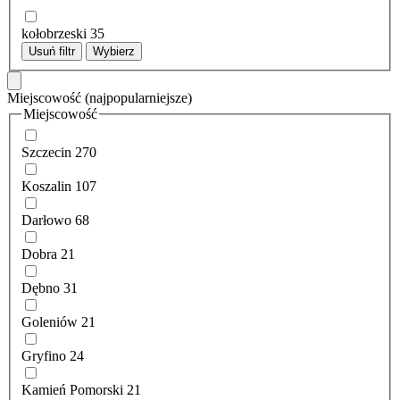
kołobrzeski
35
Usuń filtr
Wybierz
Miejscowość
(najpopularniejsze)
Miejscowość
Szczecin
270
Koszalin
107
Darłowo
68
Dobra
21
Dębno
31
Goleniów
21
Gryfino
24
Kamień Pomorski
21