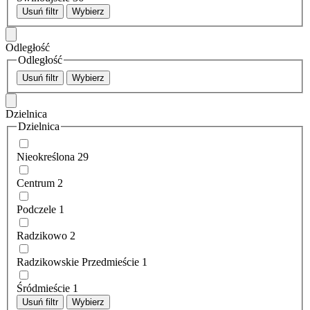
Usuń filtr
Wybierz
Odległość
Odległość
Usuń filtr
Wybierz
Dzielnica
Dzielnica
Nieokreślona
29
Centrum
2
Podczele
1
Radzikowo
2
Radzikowskie Przedmieście
1
Śródmieście
1
Usuń filtr
Wybierz