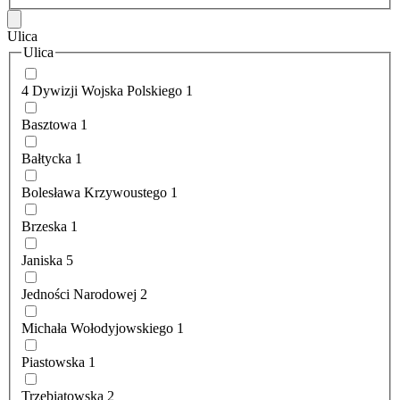
Ulica
Ulica
4 Dywizji Wojska Polskiego
1
Basztowa
1
Bałtycka
1
Bolesława Krzywoustego
1
Brzeska
1
Janiska
5
Jedności Narodowej
2
Michała Wołodyjowskiego
1
Piastowska
1
Trzebiatowska
2