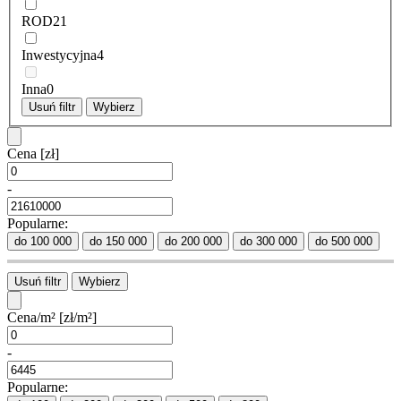
ROD
21
Inwestycyjna
4
Inna
0
Usuń filtr
Wybierz
Cena
[zł]
-
Popularne:
do 100 000
do 150 000
do 200 000
do 300 000
do 500 000
Usuń filtr
Wybierz
Cena/m²
[zł/m²]
-
Popularne: