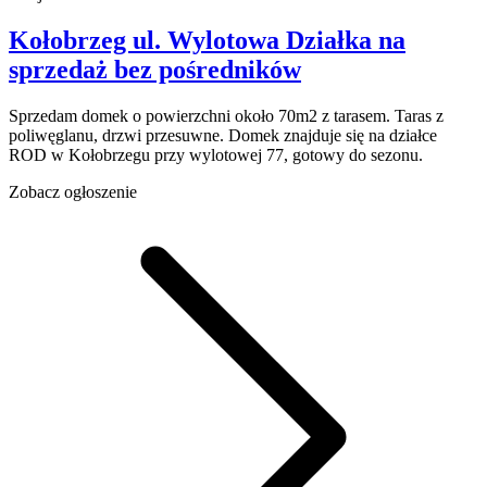
Kołobrzeg
ul. Wylotowa
Działka na
sprzedaż
bez pośredników
Sprzedam domek o powierzchni około 70m2 z tarasem. Taras z
poliwęglanu, drzwi przesuwne. Domek znajduje się na działce
ROD w Kołobrzegu przy wylotowej 77, gotowy do sezonu.
Zobacz ogłoszenie