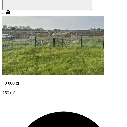
4
40 000
zł
250
m²