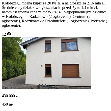
Kołobrzegu można kupić za 20 tys zł, a najdroższe za 21.6 mln zł.
Średnie ceny działek w ogłoszeniach sprzedaży to 1.4 mln zł,
natomiast średnia cena za m² to 787 zł. Najpopularniejsze dzielnice
w Kołobrzegu to Radzikowo (2 ogłoszenia), Centrum (2
ogłoszenia), Radzikowskie Przedmieście (1 ogłoszenie), Podczele (1
ogłoszenie).
12
430 000
zł
450
m²