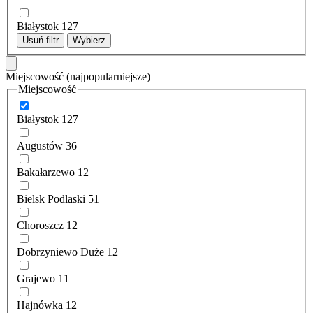
Białystok
127
Usuń filtr
Wybierz
Miejscowość
(najpopularniejsze)
Miejscowość
Białystok
127
Augustów
36
Bakałarzewo
12
Bielsk Podlaski
51
Choroszcz
12
Dobrzyniewo Duże
12
Grajewo
11
Hajnówka
12