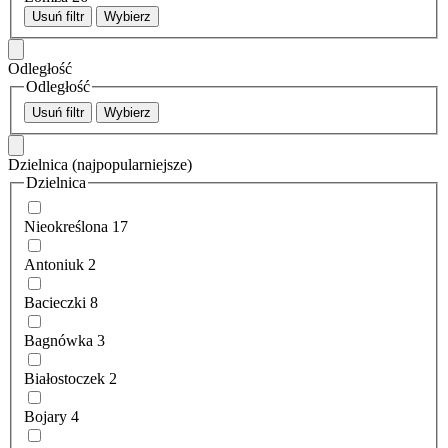
Usuń filtr
Wybierz
Odległość
Odległość
Usuń filtr
Wybierz
Dzielnica
(najpopularniejsze)
Dzielnica
Nieokreślona
17
Antoniuk
2
Bacieczki
8
Bagnówka
3
Białostoczek
2
Bojary
4