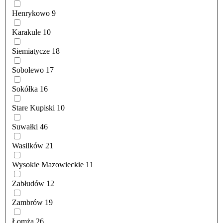
Henrykowo
9
Karakule
10
Siemiatycze
18
Sobolewo
17
Sokółka
16
Stare Kupiski
10
Suwałki
46
Wasilków
21
Wysokie Mazowieckie
11
Zabłudów
12
Zambrów
19
Łomża
26