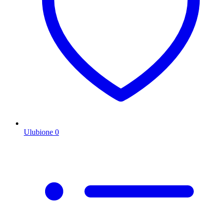
Ulubione
0