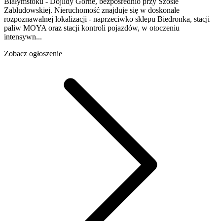
Białymstoku - Dojlidy Górne, bezpośrednio przy Szosie
Zabłudowskiej. Nieruchomość znajduje się w doskonale
rozpoznawalnej lokalizacji - naprzeciwko sklepu Biedronka, stacji
paliw MOYA oraz stacji kontroli pojazdów, w otoczeniu
intensywn...
Zobacz ogłoszenie