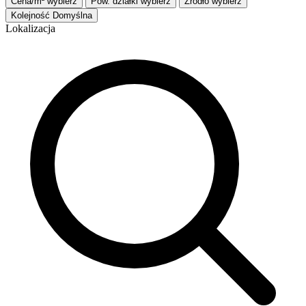
Cena/m²
wybierz
Pow. działki
wybierz
Źródło
wybierz
Kolejność
Domyślna
Lokalizacja