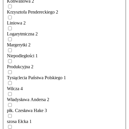
Konwaliowa
2
Krzysztofa Pendereckiego
2
Liniowa
2
Logarytmiczna
2
Margerytki
2
Niepodległości
1
Produkcyjna
2
Tysiąclecia Państwa Polskiego
1
Wilcza
4
Władysława Andersa
2
płk. Czesława Hake
3
szosa Ełcka
1