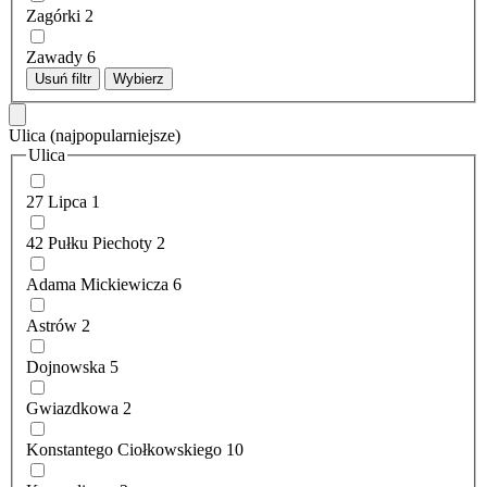
Zagórki
2
Zawady
6
Usuń filtr
Wybierz
Ulica
(najpopularniejsze)
Ulica
27 Lipca
1
42 Pułku Piechoty
2
Adama Mickiewicza
6
Astrów
2
Dojnowska
5
Gwiazdkowa
2
Konstantego Ciołkowskiego
10