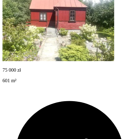
75 000
zł
601
m²