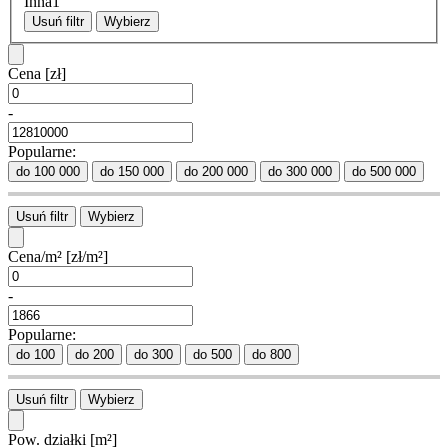
Inna
1
Usuń filtr
Wybierz
Cena
[zł]
-
Popularne:
do 100 000
do 150 000
do 200 000
do 300 000
do 500 000
Usuń filtr
Wybierz
Cena/m²
[zł/m²]
-
Popularne:
do 100
do 200
do 300
do 500
do 800
Usuń filtr
Wybierz
Pow. działki
[m²]