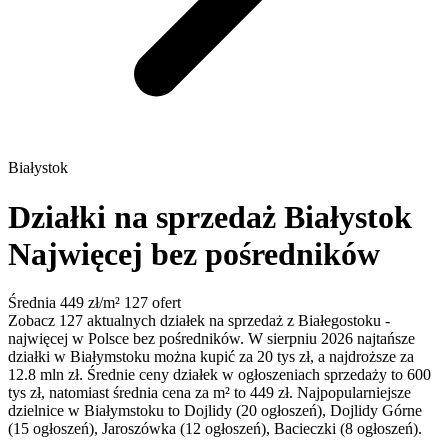
Białystok
Działki na sprzedaż Białystok
Najwięcej bez pośredników
Średnia 449 zł/m²
127 ofert
Zobacz 127 aktualnych działek na sprzedaż z Białegostoku -
najwięcej w Polsce bez pośredników. W sierpniu 2026 najtańsze
działki w Białymstoku można kupić za 20 tys zł, a najdroższe za
12.8 mln zł. Średnie ceny działek w ogłoszeniach sprzedaży to 600
tys zł, natomiast średnia cena za m² to 449 zł. Najpopularniejsze
dzielnice w Białymstoku to Dojlidy (20 ogłoszeń), Dojlidy Górne
(15 ogłoszeń), Jaroszówka (12 ogłoszeń), Bacieczki (8 ogłoszeń).