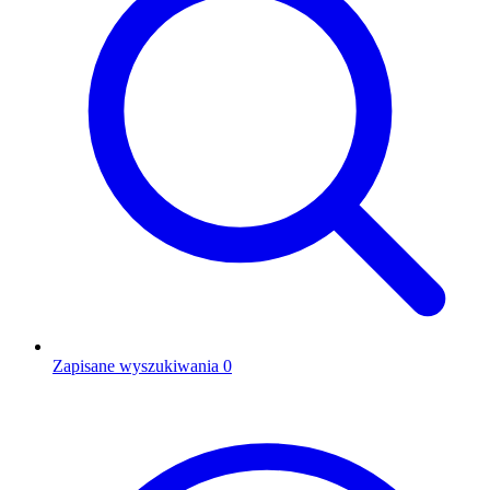
Zapisane wyszukiwania
0