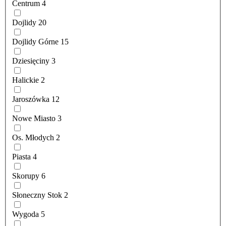
Centrum
4
Dojlidy
20
Dojlidy Górne
15
Dziesięciny
3
Halickie
2
Jaroszówka
12
Nowe Miasto
3
Os. Młodych
2
Piasta
4
Skorupy
6
Słoneczny Stok
2
Wygoda
5