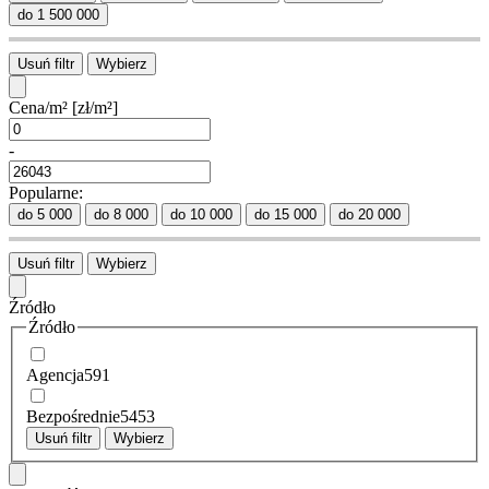
do 1 500 000
Usuń filtr
Wybierz
Cena/m²
[zł/m²]
-
Popularne:
do 5 000
do 8 000
do 10 000
do 15 000
do 20 000
Usuń filtr
Wybierz
Źródło
Źródło
Agencja
591
Bezpośrednie
5453
Usuń filtr
Wybierz