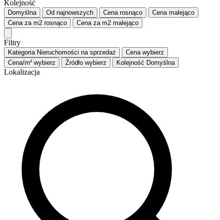
Kolejność
Domyślna
Od najnowszych
Cena
rosnąco
Cena
malejąco
Cena za m2
rosnąco
Cena za m2
malejąco
Filtry
Kategoria
Nieruchomości na sprzedaż
Cena
wybierz
Cena/m²
wybierz
Źródło
wybierz
Kolejność
Domyślna
Lokalizacja