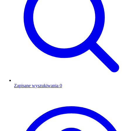
Zapisane wyszukiwania
0