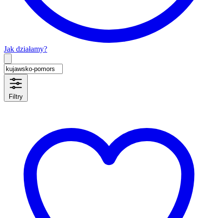
Jak działamy?
Type 2 or more characters for results.
Filtry