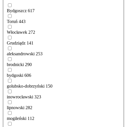
Bydgoszcz
617
Toruń
443
Włocławek
272
Grudziądz
141
aleksandrowski
253
brodnicki
290
bydgoski
606
golubsko-dobrzyński
150
inowrocławski
323
lipnowski
282
mogileński
112