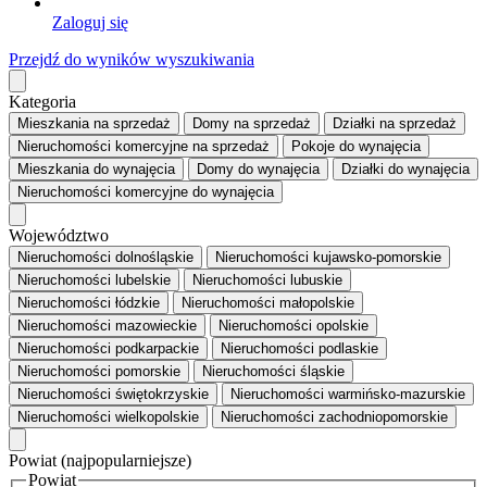
Zaloguj się
Przejdź do wyników wyszukiwania
Kategoria
Mieszkania
na sprzedaż
Domy
na sprzedaż
Działki
na sprzedaż
Nieruchomości komercyjne
na sprzedaż
Pokoje
do wynajęcia
Mieszkania
do wynajęcia
Domy
do wynajęcia
Działki
do wynajęcia
Nieruchomości komercyjne
do wynajęcia
Województwo
Nieruchomości dolnośląskie
Nieruchomości kujawsko-pomorskie
Nieruchomości lubelskie
Nieruchomości lubuskie
Nieruchomości łódzkie
Nieruchomości małopolskie
Nieruchomości mazowieckie
Nieruchomości opolskie
Nieruchomości podkarpackie
Nieruchomości podlaskie
Nieruchomości pomorskie
Nieruchomości śląskie
Nieruchomości świętokrzyskie
Nieruchomości warmińsko-mazurskie
Nieruchomości wielkopolskie
Nieruchomości zachodniopomorskie
Powiat
(najpopularniejsze)
Powiat