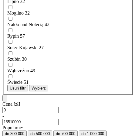
Lipno
32
Mogilno
32
Nakło nad Notecią
42
Rypin
57
Solec Kujawski
27
Szubin
30
Wąbrzeźno
49
Świecie
51
Usuń filtr
Wybierz
Cena
[zł]
-
Popularne:
do 300 000
do 500 000
do 700 000
do 1 000 000