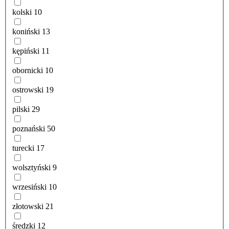
kolski
10
koniński
13
kępiński
11
obornicki
10
ostrowski
19
pilski
29
poznański
50
turecki
17
wolsztyński
9
wrzesiński
10
złotowski
21
średzki
12