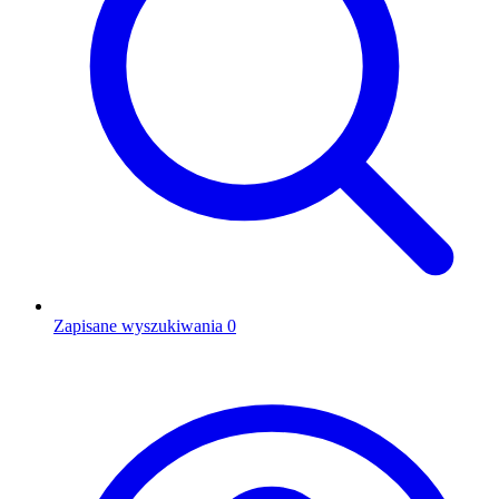
Zapisane wyszukiwania
0