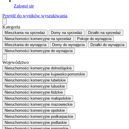
Zaloguj się
Przejdź do wyników wyszukiwania
Kategoria
Mieszkania
na sprzedaż
Domy
na sprzedaż
Działki
na sprzedaż
Nieruchomości komercyjne
na sprzedaż
Pokoje
do wynajęcia
Mieszkania
do wynajęcia
Domy
do wynajęcia
Działki
do wynajęcia
Nieruchomości komercyjne
do wynajęcia
Województwo
Nieruchomości komercyjne dolnośląskie
Nieruchomości komercyjne kujawsko-pomorskie
Nieruchomości komercyjne lubelskie
Nieruchomości komercyjne lubuskie
Nieruchomości komercyjne łódzkie
Nieruchomości komercyjne małopolskie
Nieruchomości komercyjne mazowieckie
Nieruchomości komercyjne opolskie
Nieruchomości komercyjne podkarpackie
Nieruchomości komercyjne podlaskie
Nieruchomości komercyjne pomorskie