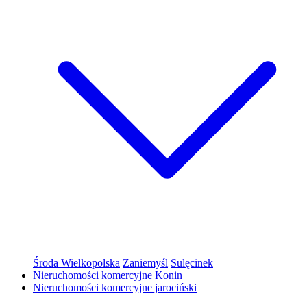
Środa Wielkopolska
Zaniemyśl
Sulęcinek
Nieruchomości komercyjne Konin
Nieruchomości komercyjne jarociński