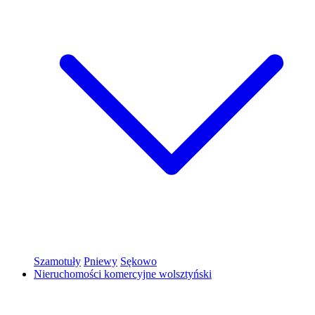
Szamotuły
Pniewy
Sękowo
Nieruchomości komercyjne wolsztyński