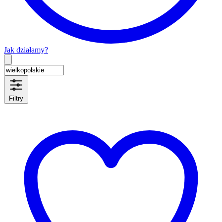
Jak działamy?
Type 2 or more characters for results.
Filtry