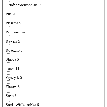
Ostrów Wielkopolski
9
Piła
20
Pleszew
5
Przeźmierowo
5
Rawicz
5
Rogoźno
5
Słupca
5
Turek
11
Wyrzysk
5
Złotów
8
Śrem
6
Środa Wielkopolska
6