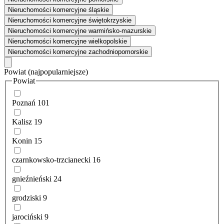
Nieruchomości komercyjne śląskie
Nieruchomości komercyjne świętokrzyskie
Nieruchomości komercyjne warmińsko-mazurskie
Nieruchomości komercyjne wielkopolskie
Nieruchomości komercyjne zachodniopomorskie
Powiat
(najpopularniejsze)
Powiat
Poznań
101
Kalisz
19
Konin
15
czarnkowsko-trzcianecki
16
gnieźnieński
24
grodziski
9
jarociński
9