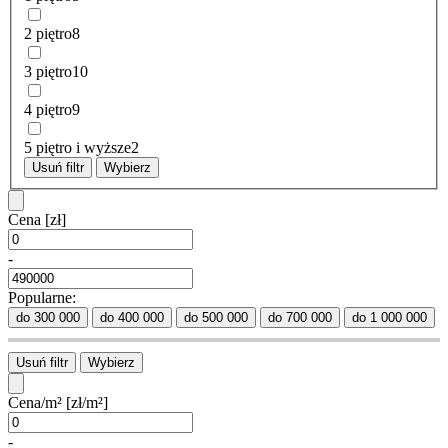
2 piętro
8
3 piętro
10
4 piętro
9
5 piętro i wyższe
2
Usuń filtr
Wybierz
Cena
[zł]
-
Popularne:
do 300 000
do 400 000
do 500 000
do 700 000
do 1 000 000
Usuń filtr
Wybierz
Cena/m²
[zł/m²]
-