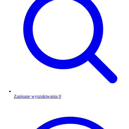
Zapisane wyszukiwania
0