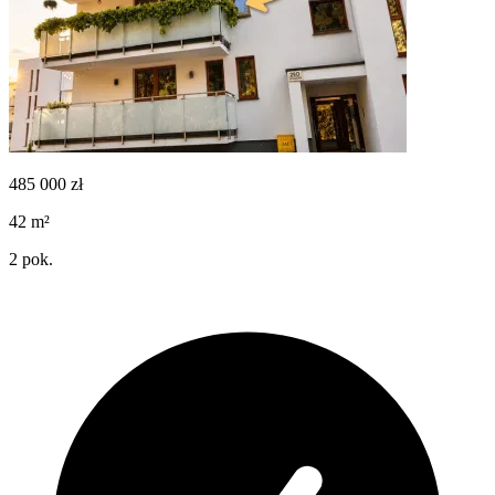
485 000
zł
42
m²
2
pok.