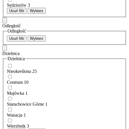
Sędziszów
3
Usuń filtr
Wybierz
Odległość
Odległość
Usuń filtr
Wybierz
Dzielnica
Dzielnica
Nieokreślona
25
Centrum
10
Majówka
1
Starachowice Górne
1
Wanacja
1
Wierzbnik
3