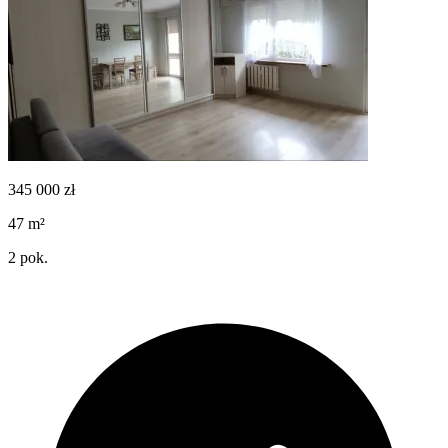
345 000
zł
47
m²
2
pok.