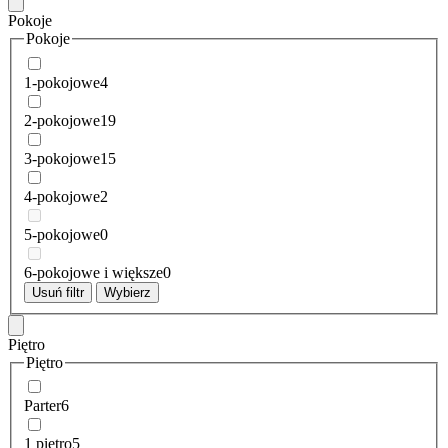
Pokoje
Pokoje
1-pokojowe
4
2-pokojowe
19
3-pokojowe
15
4-pokojowe
2
5-pokojowe
0
6-pokojowe i większe
0
Usuń filtr
Wybierz
Piętro
Piętro
Parter
6
1 piętro
5