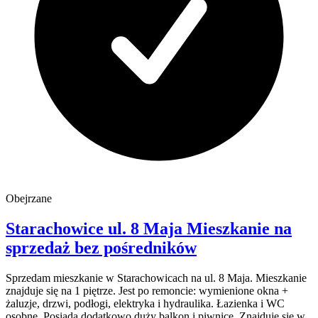
Obejrzane
Starachowice
ul. 8 Maja
Mieszkanie na
sprzedaż
bez pośredników
Sprzedam mieszkanie w Starachowicach na ul. 8 Maja. Mieszkanie
znajduje się na 1 piętrze. Jest po remoncie: wymienione okna +
żaluzje, drzwi, podłogi, elektryka i hydraulika. Łazienka i WC
osobne. Posiada dodatkowo duży balkon i piwnicę. Znajduje się w