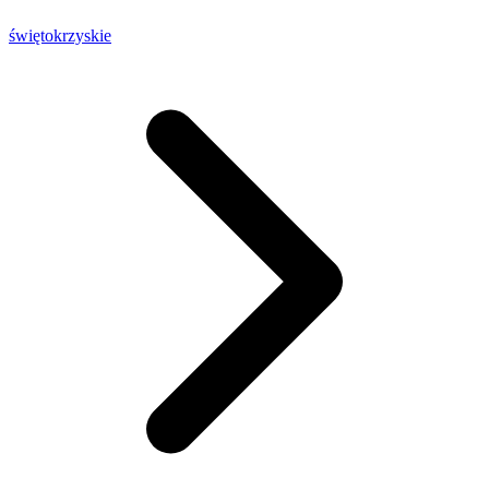
świętokrzyskie