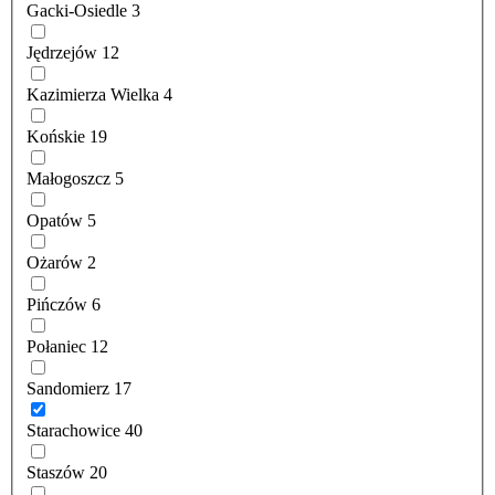
Gacki-Osiedle
3
Jędrzejów
12
Kazimierza Wielka
4
Końskie
19
Małogoszcz
5
Opatów
5
Ożarów
2
Pińczów
6
Połaniec
12
Sandomierz
17
Starachowice
40
Staszów
20