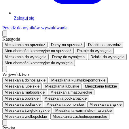
Zaloguj się
Przejdź do wyników wyszukiwania
Kategoria
Mieszkania
na sprzedaż
Domy
na sprzedaż
Działki
na sprzedaż
Nieruchomości komercyjne
na sprzedaż
Pokoje
do wynajęcia
Mieszkania
do wynajęcia
Domy
do wynajęcia
Działki
do wynajęcia
Nieruchomości komercyjne
do wynajęcia
Województwo
Mieszkania dolnośląskie
Mieszkania kujawsko-pomorskie
Mieszkania lubelskie
Mieszkania lubuskie
Mieszkania łódzkie
Mieszkania małopolskie
Mieszkania mazowieckie
Mieszkania opolskie
Mieszkania podkarpackie
Mieszkania podlaskie
Mieszkania pomorskie
Mieszkania śląskie
Mieszkania świętokrzyskie
Mieszkania warmińsko-mazurskie
Mieszkania wielkopolskie
Mieszkania zachodniopomorskie
Powiat