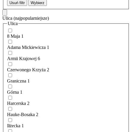
Usuń filtr
Wybierz
Ulica
(najpopularniejsze)
Ulica
8 Maja
1
Adama Mickiewicza
1
Armii Krajowej
6
Czerwonego Krzyża
2
Graniczna
1
Górna
1
Harcerska
2
Hauke-Bosaka
2
Iłżecka
1