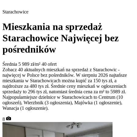
Starachowice
Mieszkania na sprzedaż
Starachowice
Najwięcej bez
pośredników
Średnia 5 989 zł/m²
40 ofert
Zobacz 40 aktualnych mieszkań na sprzedaż z Starachowic -
najwięcej w Polsce bez pośredników. W sierpniu 2026 najtańsze
mieszkania w Starachowicach można kupić za 150 tys zł, a
najdroższe za 480 tys zł. Średnie ceny mieszkań w ogłoszeniach
sprzedaży to 296 tys zł, natomiast średnia cena za m² to 5989 zł.
Najpopularniejsze dzielnice w Starachowicach to Centrum (10
ogłoszeń), Wierzbnik (3 ogłoszenia), Majówka (1 ogłoszenie),
Wanacja (1 ogłoszenie).
8