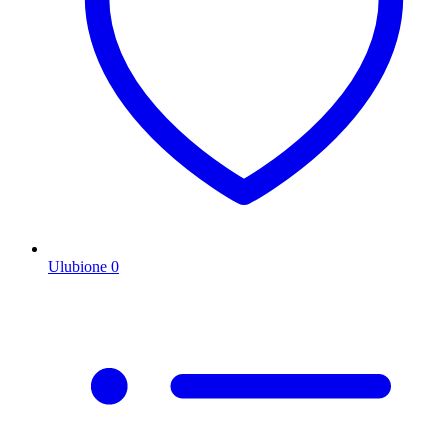
Ulubione
0