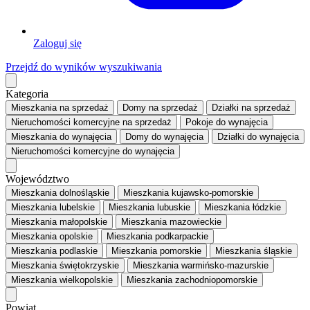
Zaloguj się
Przejdź do wyników wyszukiwania
Kategoria
Mieszkania
na sprzedaż
Domy
na sprzedaż
Działki
na sprzedaż
Nieruchomości komercyjne
na sprzedaż
Pokoje
do wynajęcia
Mieszkania
do wynajęcia
Domy
do wynajęcia
Działki
do wynajęcia
Nieruchomości komercyjne
do wynajęcia
Województwo
Mieszkania dolnośląskie
Mieszkania kujawsko-pomorskie
Mieszkania lubelskie
Mieszkania lubuskie
Mieszkania łódzkie
Mieszkania małopolskie
Mieszkania mazowieckie
Mieszkania opolskie
Mieszkania podkarpackie
Mieszkania podlaskie
Mieszkania pomorskie
Mieszkania śląskie
Mieszkania świętokrzyskie
Mieszkania warmińsko-mazurskie
Mieszkania wielkopolskie
Mieszkania zachodniopomorskie
Powiat