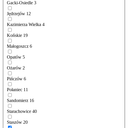
Gacki-Osiedle
3
Jędrzejów
12
Kazimierza Wielka
4
Końskie
19
Małogoszcz
6
Opatów
5
Ożarów
2
Pińczów
6
Połaniec
11
Sandomierz
16
Starachowice
40
Staszów
20