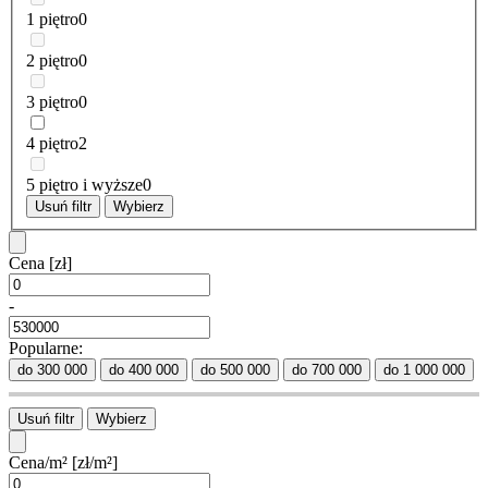
1 piętro
0
2 piętro
0
3 piętro
0
4 piętro
2
5 piętro i wyższe
0
Usuń filtr
Wybierz
Cena
[zł]
-
Popularne:
do 300 000
do 400 000
do 500 000
do 700 000
do 1 000 000
Usuń filtr
Wybierz
Cena/m²
[zł/m²]