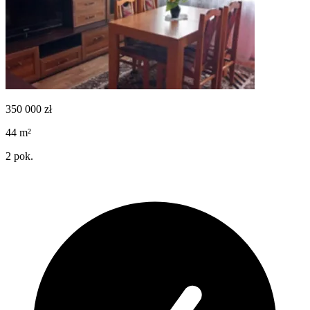
350 000
zł
44
m²
2
pok.