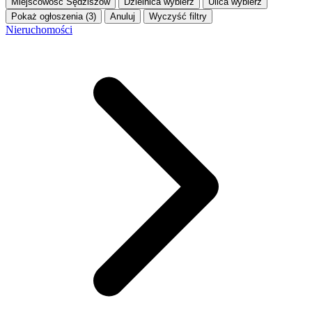
Miejscowość
Sędziszów
Dzielnica
wybierz
Ulica
wybierz
Pokaż ogłoszenia (3)
Anuluj
Wyczyść filtry
Nieruchomości