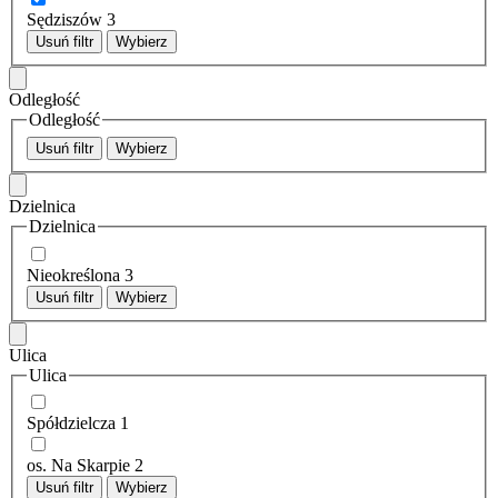
Sędziszów
3
Usuń filtr
Wybierz
Odległość
Odległość
Usuń filtr
Wybierz
Dzielnica
Dzielnica
Nieokreślona
3
Usuń filtr
Wybierz
Ulica
Ulica
Spółdzielcza
1
os. Na Skarpie
2
Usuń filtr
Wybierz