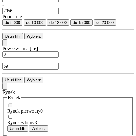
-
Popularne:
do 8 000
do 10 000
do 12 000
do 15 000
do 20 000
Usuń filtr
Wybierz
Powierzchnia
[m²]
-
Usuń filtr
Wybierz
Rynek
Rynek
Rynek pierwotny
0
Rynek wtórny
3
Usuń filtr
Wybierz