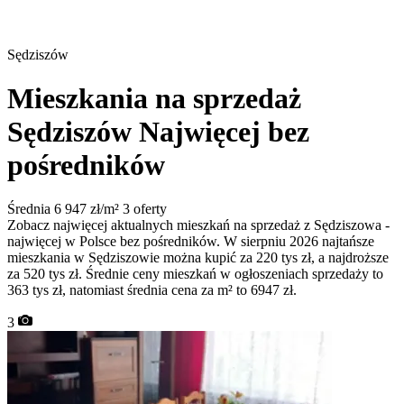
Sędziszów
Mieszkania na sprzedaż
Sędziszów
Najwięcej bez
pośredników
Średnia 6 947 zł/m²
3 oferty
Zobacz najwięcej aktualnych mieszkań na sprzedaż z Sędziszowa -
najwięcej w Polsce bez pośredników. W sierpniu 2026 najtańsze
mieszkania w Sędziszowie można kupić za 220 tys zł, a najdroższe
za 520 tys zł. Średnie ceny mieszkań w ogłoszeniach sprzedaży to
363 tys zł, natomiast średnia cena za m² to 6947 zł.
3