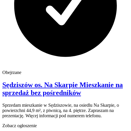
Obejrzane
Sędziszów
os. Na Skarpie
Mieszkanie na
sprzedaż
bez pośredników
Sprzedam mieszkanie w Sędziszowie, na osiedlu Na Skarpie, o
powierzchni 44,9 m², z piwnicą, na 4. piętrze. Zapraszam na
prezentację. Więcej informacji pod numerem telefonu.
Zobacz ogłoszenie