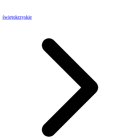
świętokrzyskie