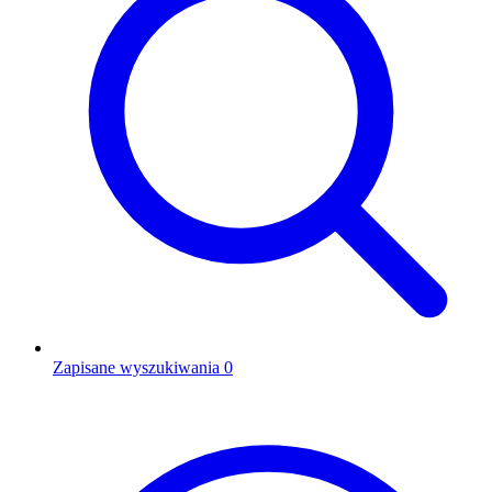
Zapisane wyszukiwania
0