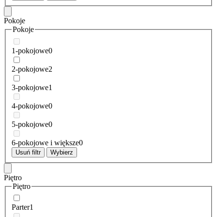
Pokoje
Pokoje
1-pokojowe
0
2-pokojowe
2
3-pokojowe
1
4-pokojowe
0
5-pokojowe
0
6-pokojowe i większe
0
Usuń filtr
Wybierz
Piętro
Piętro
Parter
1