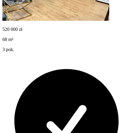
520 000
zł
68
m²
3
pok.