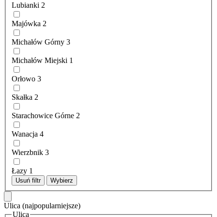
Lubianki
2
Majówka
2
Michałów Górny
3
Michałów Miejski
1
Orłowo
3
Skałka
2
Starachowice Górne
2
Wanacja
4
Wierzbnik
3
Łazy
1
Usuń filtr
Wybierz
Ulica
(najpopularniejsze)
Ulica