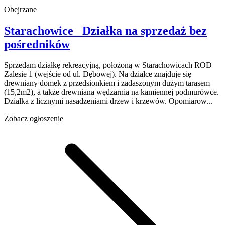
Obejrzane
Starachowice
Działka na sprzedaż
bez
pośredników
Sprzedam działkę rekreacyjną, położoną w Starachowicach ROD
Zalesie 1 (wejście od ul. Dębowej). Na działce znajduje się
drewniany domek z przedsionkiem i zadaszonym dużym tarasem
(15,2m2), a także drewniana wędzarnia na kamiennej podmurówce.
Działka z licznymi nasadzeniami drzew i krzewów. Opomiarow...
Zobacz ogłoszenie