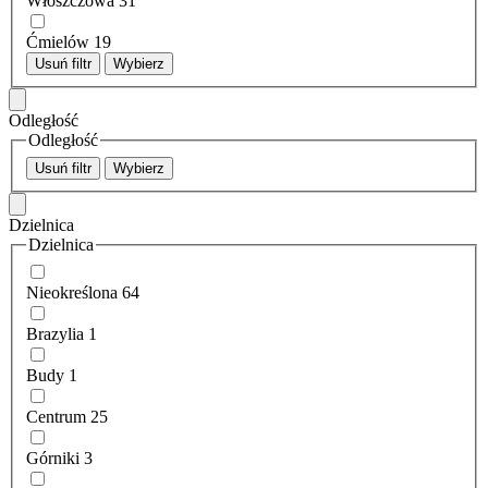
Włoszczowa
31
Ćmielów
19
Usuń filtr
Wybierz
Odległość
Odległość
Usuń filtr
Wybierz
Dzielnica
Dzielnica
Nieokreślona
64
Brazylia
1
Budy
1
Centrum
25
Górniki
3