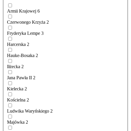
Armii Krajowej
6
Czerwonego Krzyża
2
Fryderyka Lempe
3
Harcerska
2
Hauke-Bosaka
2
Iłżecka
2
Jana Pawła II
2
Kielecka
2
Kościelna
2
Ludwika Waryńskiego
2
Majówka
2