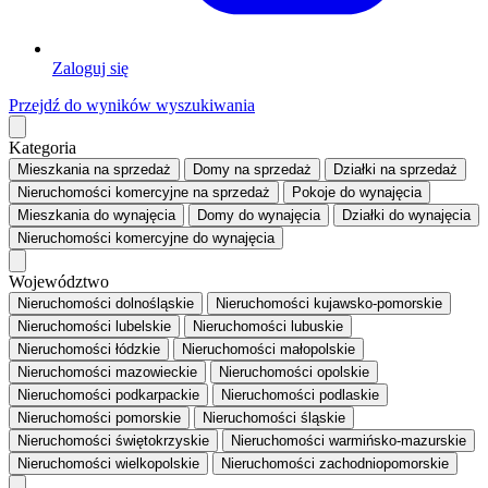
Zaloguj się
Przejdź do wyników wyszukiwania
Kategoria
Mieszkania
na sprzedaż
Domy
na sprzedaż
Działki
na sprzedaż
Nieruchomości komercyjne
na sprzedaż
Pokoje
do wynajęcia
Mieszkania
do wynajęcia
Domy
do wynajęcia
Działki
do wynajęcia
Nieruchomości komercyjne
do wynajęcia
Województwo
Nieruchomości dolnośląskie
Nieruchomości kujawsko-pomorskie
Nieruchomości lubelskie
Nieruchomości lubuskie
Nieruchomości łódzkie
Nieruchomości małopolskie
Nieruchomości mazowieckie
Nieruchomości opolskie
Nieruchomości podkarpackie
Nieruchomości podlaskie
Nieruchomości pomorskie
Nieruchomości śląskie
Nieruchomości świętokrzyskie
Nieruchomości warmińsko-mazurskie
Nieruchomości wielkopolskie
Nieruchomości zachodniopomorskie