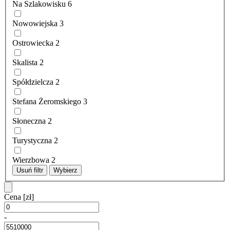
Na Szlakowisku
6
Nowowiejska
3
Ostrowiecka
2
Skalista
2
Spółdzielcza
2
Stefana Żeromskiego
3
Słoneczna
2
Turystyczna
2
Wierzbowa
2
Usuń filtr
Wybierz
Cena
[zł]
-