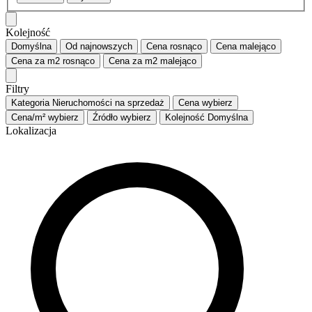
Kolejność
Domyślna
Od najnowszych
Cena
rosnąco
Cena
malejąco
Cena za m2
rosnąco
Cena za m2
malejąco
Filtry
Kategoria
Nieruchomości na sprzedaż
Cena
wybierz
Cena/m²
wybierz
Źródło
wybierz
Kolejność
Domyślna
Lokalizacja