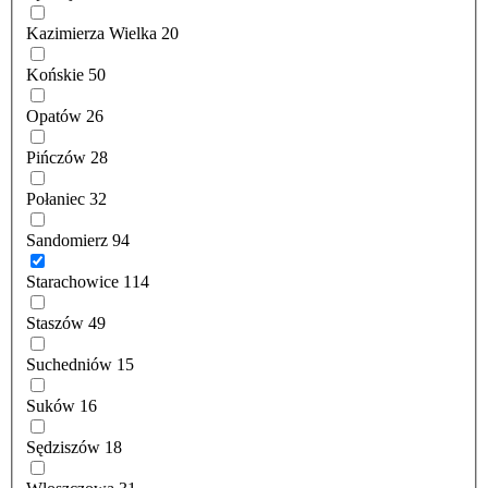
Kazimierza Wielka
20
Końskie
50
Opatów
26
Pińczów
28
Połaniec
32
Sandomierz
94
Starachowice
114
Staszów
49
Suchedniów
15
Suków
16
Sędziszów
18