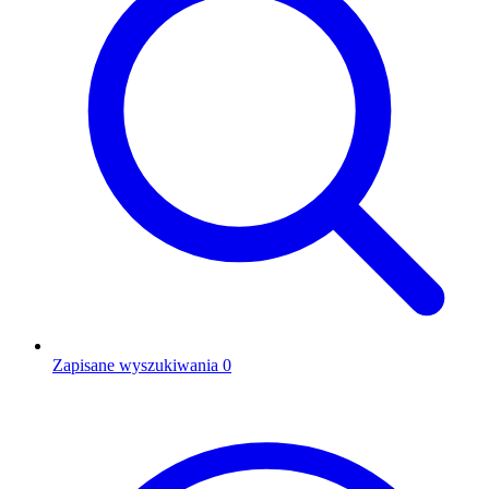
Zapisane wyszukiwania
0