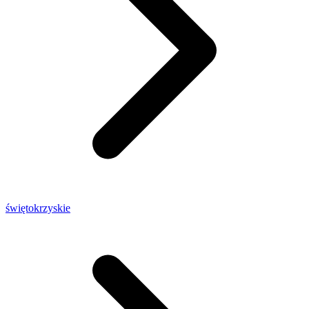
świętokrzyskie