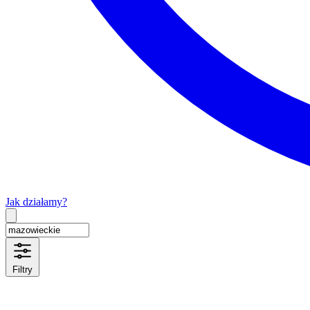
Jak działamy?
Type 2 or more characters for results.
Filtry