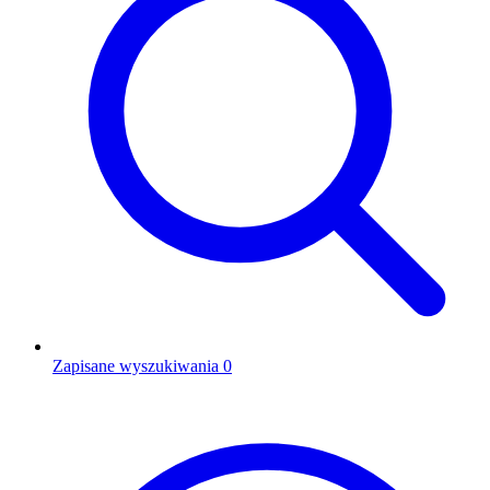
Zapisane wyszukiwania
0