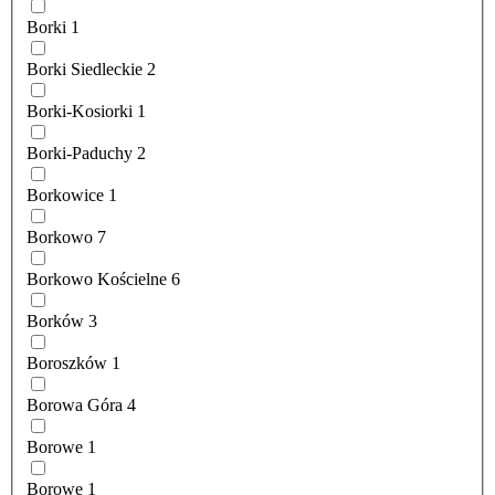
Borki
1
Borki Siedleckie
2
Borki-Kosiorki
1
Borki-Paduchy
2
Borkowice
1
Borkowo
7
Borkowo Kościelne
6
Borków
3
Boroszków
1
Borowa Góra
4
Borowe
1
Borowe
1