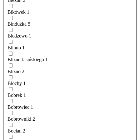
Bieżuń
2
Bikówek
1
Bindużka
5
Bledzewo
1
Blinno
1
Blizne Jasińskiego
1
Blizno
2
Blochy
1
Bobrek
1
Bobrowiec
1
Bobrowniki
2
Bocian
2