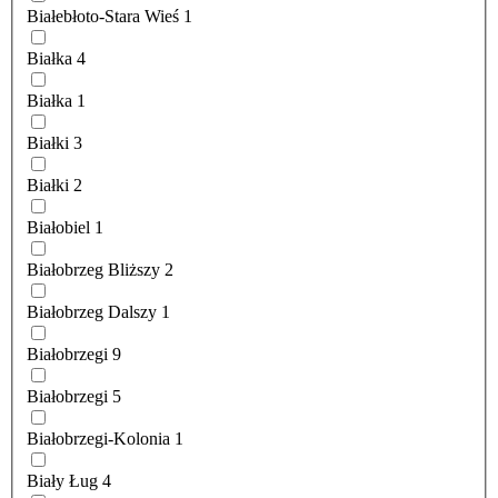
Białebłoto-Stara Wieś
1
Białka
4
Białka
1
Białki
3
Białki
2
Białobiel
1
Białobrzeg Bliższy
2
Białobrzeg Dalszy
1
Białobrzegi
9
Białobrzegi
5
Białobrzegi-Kolonia
1
Biały Ług
4