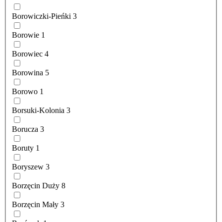
Borowiczki-Pieńki
3
Borowie
1
Borowiec
4
Borowina
5
Borowo
1
Borsuki-Kolonia
3
Borucza
3
Boruty
1
Boryszew
3
Borzęcin Duży
8
Borzęcin Mały
3