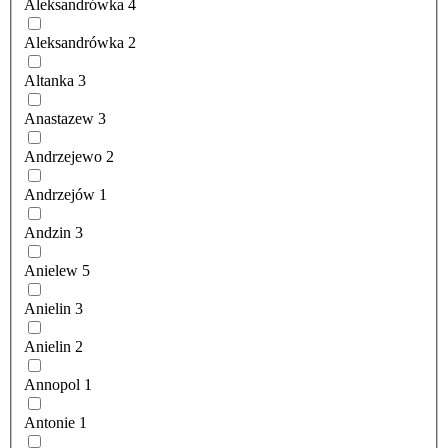
Aleksandrówka
4
Aleksandrówka
2
Altanka
3
Anastazew
3
Andrzejewo
2
Andrzejów
1
Andzin
3
Anielew
5
Anielin
3
Anielin
2
Annopol
1
Antonie
1