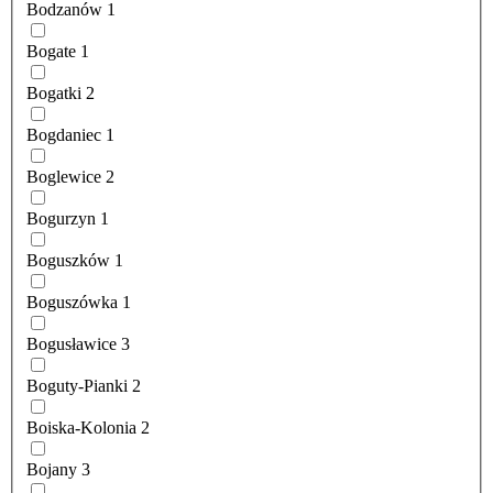
Bodzanów
1
Bogate
1
Bogatki
2
Bogdaniec
1
Boglewice
2
Bogurzyn
1
Boguszków
1
Boguszówka
1
Bogusławice
3
Boguty-Pianki
2
Boiska-Kolonia
2
Bojany
3