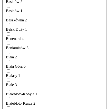
Basinów
5
Basinów
1
Baszkówka
2
Belsk Duży
1
Benenard
4
Beniaminów
3
Biała
2
Biała Góra
6
Białasy
1
Białe
3
Białebłoto-Kobyla
1
Białebłoto-Kurza
2