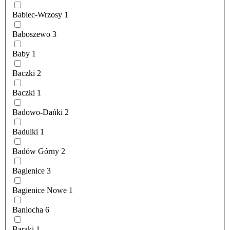
Babiec-Wrzosy
1
Baboszewo
3
Baby
1
Baczki
2
Baczki
1
Badowo-Dańki
2
Badulki
1
Badów Górny
2
Bagienice
3
Bagienice Nowe
1
Baniocha
6
Baraki
1