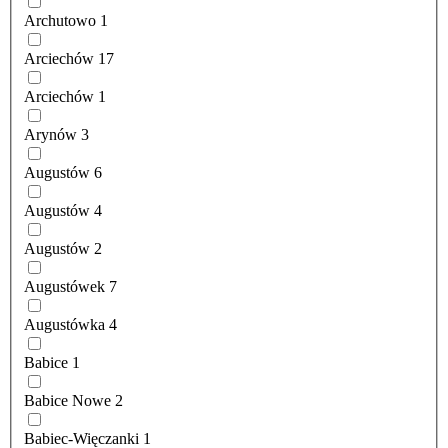
Archutowo
1
Arciechów
17
Arciechów
1
Arynów
3
Augustów
6
Augustów
4
Augustów
2
Augustówek
7
Augustówka
4
Babice
1
Babice Nowe
2
Babiec-Więczanki
1