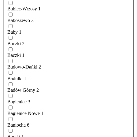
Babiec-Wrzosy
1
Baboszewo
3
Baby
1
Baczki
2
Baczki
1
Badowo-Dańki
2
Badulki
1
Badów Górny
2
Bagienice
3
Bagienice Nowe
1
Baniocha
6
Baraki
1