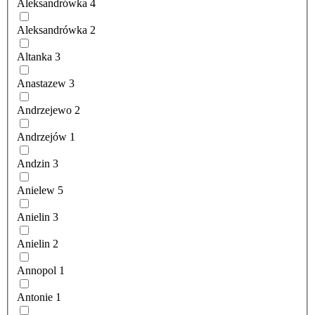
Aleksandrówka
4
Aleksandrówka
2
Altanka
3
Anastazew
3
Andrzejewo
2
Andrzejów
1
Andzin
3
Anielew
5
Anielin
3
Anielin
2
Annopol
1
Antonie
1