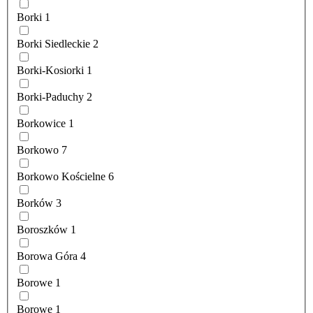
Borki
1
Borki Siedleckie
2
Borki-Kosiorki
1
Borki-Paduchy
2
Borkowice
1
Borkowo
7
Borkowo Kościelne
6
Borków
3
Boroszków
1
Borowa Góra
4
Borowe
1
Borowe
1