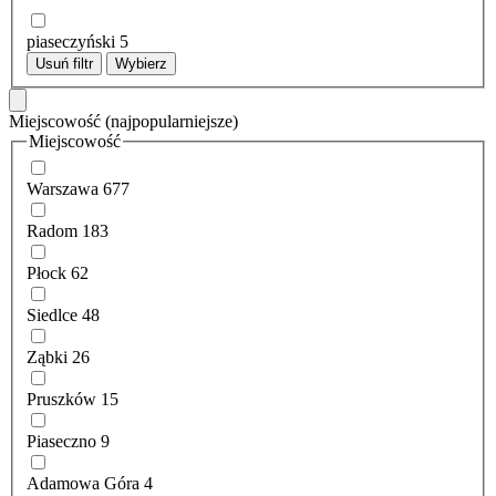
piaseczyński
5
Usuń filtr
Wybierz
Miejscowość
(najpopularniejsze)
Miejscowość
Warszawa
677
Radom
183
Płock
62
Siedlce
48
Ząbki
26
Pruszków
15
Piaseczno
9
Adamowa Góra
4