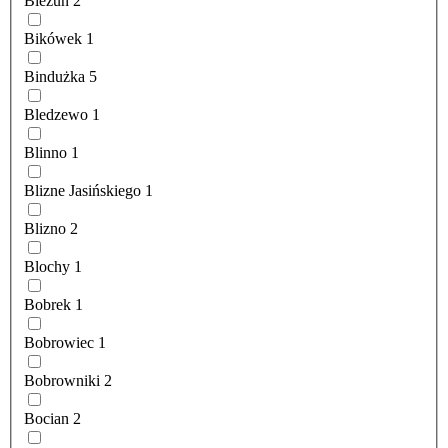
Bieżuń
2
Bikówek
1
Bindużka
5
Bledzewo
1
Blinno
1
Blizne Jasińskiego
1
Blizno
2
Blochy
1
Bobrek
1
Bobrowiec
1
Bobrowniki
2
Bocian
2