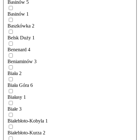
Basinów
5
Basinów
1
Baszkówka
2
Belsk Duży
1
Benenard
4
Beniaminów
3
Biała
2
Biała Góra
6
Białasy
1
Białe
3
Białebłoto-Kobyla
1
Białebłoto-Kurza
2