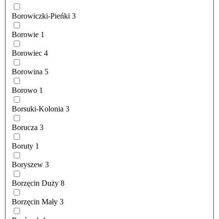
Borowiczki-Pieńki
3
Borowie
1
Borowiec
4
Borowina
5
Borowo
1
Borsuki-Kolonia
3
Borucza
3
Boruty
1
Boryszew
3
Borzęcin Duży
8
Borzęcin Mały
3