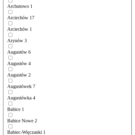
Archutowo
1
Arciechów
17
Arciechów
1
Arynów
3
Augustów
6
Augustów
4
Augustów
2
Augustówek
7
Augustówka
4
Babice
1
Babice Nowe
2
Babiec-Więczanki
1