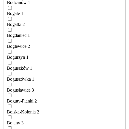
Bodzanów
1
Bogate
1
Bogatki
2
Bogdaniec
1
Boglewice
2
Bogurzyn
1
Boguszków
1
Boguszówka
1
Bogusławice
3
Boguty-Pianki
2
Boiska-Kolonia
2
Bojany
3