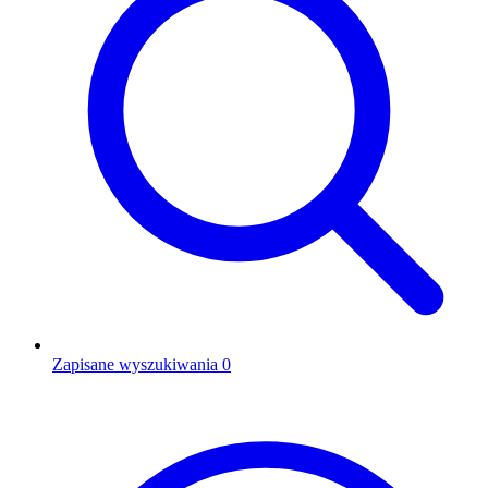
Zapisane wyszukiwania
0