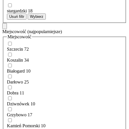
stargardzki
18
Usuń filtr
Wybierz
Miejscowość
(najpopularniejsze)
Miejscowość
Szczecin
72
Koszalin
34
Białogard
10
Darłowo
25
Dobra
11
Dziwnówek
10
Grzybowo
17
Kamień Pomorski
10