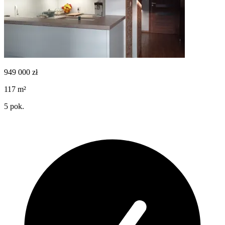
949 000
zł
117
m²
5
pok.