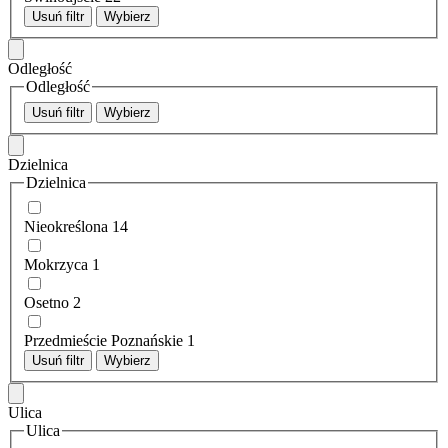
Usuń filtr
Wybierz
Odległość
Odległość
Usuń filtr
Wybierz
Dzielnica
Dzielnica
Nieokreślona
14
Mokrzyca
1
Osetno
2
Przedmieście Poznańskie
1
Usuń filtr
Wybierz
Ulica
Ulica