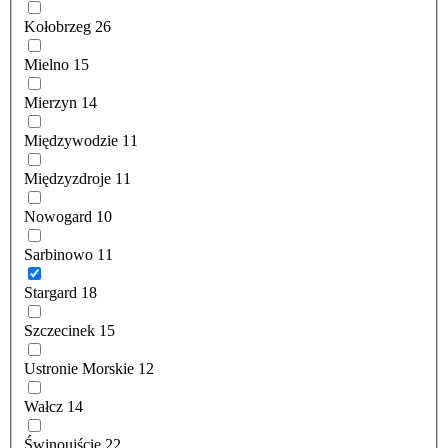
Kołobrzeg
26
Mielno
15
Mierzyn
14
Międzywodzie
11
Międzyzdroje
11
Nowogard
10
Sarbinowo
11
Stargard
18
Szczecinek
15
Ustronie Morskie
12
Wałcz
14
Świnoujście
22