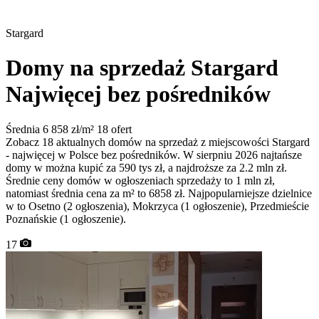
Stargard
Domy na sprzedaż Stargard
Najwięcej bez pośredników
Średnia 6 858 zł/m²
18 ofert
Zobacz 18 aktualnych domów na sprzedaż z miejscowości Stargard
- najwięcej w Polsce bez pośredników. W sierpniu 2026 najtańsze
domy w można kupić za 590 tys zł, a najdroższe za 2.2 mln zł.
Średnie ceny domów w ogłoszeniach sprzedaży to 1 mln zł,
natomiast średnia cena za m² to 6858 zł. Najpopularniejsze dzielnice
w to Osetno (2 ogłoszenia), Mokrzyca (1 ogłoszenie), Przedmieście
Poznańskie (1 ogłoszenie).
17