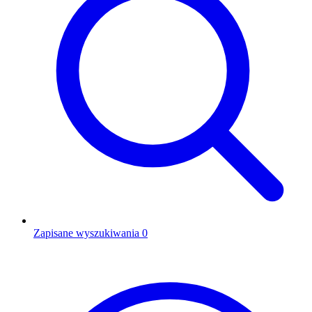
Zapisane wyszukiwania
0