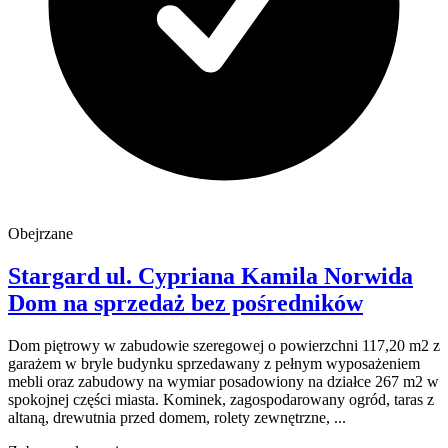
Obejrzane
Stargard
ul. Cypriana Kamila Norwida
Dom na sprzedaż
bez pośredników
Dom piętrowy w zabudowie szeregowej o powierzchni 117,20 m2 z
garażem w bryle budynku sprzedawany z pełnym wyposażeniem
mebli oraz zabudowy na wymiar posadowiony na działce 267 m2 w
spokojnej części miasta. Kominek, zagospodarowany ogród, taras z
altaną, drewutnia przed domem, rolety zewnętrzne, ...