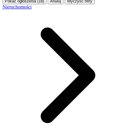
Pokaż ogłoszenia (18)
Anuluj
Wyczyść filtry
Nieruchomości