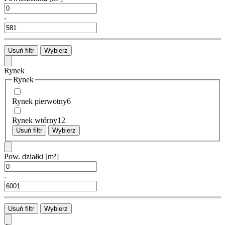
-
Usuń filtr
Wybierz
Rynek
Rynek
Rynek pierwotny
6
Rynek wtórny
12
Usuń filtr
Wybierz
Pow. działki
[m²]
-
Usuń filtr
Wybierz