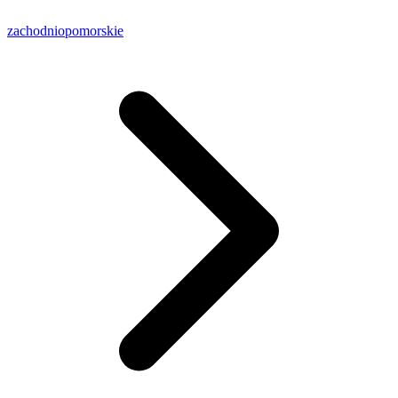
zachodniopomorskie