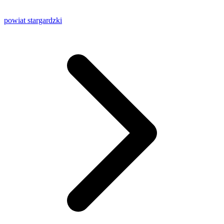
powiat stargardzki