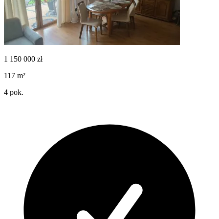
1 150 000
zł
117
m²
4
pok.