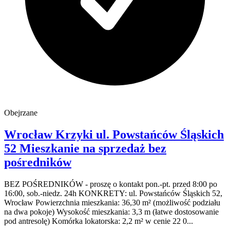
Obejrzane
Wrocław Krzyki
ul. Powstańców Śląskich
52
Mieszkanie na sprzedaż
bez
pośredników
BEZ POŚREDNIKÓW - proszę o kontakt pon.-pt. przed 8:00 po
16:00, sob.-niedz. 24h KONKRETY: ul. Powstańców Śląskich 52,
Wrocław Powierzchnia mieszkania: 36,30 m² (możliwość podziału
na dwa pokoje) Wysokość mieszkania: 3,3 m (łatwe dostosowanie
pod antresolę) Komórka lokatorska: 2,2 m² w cenie 22 0...