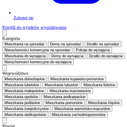
Zaloguj się
Przejdź do wyników wyszukiwania
Kategoria
Mieszkania
na sprzedaż
Domy
na sprzedaż
Działki
na sprzedaż
Nieruchomości komercyjne
na sprzedaż
Pokoje
do wynajęcia
Mieszkania
do wynajęcia
Domy
do wynajęcia
Działki
do wynajęcia
Nieruchomości komercyjne
do wynajęcia
Województwo
Mieszkania dolnośląskie
Mieszkania kujawsko-pomorskie
Mieszkania lubelskie
Mieszkania lubuskie
Mieszkania łódzkie
Mieszkania małopolskie
Mieszkania mazowieckie
Mieszkania opolskie
Mieszkania podkarpackie
Mieszkania podlaskie
Mieszkania pomorskie
Mieszkania śląskie
Mieszkania świętokrzyskie
Mieszkania warmińsko-mazurskie
Mieszkania wielkopolskie
Mieszkania zachodniopomorskie
Powiat