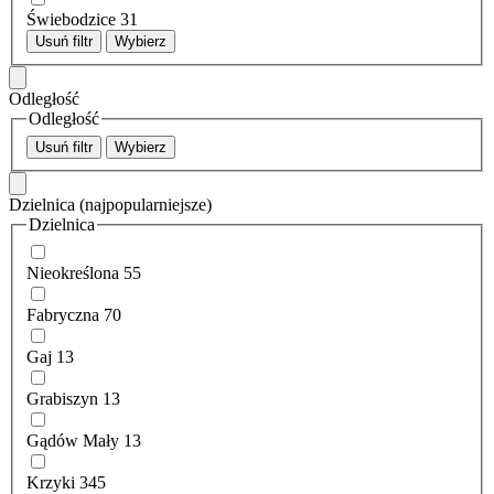
Świebodzice
31
Usuń filtr
Wybierz
Odległość
Odległość
Usuń filtr
Wybierz
Dzielnica
(najpopularniejsze)
Dzielnica
Nieokreślona
55
Fabryczna
70
Gaj
13
Grabiszyn
13
Gądów Mały
13
Krzyki
345