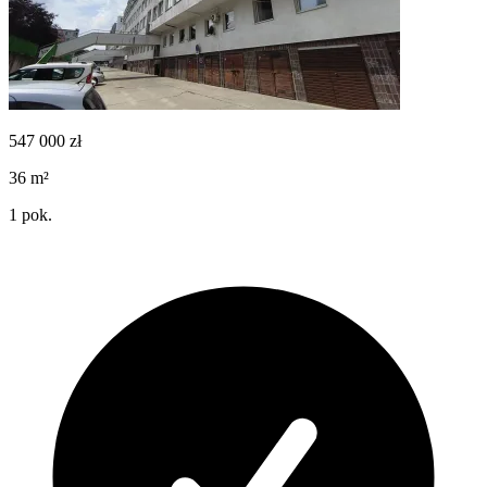
547 000
zł
36
m²
1
pok.