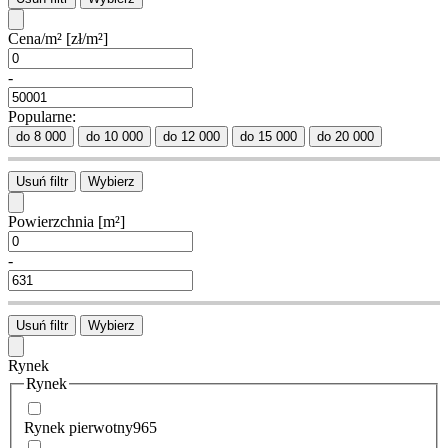
Cena/m²
[zł/m²]
-
Popularne:
do 8 000
do 10 000
do 12 000
do 15 000
do 20 000
Usuń filtr
Wybierz
Powierzchnia
[m²]
-
Usuń filtr
Wybierz
Rynek
Rynek
Rynek pierwotny
965