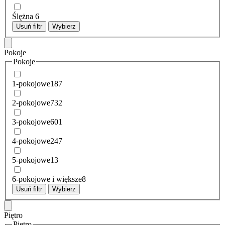
Ślężna
6
Usuń filtr
Wybierz
Pokoje
Pokoje
1-pokojowe
187
2-pokojowe
732
3-pokojowe
601
4-pokojowe
247
5-pokojowe
13
6-pokojowe i większe
8
Usuń filtr
Wybierz
Piętro
Piętro