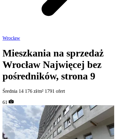
Wrocław
Mieszkania na sprzedaż
Wrocław
Najwięcej bez
pośredników
, strona 9
Średnia 14 176 zł/m²
1791 ofert
61