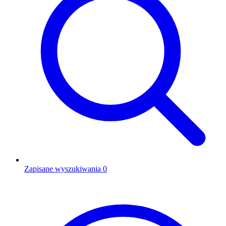
Zapisane wyszukiwania
0