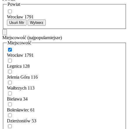
Powiat
Wrocław
1791
Usuń filtr
Wybierz
Miejscowość
(najpopularniejsze)
Miejscowość
Wrocław
1791
Legnica
128
Jelenia Góra
116
Wałbrzych
113
Bielawa
34
Bolesławiec
61
Dzierżoniów
53