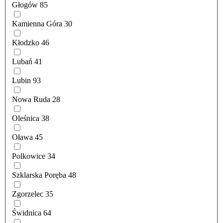
Głogów
85
Kamienna Góra
30
Kłodzko
46
Lubań
41
Lubin
93
Nowa Ruda
28
Oleśnica
38
Oława
45
Polkowice
34
Szklarska Poręba
48
Zgorzelec
35
Świdnica
64