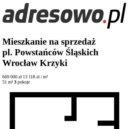
Mieszkanie na sprzedaż
pl. Powstańców Śląskich
Wrocław Krzyki
669 000
zł
13 118 zł / m²
51
m²
3
pokoje