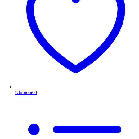
Ulubione
0