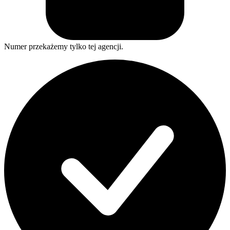
Numer przekażemy tylko tej agencji.