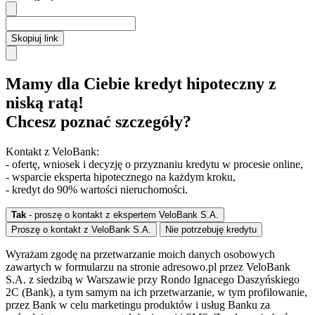
Skopiuj link
Mamy dla Ciebie kredyt hipoteczny z
niską ratą!
Chcesz poznać szczegóły?
Kontakt z VeloBank:
- ofertę, wniosek i decyzję o przyznaniu kredytu w procesie online,
- wsparcie eksperta hipotecznego na każdym kroku,
- kredyt do 90% wartości nieruchomości.
Tak
- proszę o kontakt z ekspertem VeloBank S.A.
Proszę o kontakt z VeloBank S.A.
Nie potrzebuję kredytu
Wyrażam zgodę na przetwarzanie moich danych osobowych
zawartych w formularzu na stronie adresowo.pl przez VeloBank
S.A. z siedzibą w Warszawie przy Rondo Ignacego Daszyńskiego
2C (Bank), a tym samym na ich przetwarzanie, w tym profilowanie,
przez Bank w celu marketingu produktów i usług Banku za