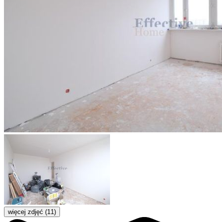
więcej zdjęć (11)