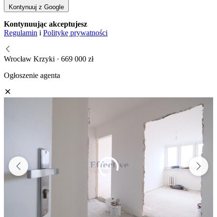
Kontynuuj z Google
Kontynuując akceptujesz
Regulamin
i
Politykę prywatności
Wrocław Krzyki · 669 000 zł
Ogłoszenie agenta