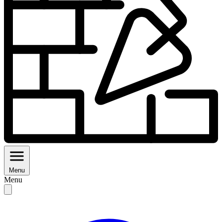
Menu
Menu