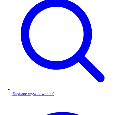
Zapisane wyszukiwania
0