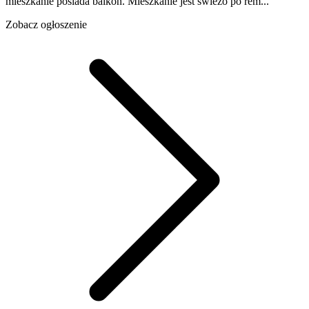
mieszkanie posiada balkon. Mieszkanie jest świeżo po rem...
Zobacz ogłoszenie