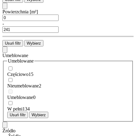
Powierzchnia
[m²]
-
Usuń filtr
Wybierz
Umeblowane
Umeblowane
Częściowo
15
Nieumeblowane
2
Umeblowane
0
W pełni
134
Usuń filtr
Wybierz
Źródło