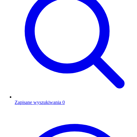
Zapisane wyszukiwania
0