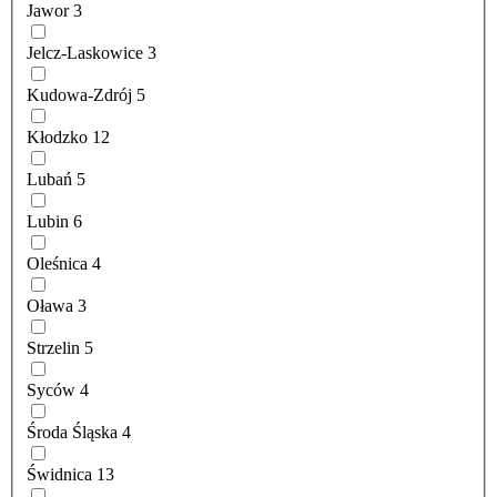
Jawor
3
Jelcz-Laskowice
3
Kudowa-Zdrój
5
Kłodzko
12
Lubań
5
Lubin
6
Oleśnica
4
Oława
3
Strzelin
5
Syców
4
Środa Śląska
4
Świdnica
13