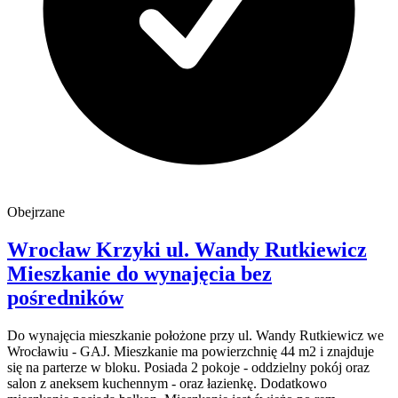
Obejrzane
Wrocław Krzyki
ul. Wandy Rutkiewicz
Mieszkanie do wynajęcia
bez
pośredników
Do wynajęcia mieszkanie położone przy ul. Wandy Rutkiewicz we
Wrocławiu - GAJ. Mieszkanie ma powierzchnię 44 m2 i znajduje
się na parterze w bloku. Posiada 2 pokoje - oddzielny pokój oraz
salon z aneksem kuchennym - oraz łazienkę. Dodatkowo