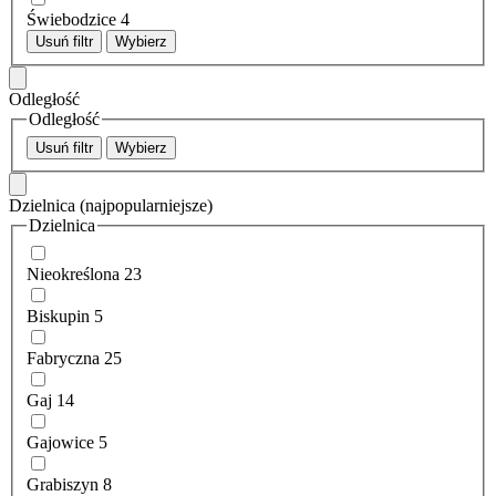
Świebodzice
4
Usuń filtr
Wybierz
Odległość
Odległość
Usuń filtr
Wybierz
Dzielnica
(najpopularniejsze)
Dzielnica
Nieokreślona
23
Biskupin
5
Fabryczna
25
Gaj
14
Gajowice
5
Grabiszyn
8