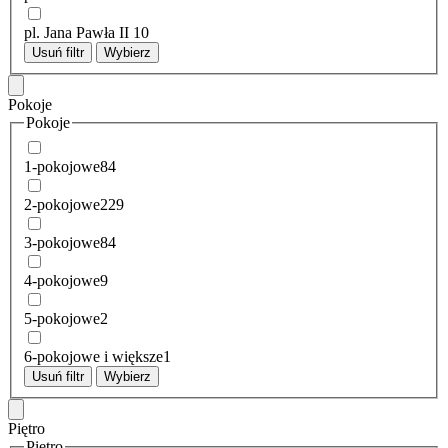
pl. Jana Pawła II
10
Usuń filtr
Wybierz
Pokoje
Pokoje
1-pokojowe
84
2-pokojowe
229
3-pokojowe
84
4-pokojowe
9
5-pokojowe
2
6-pokojowe i większe
1
Usuń filtr
Wybierz
Piętro
Piętro