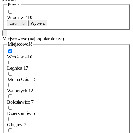
Powiat
Wrocław
410
Usuń filtr
Wybierz
Miejscowość
(najpopularniejsze)
Miejscowość
Wrocław
410
Legnica
17
Jelenia Góra
15
Wałbrzych
12
Bolesławiec
7
Dzierżoniów
5
Głogów
7