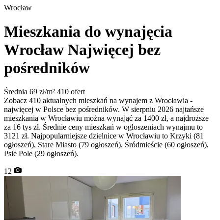
Wrocław
Mieszkania do wynajęcia
Wrocław
Najwięcej bez
pośredników
Średnia 69 zł/m²
410 ofert
Zobacz 410 aktualnych mieszkań na wynajem z Wrocławia -
najwięcej w Polsce bez pośredników. W sierpniu 2026 najtańsze
mieszkania w Wrocławiu można wynająć za 1400 zł, a najdroższe
za 16 tys zł. Średnie ceny mieszkań w ogłoszeniach wynajmu to
3121 zł. Najpopularniejsze dzielnice w Wrocławiu to Krzyki (81
ogłoszeń), Stare Miasto (79 ogłoszeń), Śródmieście (60 ogłoszeń),
Psie Pole (29 ogłoszeń).
12