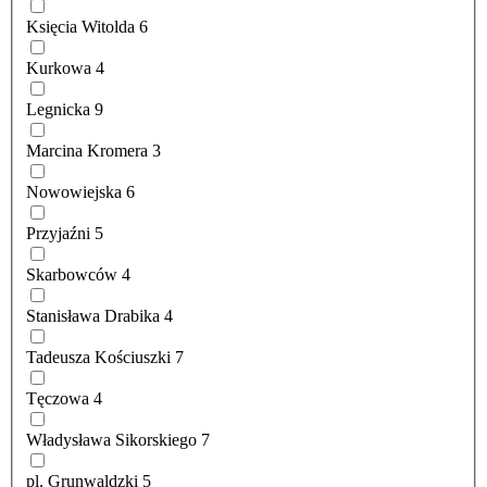
Księcia Witolda
6
Kurkowa
4
Legnicka
9
Marcina Kromera
3
Nowowiejska
6
Przyjaźni
5
Skarbowców
4
Stanisława Drabika
4
Tadeusza Kościuszki
7
Tęczowa
4
Władysława Sikorskiego
7
pl. Grunwaldzki
5