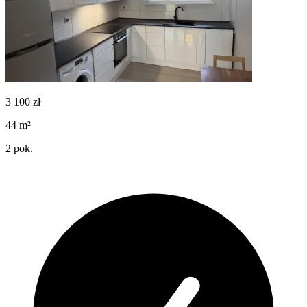
3 100
zł
44
m²
2
pok.