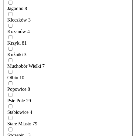
Jagodno
8
Kleczków
3
Kozanów
4
Krzyki
81
Kuźniki
3
Muchobór Wielki
7
Ołbin
10
Popowice
8
Psie Pole
29
Stabłowice
4
Stare Miasto
79
Szczepin
13