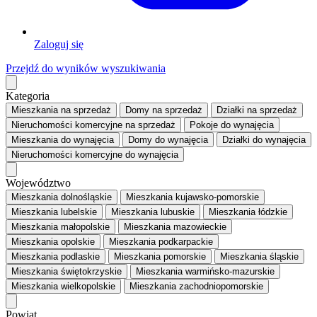
Zaloguj się
Przejdź do wyników wyszukiwania
Kategoria
Mieszkania
na sprzedaż
Domy
na sprzedaż
Działki
na sprzedaż
Nieruchomości komercyjne
na sprzedaż
Pokoje
do wynajęcia
Mieszkania
do wynajęcia
Domy
do wynajęcia
Działki
do wynajęcia
Nieruchomości komercyjne
do wynajęcia
Województwo
Mieszkania dolnośląskie
Mieszkania kujawsko-pomorskie
Mieszkania lubelskie
Mieszkania lubuskie
Mieszkania łódzkie
Mieszkania małopolskie
Mieszkania mazowieckie
Mieszkania opolskie
Mieszkania podkarpackie
Mieszkania podlaskie
Mieszkania pomorskie
Mieszkania śląskie
Mieszkania świętokrzyskie
Mieszkania warmińsko-mazurskie
Mieszkania wielkopolskie
Mieszkania zachodniopomorskie
Powiat