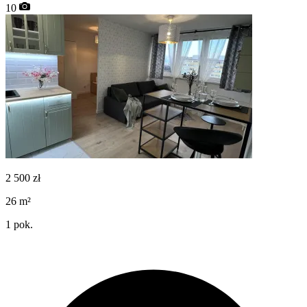
10
2 500
zł
26
m²
1
pok.