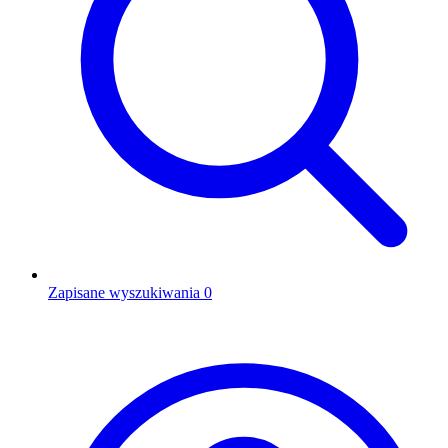
Zapisane wyszukiwania
0