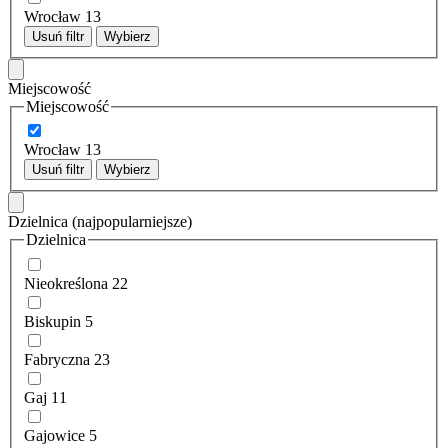
Wrocław
13
Usuń filtr
Wybierz
Miejscowość
Miejscowość
Wrocław
13
Usuń filtr
Wybierz
Dzielnica
(najpopularniejsze)
Dzielnica
Nieokreślona
22
Biskupin
5
Fabryczna
23
Gaj
11
Gajowice
5