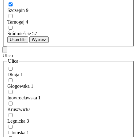
Szczepin
9
Tarnogaj
4
Śródmieście
57
Usuń filtr
Wybierz
Ulica
Ulica
Długa
1
Głogowska
1
Inowrocławska
1
Kruszwicka
1
Legnicka
3
Litomska
1