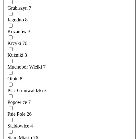
Grabiszyn
7
Jagodno
8
Kozanów
3
Krzyki
76
Kuźniki
3
Muchobór Wielki
7
Ołbin
8
Plac Grunwaldzki
3
Popowice
7
Psie Pole
26
Stabłowice
4
Stare Miasto
76