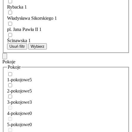
Rybacka
1
Władysława Sikorskiego
1
pl. Jana Pawła II
1
Ścinawska
1
Usuń filtr
Wybierz
Pokoje
Pokoje
1-pokojowe
5
2-pokojowe
5
3-pokojowe
3
4-pokojowe
0
5-pokojowe
0