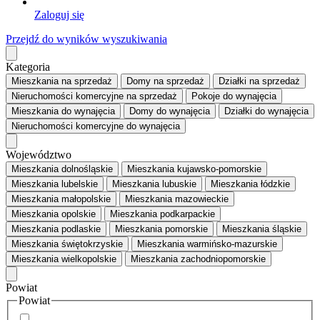
Zaloguj się
Przejdź do wyników wyszukiwania
Kategoria
Mieszkania
na sprzedaż
Domy
na sprzedaż
Działki
na sprzedaż
Nieruchomości komercyjne
na sprzedaż
Pokoje
do wynajęcia
Mieszkania
do wynajęcia
Domy
do wynajęcia
Działki
do wynajęcia
Nieruchomości komercyjne
do wynajęcia
Województwo
Mieszkania dolnośląskie
Mieszkania kujawsko-pomorskie
Mieszkania lubelskie
Mieszkania lubuskie
Mieszkania łódzkie
Mieszkania małopolskie
Mieszkania mazowieckie
Mieszkania opolskie
Mieszkania podkarpackie
Mieszkania podlaskie
Mieszkania pomorskie
Mieszkania śląskie
Mieszkania świętokrzyskie
Mieszkania warmińsko-mazurskie
Mieszkania wielkopolskie
Mieszkania zachodniopomorskie
Powiat
Powiat