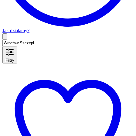
Jak działamy?
Type 2 or more characters for results.
Filtry