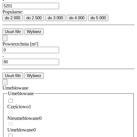
Popularne:
do 2 000
do 2 500
do 3 000
do 4 000
do 5 000
Usuń filtr
Wybierz
Powierzchnia
[m²]
-
Usuń filtr
Wybierz
Umeblowane
Umeblowane
Częściowo
1
Nieumeblowane
0
Umeblowane
0