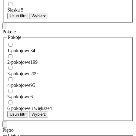
Śląska
5
Usuń filtr
Wybierz
Pokoje
Pokoje
1-pokojowe
34
2-pokojowe
199
3-pokojowe
209
4-pokojowe
95
5-pokojowe
6
6-pokojowe i większe
4
Usuń filtr
Wybierz
Piętro
Piętro