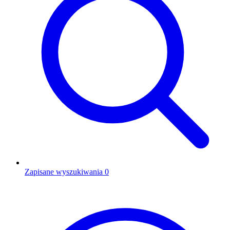
Zapisane wyszukiwania
0