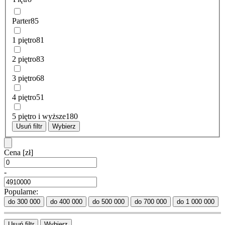
Parter
85
1 piętro
81
2 piętro
83
3 piętro
68
4 piętro
51
5 piętro i wyższe
180
Usuń filtr
Wybierz
Cena
[zł]
-
Popularne:
do 300 000
do 400 000
do 500 000
do 700 000
do 1 000 000
Usuń filtr
Wybierz