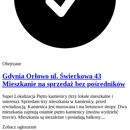
Obejrzane
Gdynia Orłowo
ul. Świerkowa 43
Mieszkanie na sprzedaż
bez pośredników
Super Lokalizacja Piętro kamienicy (trzy lokale mieszkalne i
suterena). Sprzedam trzy mieszkania w kamienicy, przed
rewitalizacją. Kamienica jest murowana i ma betonowe stropy. Dwa
mieszkania zajmują ostatnie piętro kamienicy (można wydzielić
trzecie). Mieszkania są niezależne i posiadają balkony....
Zobacz ogłoszenie