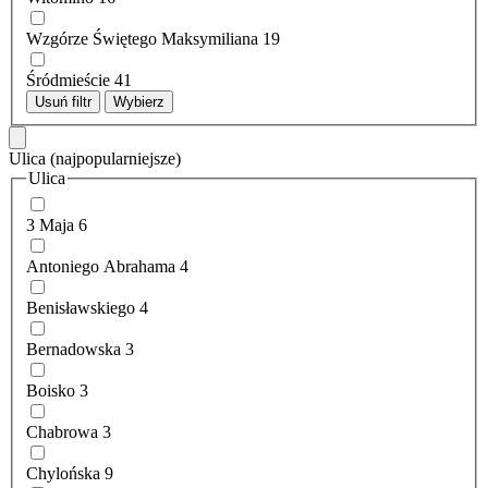
Wzgórze Świętego Maksymiliana
19
Śródmieście
41
Usuń filtr
Wybierz
Ulica
(najpopularniejsze)
Ulica
3 Maja
6
Antoniego Abrahama
4
Benisławskiego
4
Bernadowska
3
Boisko
3
Chabrowa
3
Chylońska
9