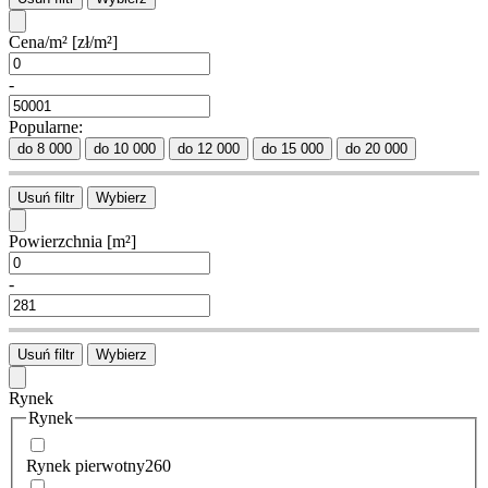
Cena/m²
[zł/m²]
-
Popularne:
do 8 000
do 10 000
do 12 000
do 15 000
do 20 000
Usuń filtr
Wybierz
Powierzchnia
[m²]
-
Usuń filtr
Wybierz
Rynek
Rynek
Rynek pierwotny
260