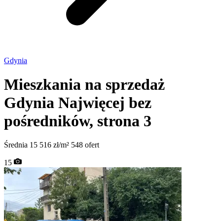
Gdynia
Mieszkania na sprzedaż
Gdynia
Najwięcej bez
pośredników
, strona 3
Średnia 15 516 zł/m²
548 ofert
15