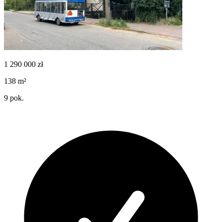
1 290 000
zł
138
m²
9
pok.