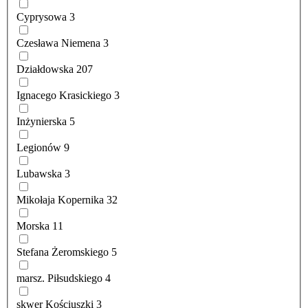
Cyprysowa
3
Czesława Niemena
3
Działdowska
207
Ignacego Krasickiego
3
Inżynierska
5
Legionów
9
Lubawska
3
Mikołaja Kopernika
32
Morska
11
Stefana Żeromskiego
5
marsz. Piłsudskiego
4
skwer Kościuszki
3