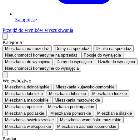
Zaloguj się
Przejdź do wyników wyszukiwania
Kategoria
Mieszkania
na sprzedaż
Domy
na sprzedaż
Działki
na sprzedaż
Nieruchomości komercyjne
na sprzedaż
Pokoje
do wynajęcia
Mieszkania
do wynajęcia
Domy
do wynajęcia
Działki
do wynajęcia
Nieruchomości komercyjne
do wynajęcia
Województwo
Mieszkania dolnośląskie
Mieszkania kujawsko-pomorskie
Mieszkania lubelskie
Mieszkania lubuskie
Mieszkania łódzkie
Mieszkania małopolskie
Mieszkania mazowieckie
Mieszkania opolskie
Mieszkania podkarpackie
Mieszkania podlaskie
Mieszkania pomorskie
Mieszkania śląskie
Mieszkania świętokrzyskie
Mieszkania warmińsko-mazurskie
Mieszkania wielkopolskie
Mieszkania zachodniopomorskie
Powiat