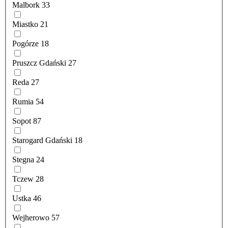
Malbork
33
Miastko
21
Pogórze
18
Pruszcz Gdański
27
Reda
27
Rumia
54
Sopot
87
Starogard Gdański
18
Stegna
24
Tczew
28
Ustka
46
Wejherowo
57