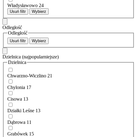
Władysławowo
24
Usuń filtr
Wybierz
Odległość
Odległość
Usuń filtr
Wybierz
Dzielnica
(najpopularniejsze)
Dzielnica
Chwarzno-Wiczlino
21
Chylonia
17
Cisowa
13
Działki Leśne
13
Dąbrowa
11
Grabówek
15