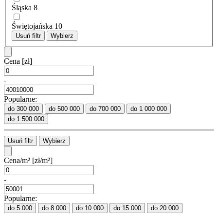
Śląska
8
Świętojańska
10
Usuń filtr
Wybierz
Cena
[zł]
-
Popularne:
do 300 000
do 500 000
do 700 000
do 1 000 000
do 1 500 000
Usuń filtr
Wybierz
Cena/m²
[zł/m²]
-
Popularne:
do 5 000
do 8 000
do 10 000
do 15 000
do 20 000