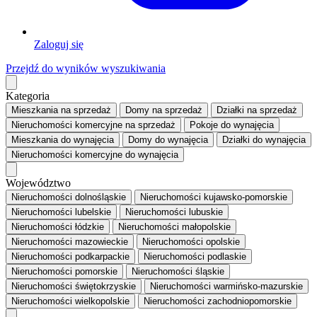
Zaloguj się
Przejdź do wyników wyszukiwania
Kategoria
Mieszkania
na sprzedaż
Domy
na sprzedaż
Działki
na sprzedaż
Nieruchomości komercyjne
na sprzedaż
Pokoje
do wynajęcia
Mieszkania
do wynajęcia
Domy
do wynajęcia
Działki
do wynajęcia
Nieruchomości komercyjne
do wynajęcia
Województwo
Nieruchomości dolnośląskie
Nieruchomości kujawsko-pomorskie
Nieruchomości lubelskie
Nieruchomości lubuskie
Nieruchomości łódzkie
Nieruchomości małopolskie
Nieruchomości mazowieckie
Nieruchomości opolskie
Nieruchomości podkarpackie
Nieruchomości podlaskie
Nieruchomości pomorskie
Nieruchomości śląskie
Nieruchomości świętokrzyskie
Nieruchomości warmińsko-mazurskie
Nieruchomości wielkopolskie
Nieruchomości zachodniopomorskie