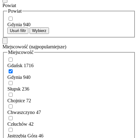
Powiat
Powiat
Gdynia
940
Usuń filtr
Wybierz
Miejscowość
(najpopularniejsze)
Miejscowość
Gdańsk
1716
Gdynia
940
Słupsk
236
Chojnice
72
Chwaszczyno
47
Człuchów
42
Jastrzębia Góra
46