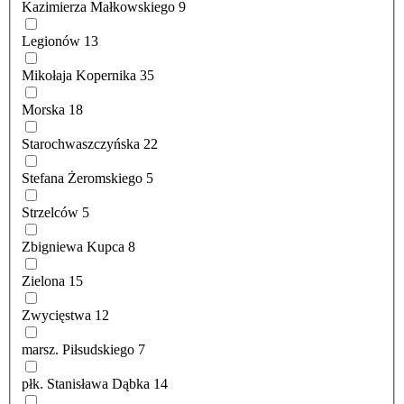
Kazimierza Małkowskiego
9
Legionów
13
Mikołaja Kopernika
35
Morska
18
Starochwaszczyńska
22
Stefana Żeromskiego
5
Strzelców
5
Zbigniewa Kupca
8
Zielona
15
Zwycięstwa
12
marsz. Piłsudskiego
7
płk. Stanisława Dąbka
14