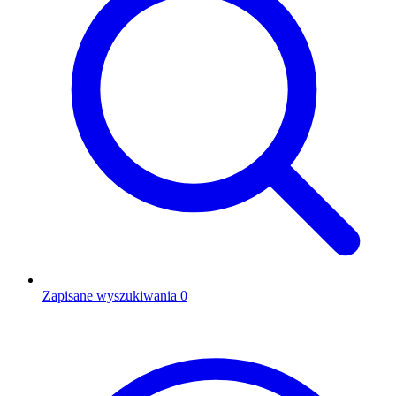
Zapisane wyszukiwania
0