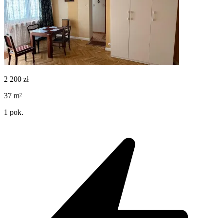
2 200
zł
37
m²
1
pok.