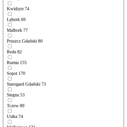
Kwidzyn
74
Lębork
69
Malbork
77
Pruszcz Gdański
80
Reda
82
Rumia
155
Sopot
170
Starogard Gdański
73
Stegna
53
Tczew
89
Ustka
74