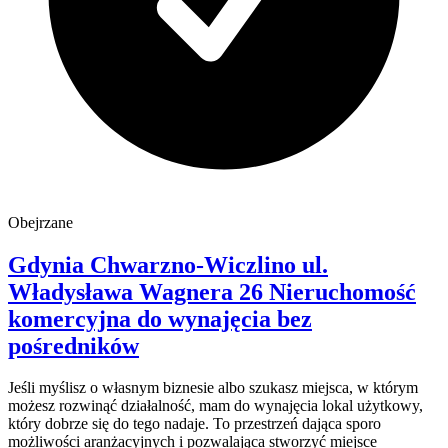
Obejrzane
Gdynia Chwarzno-Wiczlino
ul.
Władysława Wagnera 26
Nieruchomość
komercyjna do wynajęcia
bez
pośredników
Jeśli myślisz o własnym biznesie albo szukasz miejsca, w którym
możesz rozwinąć działalność, mam do wynajęcia lokal użytkowy,
który dobrze się do tego nadaje. To przestrzeń dająca sporo
możliwości aranżacyjnych i pozwalająca stworzyć miejsce