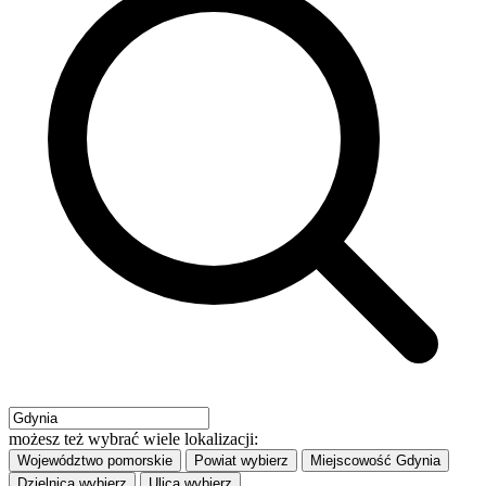
możesz też wybrać wiele lokalizacji:
Województwo
pomorskie
Powiat
wybierz
Miejscowość
Gdynia
Dzielnica
wybierz
Ulica
wybierz