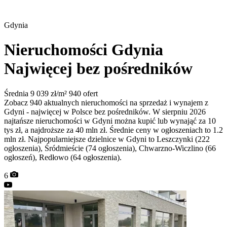
Gdynia
Nieruchomości Gdynia
Najwięcej bez pośredników
Średnia 9 039 zł/m²
940 ofert
Zobacz 940 aktualnych nieruchomości na sprzedaż i wynajem z
Gdyni - najwięcej w Polsce bez pośredników. W sierpniu 2026
najtańsze nieruchomości w Gdyni można kupić lub wynająć za 10
tys zł, a najdroższe za 40 mln zł. Średnie ceny w ogłoszeniach to 1.2
mln zł. Najpopularniejsze dzielnice w Gdyni to Leszczynki (222
ogłoszenia), Śródmieście (74 ogłoszenia), Chwarzno-Wiczlino (66
ogłoszeń), Redłowo (64 ogłoszenia).
6