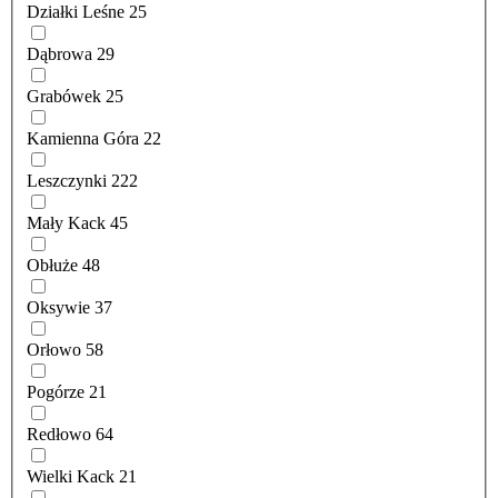
Działki Leśne
25
Dąbrowa
29
Grabówek
25
Kamienna Góra
22
Leszczynki
222
Mały Kack
45
Obłuże
48
Oksywie
37
Orłowo
58
Pogórze
21
Redłowo
64
Wielki Kack
21