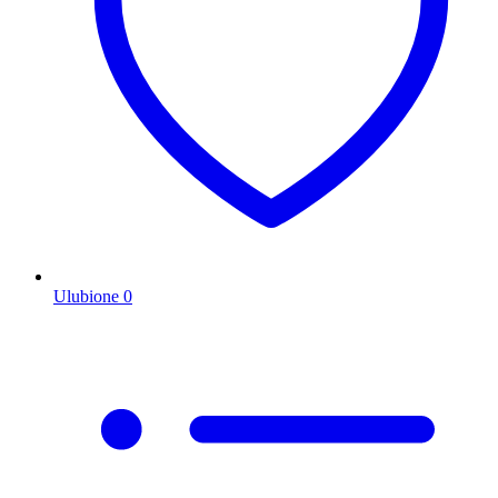
Ulubione
0