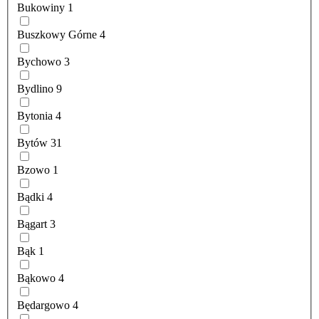
Bukowiny
1
Buszkowy Górne
4
Bychowo
3
Bydlino
9
Bytonia
4
Bytów
31
Bzowo
1
Bądki
4
Bągart
3
Bąk
1
Bąkowo
4
Będargowo
4