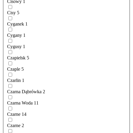
Cisowy
1
Cisy
5
Cyganek
1
Cygany
1
Cygusy
1
Czapielsk
5
Czaple
5
Czarlin
1
Czarna Dąbrówka
2
Czarna Woda
11
Czarne
14
Czarne
2