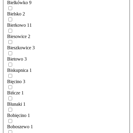
Bielkówko
9
Bielsko
2
Bierkowo
11
Biesowice
2
Bieszkowice
3
Bietowo
3
Biskupnica
1
Bięcino
3
Bińcze
1
Blunaki
1
Bobięcino
1
Boboszewo
1