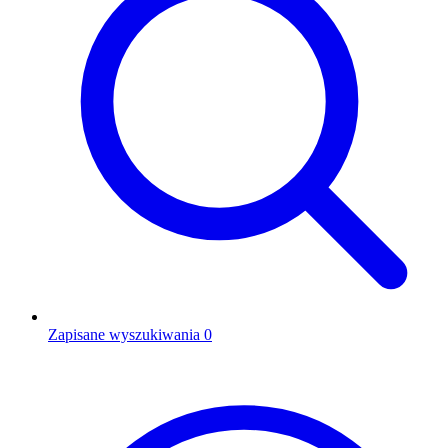
Zapisane wyszukiwania
0