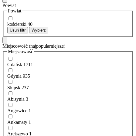
Powiat
Powiat
kościerski
40
Usuń filtr
Wybierz
Miejscowość
(najpopularniejsze)
Miejscowość
Gdańsk
1711
Gdynia
935
Słupsk
237
Abisynia
3
Angowice
1
Ankamaty
1
Arciszewo
1