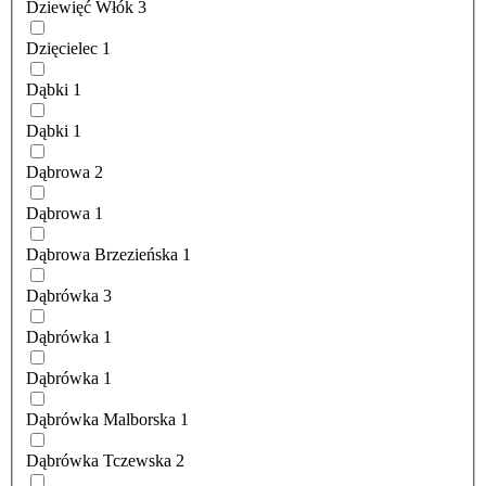
Dziewięć Włók
3
Dzięcielec
1
Dąbki
1
Dąbki
1
Dąbrowa
2
Dąbrowa
1
Dąbrowa Brzezieńska
1
Dąbrówka
3
Dąbrówka
1
Dąbrówka
1
Dąbrówka Malborska
1
Dąbrówka Tczewska
2