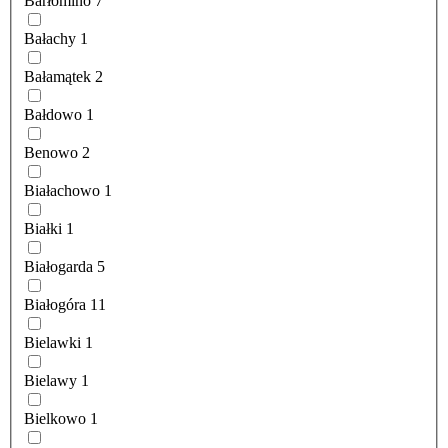
Barłomino
7
Bałachy
1
Bałamątek
2
Bałdowo
1
Benowo
2
Białachowo
1
Białki
1
Białogarda
5
Białogóra
11
Bielawki
1
Bielawy
1
Bielkowo
1