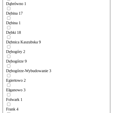
Dąbrówno
1
Dębina
17
Dębina
1
Dębki
18
Dębnica Kaszubska
9
Dębogóry
2
Dębogórze
9
Dębogórze-Wybudowanie
3
Egiertowo
2
Ełganowo
3
Folwark
1
Frank
4