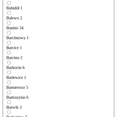
Babidół
1
Balewo
2
Banino
34
Barchnowy
1
Barcice
1
Barcino
2
Barkocin
6
Barlewice
1
Barniewice
5
Bartoszylas
6
Barwik
3