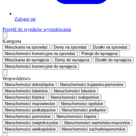
Zaloguj się
Przejdź do wyników wyszukiwania
Kategoria
Mieszkania
na sprzedaż
Domy
na sprzedaż
Działki
na sprzedaż
Nieruchomości komercyjne
na sprzedaż
Pokoje
do wynajęcia
Mieszkania
do wynajęcia
Domy
do wynajęcia
Działki
do wynajęcia
Nieruchomości komercyjne
do wynajęcia
Województwo
Nieruchomości dolnośląskie
Nieruchomości kujawsko-pomorskie
Nieruchomości lubelskie
Nieruchomości lubuskie
Nieruchomości łódzkie
Nieruchomości małopolskie
Nieruchomości mazowieckie
Nieruchomości opolskie
Nieruchomości podkarpackie
Nieruchomości podlaskie
Nieruchomości pomorskie
Nieruchomości śląskie
Nieruchomości świętokrzyskie
Nieruchomości warmińsko-mazurskie
Nieruchomości wielkopolskie
Nieruchomości zachodniopomorskie