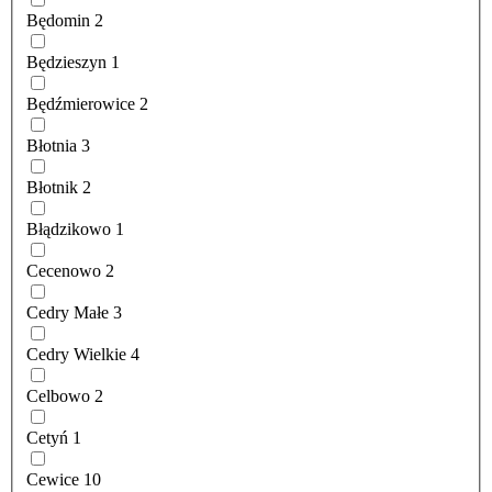
Będomin
2
Będzieszyn
1
Będźmierowice
2
Błotnia
3
Błotnik
2
Błądzikowo
1
Cecenowo
2
Cedry Małe
3
Cedry Wielkie
4
Celbowo
2
Cetyń
1
Cewice
10