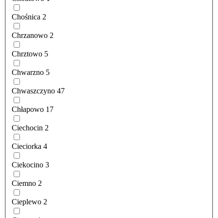
Chośnica
2
Chrzanowo
2
Chrztowo
5
Chwarzno
5
Chwaszczyno
47
Chłapowo
17
Ciechocin
2
Cieciorka
4
Ciekocino
3
Ciemno
2
Cieplewo
2