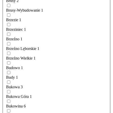
Brusy
2
Brusy-Wybudowanie
1
Brzezie
1
Brzeziniec
1
Brzeźno
1
Brzeźno Lęborskie
1
Brzeźno Wielkie
1
Budowo
1
Budy
1
Bukowa
3
Bukowa Góra
1
Bukowina
6