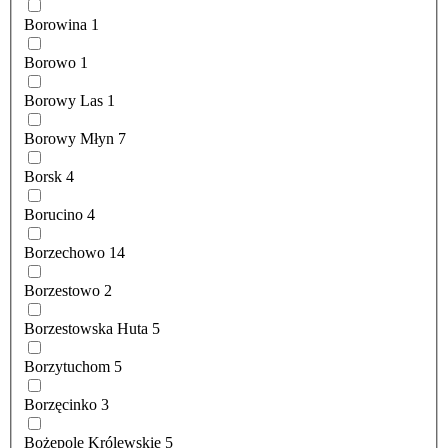
Borowina
1
Borowo
1
Borowy Las
1
Borowy Młyn
7
Borsk
4
Borucino
4
Borzechowo
14
Borzestowo
2
Borzestowska Huta
5
Borzytuchom
5
Borzęcinko
3
Bożepole Królewskie
5