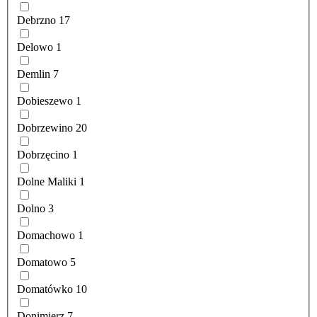
Debrzno
17
Delowo
1
Demlin
7
Dobieszewo
1
Dobrzewino
20
Dobrzęcino
1
Dolne Maliki
1
Dolno
3
Domachowo
1
Domatowo
5
Domatówko
10
Donimierz
7