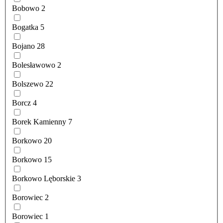
Bobowo
2
Bogatka
5
Bojano
28
Bolesławowo
2
Bolszewo
22
Borcz
4
Borek Kamienny
7
Borkowo
20
Borkowo
15
Borkowo Lęborskie
3
Borowiec
2
Borowiec
1