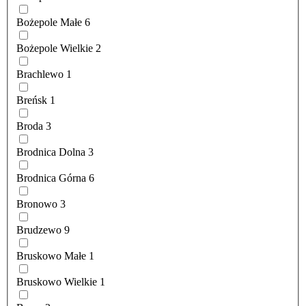
Bożepole Małe
6
Bożepole Wielkie
2
Brachlewo
1
Breńsk
1
Broda
3
Brodnica Dolna
3
Brodnica Górna
6
Bronowo
3
Brudzewo
9
Bruskowo Małe
1
Bruskowo Wielkie
1