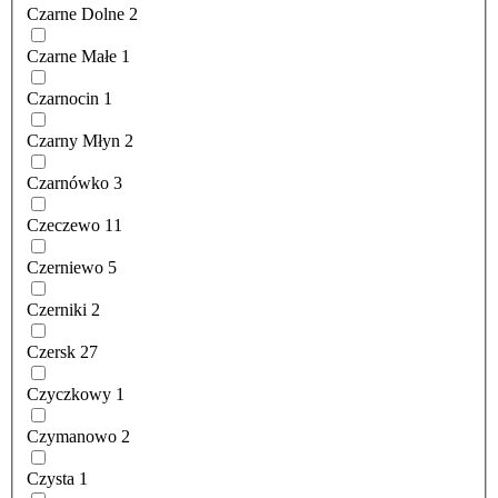
Czarne Dolne
2
Czarne Małe
1
Czarnocin
1
Czarny Młyn
2
Czarnówko
3
Czeczewo
11
Czerniewo
5
Czerniki
2
Czersk
27
Czyczkowy
1
Czymanowo
2
Czysta
1