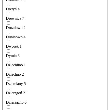
Dretyń
4
Drewnica
7
Drozdowo
2
Duninowo
4
Dworek
1
Dymin
3
Dziechlino
1
Dziechno
2
Dziemiany
5
Dzierzgoń
21
Dzierżążno
6