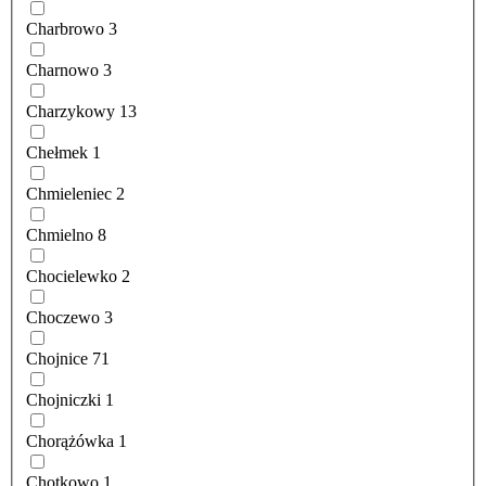
Charbrowo
3
Charnowo
3
Charzykowy
13
Chełmek
1
Chmieleniec
2
Chmielno
8
Chocielewko
2
Choczewo
3
Chojnice
71
Chojniczki
1
Chorążówka
1
Chotkowo
1