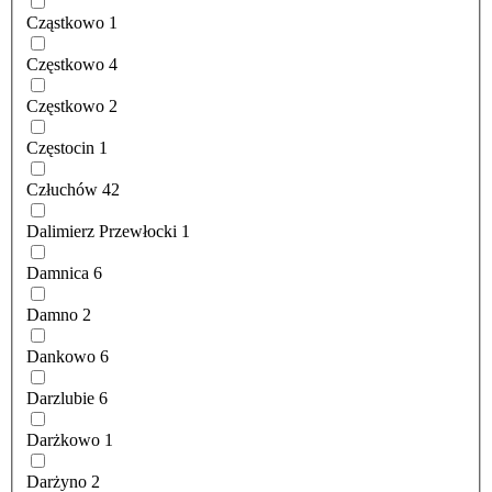
Cząstkowo
1
Częstkowo
4
Częstkowo
2
Częstocin
1
Człuchów
42
Dalimierz Przewłocki
1
Damnica
6
Damno
2
Dankowo
6
Darzlubie
6
Darżkowo
1
Darżyno
2