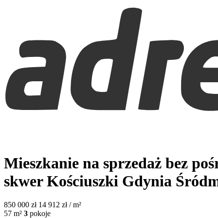
Mieszkanie na sprzedaż bez po
skwer Kościuszki
Gdynia Śródm
850 000
zł
14 912 zł / m²
57
m²
3
pokoje