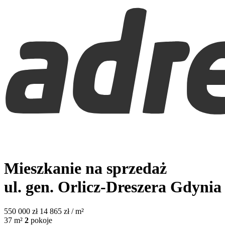
Mieszkanie na sprzedaż
ul. gen. Orlicz-Dreszera
Gdynia 
550 000
zł
14 865 zł / m²
37
m²
2
pokoje