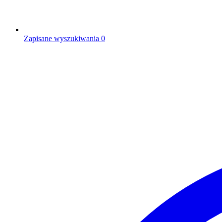
Zapisane wyszukiwania
0