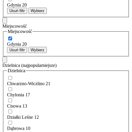
Gdynia
20
Usuń filtr
Wybierz
Miejscowość
Miejscowość
Gdynia
20
Usuń filtr
Wybierz
Dzielnica
(najpopularniejsze)
Dzielnica
Chwarzno-Wiczlino
21
Chylonia
17
Cisowa
13
Działki Leśne
12
Dąbrowa
10