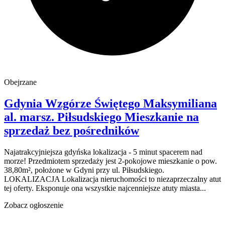
Obejrzane
Gdynia Wzgórze Świętego Maksymiliana
al. marsz. Piłsudskiego
Mieszkanie na
sprzedaż
bez pośredników
Najatrakcyjniejsza gdyńska lokalizacja - 5 minut spacerem nad
morze! Przedmiotem sprzedaży jest 2-pokojowe mieszkanie o pow.
38,80m², położone w Gdyni przy ul. Piłsudskiego.
LOKALIZACJA Lokalizacja nieruchomości to niezaprzeczalny atut
tej oferty. Eksponuje ona wszystkie najcenniejsze atuty miasta...
Zobacz ogłoszenie