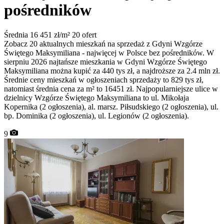
pośredników
Średnia 16 451 zł/m²
20 ofert
Zobacz 20 aktualnych mieszkań na sprzedaż z Gdyni Wzgórze
Świętego Maksymiliana - najwięcej w Polsce bez pośredników. W
sierpniu 2026 najtańsze mieszkania w Gdyni Wzgórze Świętego
Maksymiliana można kupić za 440 tys zł, a najdroższe za 2.4 mln zł.
Średnie ceny mieszkań w ogłoszeniach sprzedaży to 829 tys zł,
natomiast średnia cena za m² to 16451 zł. Najpopularniejsze ulice w
dzielnicy Wzgórze Świętego Maksymiliana to ul. Mikołaja
Kopernika (2 ogłoszenia), al. marsz. Piłsudskiego (2 ogłoszenia), ul.
bp. Dominika (2 ogłoszenia), ul. Legionów (2 ogłoszenia).
9