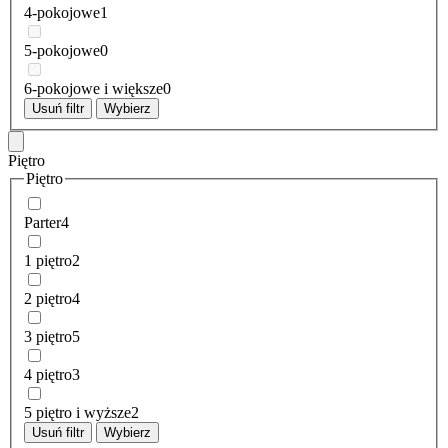
4-pokojowe
1
5-pokojowe
0
6-pokojowe i większe
0
Usuń filtr
Wybierz
Piętro
Piętro
Parter
4
1 piętro
2
2 piętro
4
3 piętro
5
4 piętro
3
5 piętro i wyższe
2
Usuń filtr
Wybierz