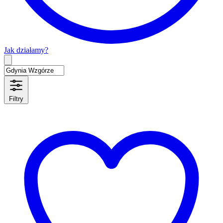
Jak działamy?
Type 2 or more characters for results.
Filtry