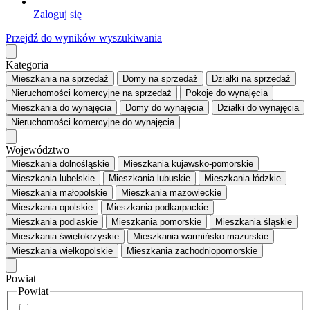
Zaloguj się
Przejdź do wyników wyszukiwania
Kategoria
Mieszkania
na sprzedaż
Domy
na sprzedaż
Działki
na sprzedaż
Nieruchomości komercyjne
na sprzedaż
Pokoje
do wynajęcia
Mieszkania
do wynajęcia
Domy
do wynajęcia
Działki
do wynajęcia
Nieruchomości komercyjne
do wynajęcia
Województwo
Mieszkania dolnośląskie
Mieszkania kujawsko-pomorskie
Mieszkania lubelskie
Mieszkania lubuskie
Mieszkania łódzkie
Mieszkania małopolskie
Mieszkania mazowieckie
Mieszkania opolskie
Mieszkania podkarpackie
Mieszkania podlaskie
Mieszkania pomorskie
Mieszkania śląskie
Mieszkania świętokrzyskie
Mieszkania warmińsko-mazurskie
Mieszkania wielkopolskie
Mieszkania zachodniopomorskie
Powiat
Powiat