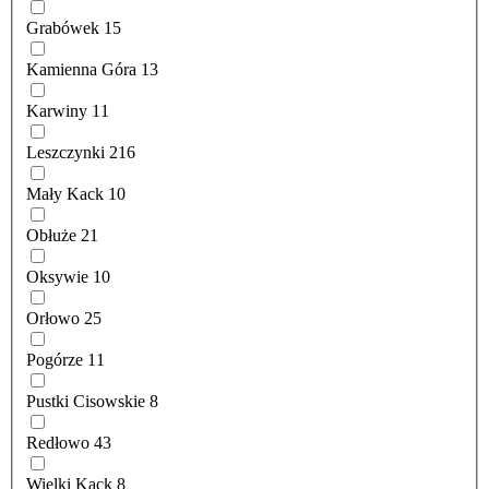
Grabówek
15
Kamienna Góra
13
Karwiny
11
Leszczynki
216
Mały Kack
10
Obłuże
21
Oksywie
10
Orłowo
25
Pogórze
11
Pustki Cisowskie
8
Redłowo
43
Wielki Kack
8