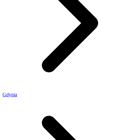
Gdynia