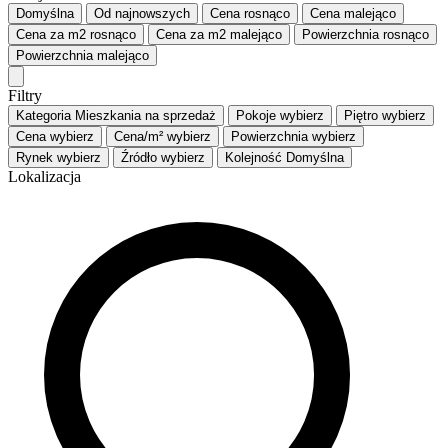
Domyślna
Od najnowszych
Cena
rosnąco
Cena
malejąco
Cena za m2
rosnąco
Cena za m2
malejąco
Powierzchnia
rosnąco
Powierzchnia
malejąco
Filtry
Kategoria
Mieszkania na sprzedaż
Pokoje
wybierz
Piętro
wybierz
Cena
wybierz
Cena/m²
wybierz
Powierzchnia
wybierz
Rynek
wybierz
Źródło
wybierz
Kolejność
Domyślna
Lokalizacja