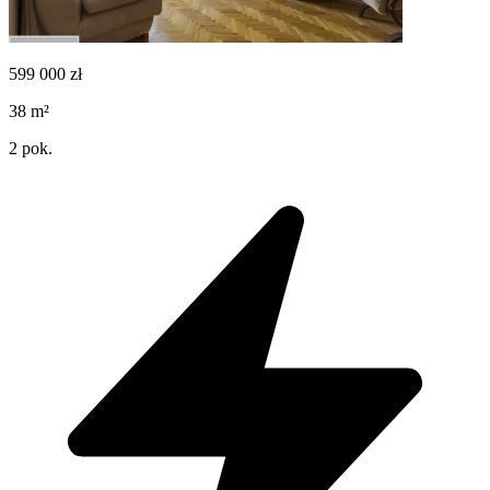
599 000
zł
38
m²
2
pok.