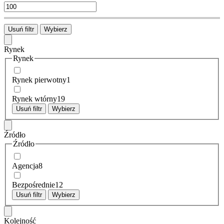
Usuń filtr
Wybierz
Rynek
Rynek
Rynek pierwotny
1
Rynek wtórny
19
Usuń filtr
Wybierz
Źródło
Źródło
Agencja
8
Bezpośrednie
12
Usuń filtr
Wybierz
Kolejność