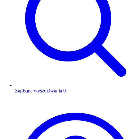
Zapisane wyszukiwania
0