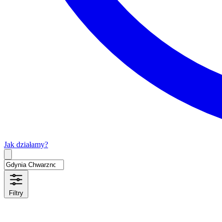
Jak działamy?
Type 2 or more characters for results.
Filtry