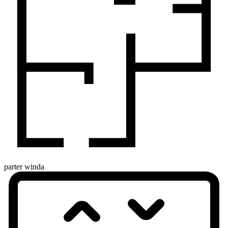
parter
winda