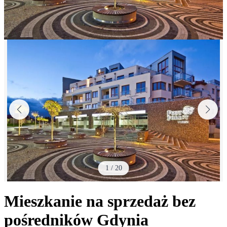
1
/
20
Mieszkanie na sprzedaż bez
pośredników
Gdynia