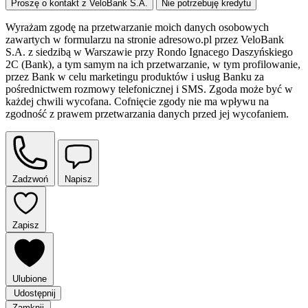
Proszę o kontakt z VeloBank S.A.
Nie potrzebuję kredytu
Wyrażam zgodę na przetwarzanie moich danych osobowych
zawartych w formularzu na stronie adresowo.pl przez VeloBank
S.A. z siedzibą w Warszawie przy Rondo Ignacego Daszyńskiego
2C (Bank), a tym samym na ich przetwarzanie, w tym profilowanie,
przez Bank w celu marketingu produktów i usług Banku za
pośrednictwem rozmowy telefonicznej i SMS. Zgoda może być w
każdej chwili wycofana. Cofnięcie zgody nie ma wpływu na
zgodność z prawem przetwarzania danych przed jej wycofaniem.
Zadzwoń
Napisz
Zapisz
Ulubione
Udostępnij
Zamknij