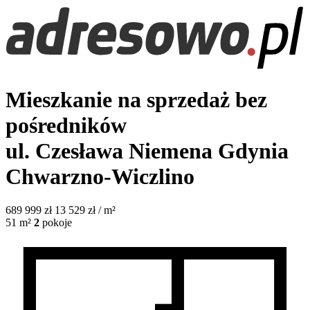
Mieszkanie na sprzedaż bez
pośredników
ul. Czesława Niemena
Gdynia
Chwarzno-Wiczlino
689 999
zł
13 529 zł / m²
51
m²
2
pokoje