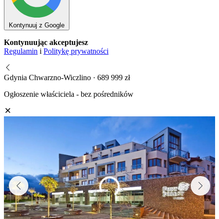
Kontynuuj z Google
Kontynuując akceptujesz
Regulamin
i
Politykę prywatności
Gdynia Chwarzno-Wiczlino · 689 999 zł
Ogłoszenie właściciela - bez pośredników