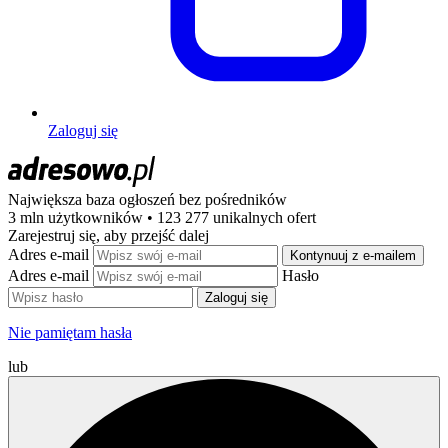
Zaloguj się
Największa baza ogłoszeń
bez pośredników
3 mln użytkowników • 123 277 unikalnych ofert
Zarejestruj się, aby przejść dalej
Adres e-mail
Kontynuuj z e-mailem
Adres e-mail
Hasło
Zaloguj się
Nie pamiętam hasła
lub