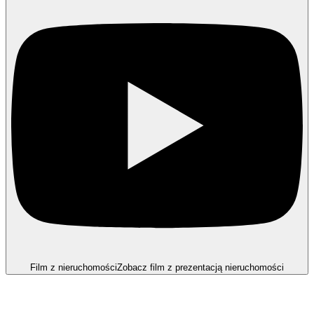
Film z nieruchomości
Zobacz film z prezentacją nieruchomości