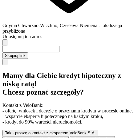
Gdynia
Chwarzno-Wiczlino,
Czesława Niemena
- lokalizacja
przybliżona
Udostępnij ten adres
Skopiuj link
Mamy dla Ciebie kredyt hipoteczny z
niską ratą!
Chcesz poznać szczegóły?
Kontakt z VeloBank:
- ofertę, wniosek i decyzję o przyznaniu kredytu w procesie online,
- wsparcie eksperta hipotecznego na każdym kroku,
- kredyt do 90% wartości nieruchomości.
Tak
- proszę o kontakt z ekspertem VeloBank S.A.