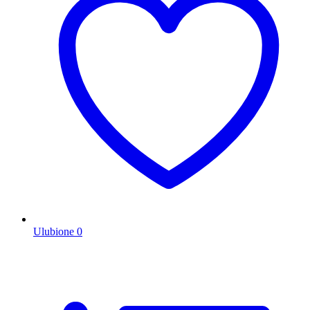
Ulubione
0