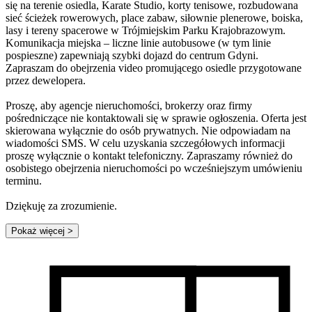
się na terenie osiedla, Karate Studio, korty tenisowe, rozbudowana
sieć ścieżek rowerowych, place zabaw, siłownie plenerowe, boiska,
lasy i tereny spacerowe w Trójmiejskim Parku Krajobrazowym.
Komunikacja miejska – liczne linie autobusowe (w tym linie
pospieszne) zapewniają szybki dojazd do centrum Gdyni.
Zapraszam do obejrzenia video promującego osiedle przygotowane
przez dewelopera.
Proszę, aby agencje nieruchomości, brokerzy oraz firmy
pośredniczące nie kontaktowali się w sprawie ogłoszenia. Oferta jest
skierowana wyłącznie do osób prywatnych. Nie odpowiadam na
wiadomości SMS. W celu uzyskania szczegółowych informacji
proszę wyłącznie o kontakt telefoniczny. Zapraszamy również do
osobistego obejrzenia nieruchomości po wcześniejszym umówieniu
terminu.
Dziękuję za zrozumienie.
Pokaż więcej
>