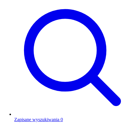
Zapisane wyszukiwania
0