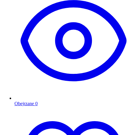
Obejrzane
0