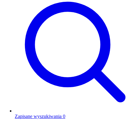
Zapisane wyszukiwania
0