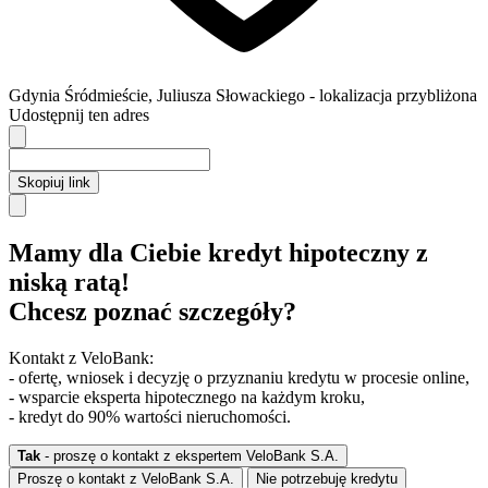
Gdynia
Śródmieście,
Juliusza Słowackiego
- lokalizacja przybliżona
Udostępnij ten adres
Skopiuj link
Mamy dla Ciebie kredyt hipoteczny z
niską ratą!
Chcesz poznać szczegóły?
Kontakt z VeloBank:
- ofertę, wniosek i decyzję o przyznaniu kredytu w procesie online,
- wsparcie eksperta hipotecznego na każdym kroku,
- kredyt do 90% wartości nieruchomości.
Tak
- proszę o kontakt z ekspertem VeloBank S.A.
Proszę o kontakt z VeloBank S.A.
Nie potrzebuję kredytu