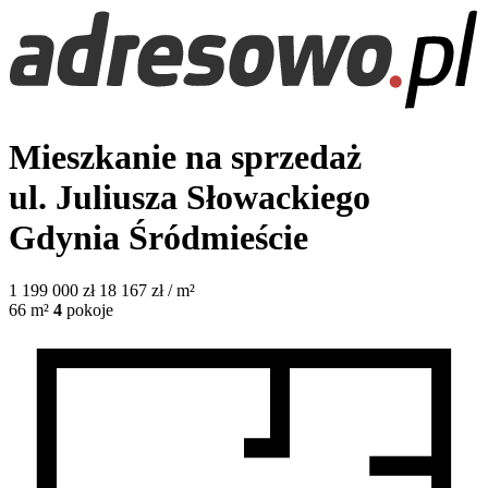
Mieszkanie na sprzedaż
ul. Juliusza Słowackiego
Gdynia Śródmieście
1 199 000
zł
18 167 zł / m²
66
m²
4
pokoje