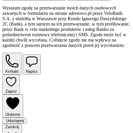
Wyrażam zgodę na przetwarzanie moich danych osobowych
zawartych w formularzu na stronie adresowo.pl przez VeloBank
S.A. z siedzibą w Warszawie przy Rondo Ignacego Daszyńskiego
2C (Bank), a tym samym na ich przetwarzanie, w tym profilowanie,
przez Bank w celu marketingu produktów i usług Banku za
pośrednictwem rozmowy telefonicznej i SMS. Zgoda może być w
każdej chwili wycofana. Cofnięcie zgody nie ma wpływu na
zgodność z prawem przetwarzania danych przed jej wycofaniem.
Kontakt
Napisz
Zapisz
Ulubione
Udostępnij
Zamknij