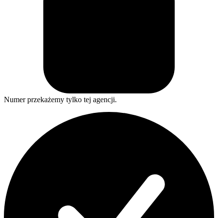
Numer przekażemy tylko tej agencji.