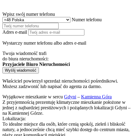
Wpisz swój numer telefonu
Numer telefonu
Adres e-mail
Wystarczy numer telefonu albo adres e-mail
Twoja wiadomość trafi
do biura nieruchomości:
Przyjaciele Biuro Nieruchomości
Wyślij wiadomość
Właściciel powierzył sprzedaż nieruchomości pośrednikowi.
Możesz zadzwonić lub napisać do agenta za darmo.
Wyjątkowe mieszkanie w sercu
Gdyni
–
Kamienna Góra
Z przyjemnością prezentuję klimatyczne mieszkanie położone w
jednej z najbardziej prestiżowych i pożądanych lokalizacji Gdyni –
na Kamiennej Górze.
Lokalizacja:
To idealne miejsce dla osób, które cenią spokój, zieleń i bliskość
natury, a jednocześnie chcą mieć szybki dostęp do centrum miasta,
plaży oraz komunikacji miejskiej.