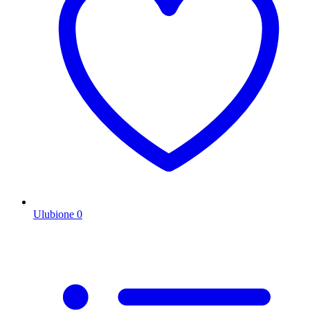
Ulubione
0