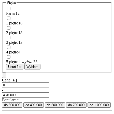
Piętro
Parter
12
1 piętro
16
2 piętro
18
3 piętro
13
4 piętro
4
5 piętro i wyższe
33
Usuń filtr
Wybierz
Cena
[zł]
-
Popularne:
do 300 000
do 400 000
do 500 000
do 700 000
do 1 000 000