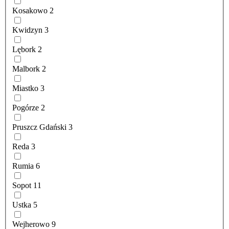
Kosakowo
2
Kwidzyn
3
Lębork
2
Malbork
2
Miastko
3
Pogórze
2
Pruszcz Gdański
3
Reda
3
Rumia
6
Sopot
11
Ustka
5
Wejherowo
9