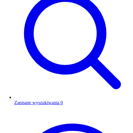
Zapisane wyszukiwania
0