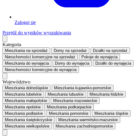
Zaloguj się
Przejdź do wyników wyszukiwania
Kategoria
Mieszkania
na sprzedaż
Domy
na sprzedaż
Działki
na sprzedaż
Nieruchomości komercyjne
na sprzedaż
Pokoje
do wynajęcia
Mieszkania
do wynajęcia
Domy
do wynajęcia
Działki
do wynajęcia
Nieruchomości komercyjne
do wynajęcia
Województwo
Mieszkania dolnośląskie
Mieszkania kujawsko-pomorskie
Mieszkania lubelskie
Mieszkania lubuskie
Mieszkania łódzkie
Mieszkania małopolskie
Mieszkania mazowieckie
Mieszkania opolskie
Mieszkania podkarpackie
Mieszkania podlaskie
Mieszkania pomorskie
Mieszkania śląskie
Mieszkania świętokrzyskie
Mieszkania warmińsko-mazurskie
Mieszkania wielkopolskie
Mieszkania zachodniopomorskie