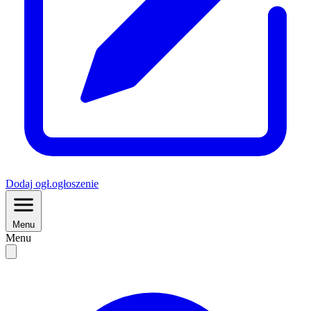
Dodaj
ogł.
ogłoszenie
Menu
Menu