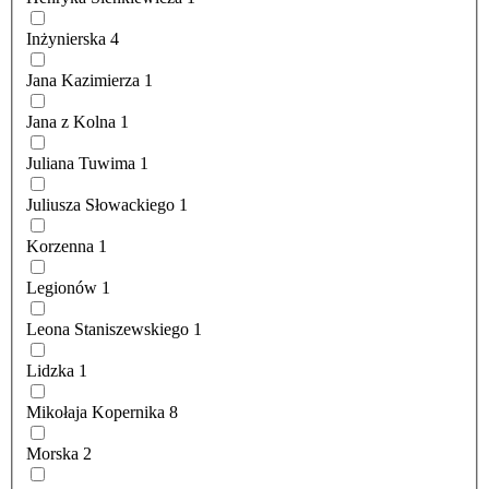
Inżynierska
4
Jana Kazimierza
1
Jana z Kolna
1
Juliana Tuwima
1
Juliusza Słowackiego
1
Korzenna
1
Legionów
1
Leona Staniszewskiego
1
Lidzka
1
Mikołaja Kopernika
8
Morska
2