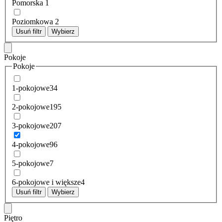
Pomorska
1
Poziomkowa
2
Usuń filtr
Wybierz
Pokoje
Pokoje
1-pokojowe
34
2-pokojowe
195
3-pokojowe
207
4-pokojowe
96
5-pokojowe
7
6-pokojowe i większe
4
Usuń filtr
Wybierz
Piętro