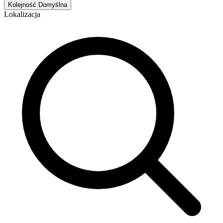
Kolejność
Domyślna
Lokalizacja