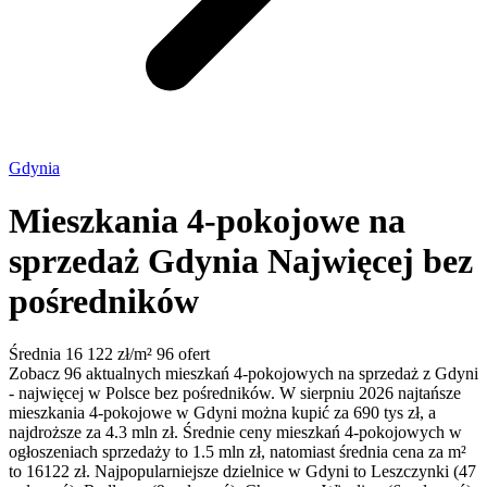
Gdynia
Mieszkania 4-pokojowe na
sprzedaż Gdynia
Najwięcej bez
pośredników
Średnia 16 122 zł/m²
96 ofert
Zobacz 96 aktualnych mieszkań 4-pokojowych na sprzedaż z Gdyni
- najwięcej w Polsce bez pośredników. W sierpniu 2026 najtańsze
mieszkania 4-pokojowe w Gdyni można kupić za 690 tys zł, a
najdroższe za 4.3 mln zł. Średnie ceny mieszkań 4-pokojowych w
ogłoszeniach sprzedaży to 1.5 mln zł, natomiast średnia cena za m²
to 16122 zł. Najpopularniejsze dzielnice w Gdyni to Leszczynki (47