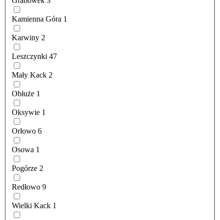
Grabówek
3
Kamienna Góra
1
Karwiny
2
Leszczynki
47
Mały Kack
2
Obłuże
1
Oksywie
1
Orłowo
6
Osowa
1
Pogórze
2
Redłowo
9
Wielki Kack
1