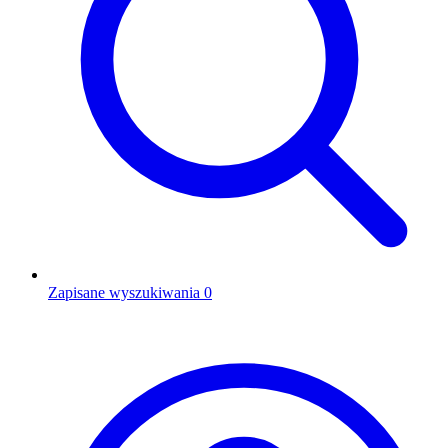
Zapisane wyszukiwania
0