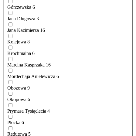
Górczewska
6
Jana Długosza
3
Jana Kazimierza
16
Kolejowa
8
Krochmalna
6
Marcina Kasprzaka
16
Mordechaja Anielewicza
6
Obozowa
9
Okopowa
6
Prymasa Tysiąclecia
4
Płocka
6
Redutowa
5