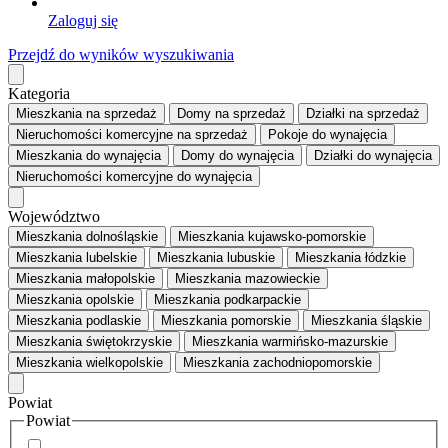
Zaloguj się
Przejdź do wyników wyszukiwania
Kategoria
Mieszkania
na sprzedaż
Domy
na sprzedaż
Działki
na sprzedaż
Nieruchomości komercyjne
na sprzedaż
Pokoje
do wynajęcia
Mieszkania
do wynajęcia
Domy
do wynajęcia
Działki
do wynajęcia
Nieruchomości komercyjne
do wynajęcia
Województwo
Mieszkania dolnośląskie
Mieszkania kujawsko-pomorskie
Mieszkania lubelskie
Mieszkania lubuskie
Mieszkania łódzkie
Mieszkania małopolskie
Mieszkania mazowieckie
Mieszkania opolskie
Mieszkania podkarpackie
Mieszkania podlaskie
Mieszkania pomorskie
Mieszkania śląskie
Mieszkania świętokrzyskie
Mieszkania warmińsko-mazurskie
Mieszkania wielkopolskie
Mieszkania zachodniopomorskie
Powiat
Powiat