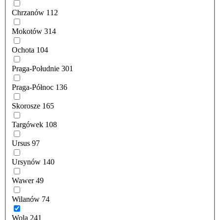
Chrzanów
112
Mokotów
314
Ochota
104
Praga-Południe
301
Praga-Północ
136
Skorosze
165
Targówek
108
Ursus
97
Ursynów
140
Wawer
49
Wilanów
74
Wola
241