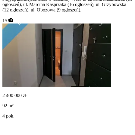
ogłoszeń), ul. Marcina Kasprzaka (16 ogłoszeń), ul. Grzybowska
(12 ogłoszeń), ul. Obozowa (9 ogłoszeń).
15
2 400 000
zł
92
m²
4
pok.