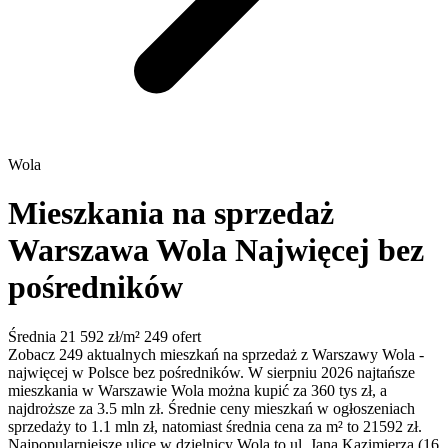
Wola
Mieszkania na sprzedaż
Warszawa Wola
Najwięcej bez
pośredników
Średnia 21 592 zł/m²
249 ofert
Zobacz 249 aktualnych mieszkań na sprzedaż z Warszawy Wola -
najwięcej w Polsce bez pośredników. W sierpniu 2026 najtańsze
mieszkania w Warszawie Wola można kupić za 360 tys zł, a
najdroższe za 3.5 mln zł. Średnie ceny mieszkań w ogłoszeniach
sprzedaży to 1.1 mln zł, natomiast średnia cena za m² to 21592 zł.
Najpopularniejsze ulice w dzielnicy Wola to ul. Jana Kazimierza (16