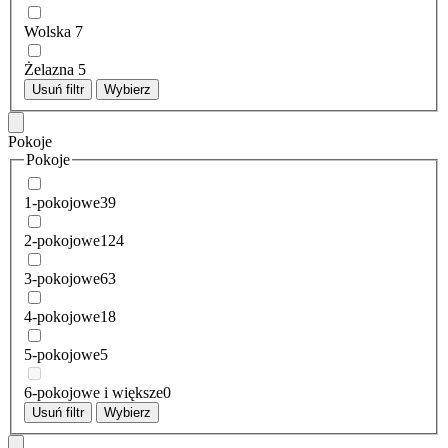
Wolska
7
Żelazna
5
Usuń filtr
Wybierz
Pokoje
Pokoje
1-pokojowe
39
2-pokojowe
124
3-pokojowe
63
4-pokojowe
18
5-pokojowe
5
6-pokojowe i większe
0
Usuń filtr
Wybierz