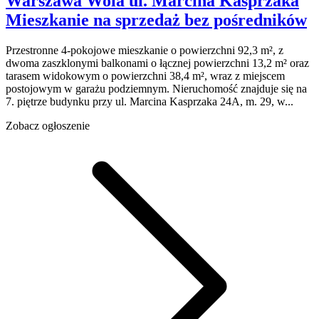
Warszawa Wola
ul. Marcina Kasprzaka
Mieszkanie na sprzedaż
bez pośredników
Przestronne 4-pokojowe mieszkanie o powierzchni 92,3 m², z
dwoma zaszklonymi balkonami o łącznej powierzchni 13,2 m² oraz
tarasem widokowym o powierzchni 38,4 m², wraz z miejscem
postojowym w garażu podziemnym. Nieruchomość znajduje się na
7. piętrze budynku przy ul. Marcina Kasprzaka 24A, m. 29, w...
Zobacz ogłoszenie