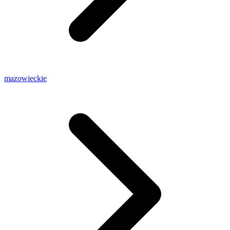
mazowieckie