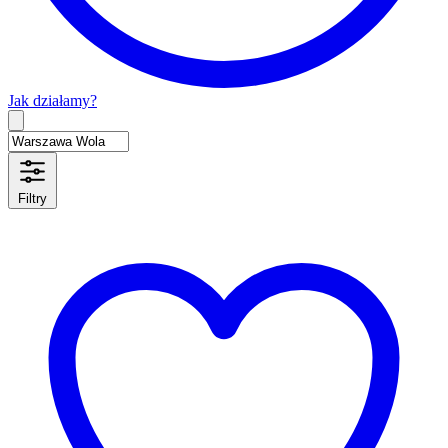
Jak działamy?
Type 2 or more characters for results.
Filtry