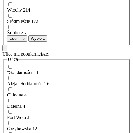
Włochy
214
Śródmieście
172
Żoliborz
71
Usuń filtr
Wybierz
Ulica
(najpopularniejsze)
Ulica
"Solidarności"
3
Aleja "Solidarności"
6
Chłodna
4
Dzielna
4
Fort Wola
3
Grzybowska
12