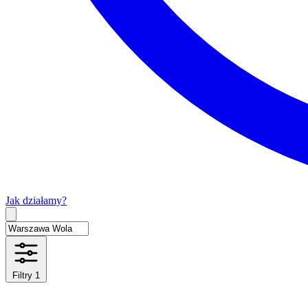
Jak działamy?
Type 2 or more characters for results.
Filtry
1