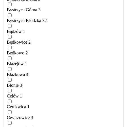
Bystrzyca Górna
3
Bystrzyca Kłodzka
32
Bądzów
1
Będkowice
2
Będkowo
2
Błażejów
1
Błażkowa
4
Błonie
3
Celów
1
Cerekwica
1
Cesarzowice
3