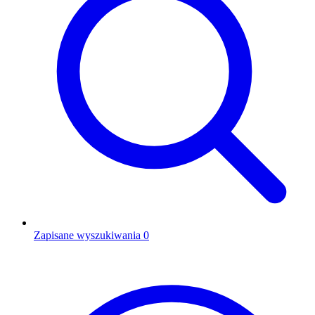
Zapisane wyszukiwania
0