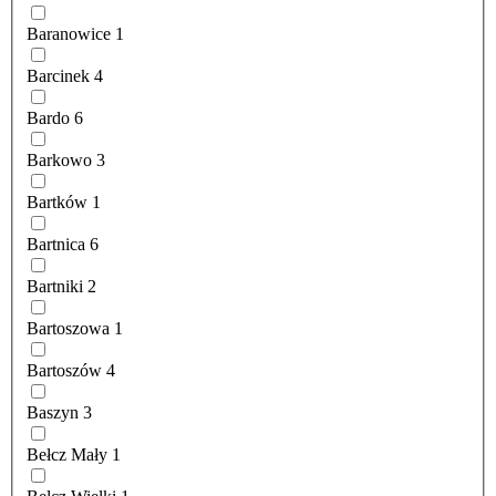
Baranowice
1
Barcinek
4
Bardo
6
Barkowo
3
Bartków
1
Bartnica
6
Bartniki
2
Bartoszowa
1
Bartoszów
4
Baszyn
3
Bełcz Mały
1