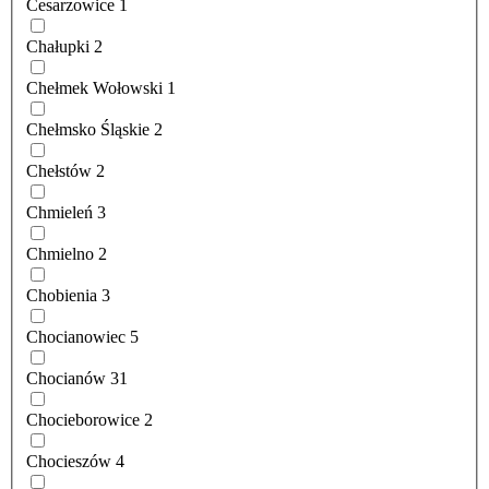
Cesarzowice
1
Chałupki
2
Chełmek Wołowski
1
Chełmsko Śląskie
2
Chełstów
2
Chmieleń
3
Chmielno
2
Chobienia
3
Chocianowiec
5
Chocianów
31
Chocieborowice
2
Chocieszów
4