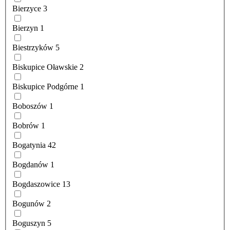
Bierzyce
3
Bierzyn
1
Biestrzyków
5
Biskupice Oławskie
2
Biskupice Podgórne
1
Boboszów
1
Bobrów
1
Bogatynia
42
Bogdanów
1
Bogdaszowice
13
Bogunów
2
Boguszyn
5