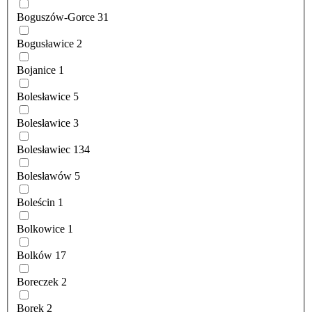
Boguszów-Gorce
31
Bogusławice
2
Bojanice
1
Bolesławice
5
Bolesławice
3
Bolesławiec
134
Bolesławów
5
Boleścin
1
Bolkowice
1
Bolków
17
Boreczek
2
Borek
2