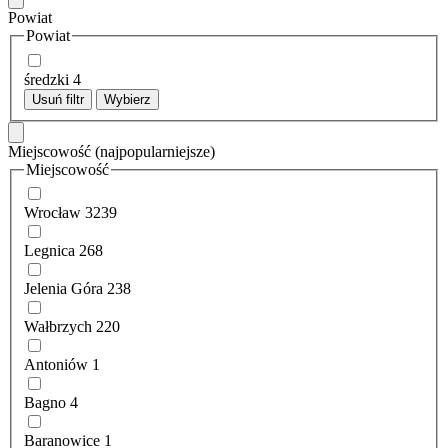
Powiat
Powiat
średzki
4
Usuń filtr
Wybierz
Miejscowość
(najpopularniejsze)
Miejscowość
Wrocław
3239
Legnica
268
Jelenia Góra
238
Wałbrzych
220
Antoniów
1
Bagno
4
Baranowice
1