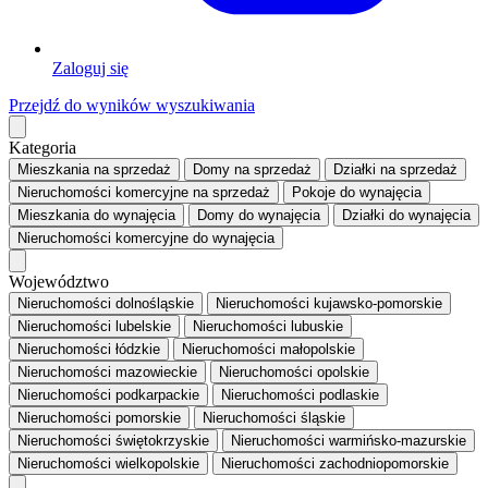
Zaloguj się
Przejdź do wyników wyszukiwania
Kategoria
Mieszkania
na sprzedaż
Domy
na sprzedaż
Działki
na sprzedaż
Nieruchomości komercyjne
na sprzedaż
Pokoje
do wynajęcia
Mieszkania
do wynajęcia
Domy
do wynajęcia
Działki
do wynajęcia
Nieruchomości komercyjne
do wynajęcia
Województwo
Nieruchomości dolnośląskie
Nieruchomości kujawsko-pomorskie
Nieruchomości lubelskie
Nieruchomości lubuskie
Nieruchomości łódzkie
Nieruchomości małopolskie
Nieruchomości mazowieckie
Nieruchomości opolskie
Nieruchomości podkarpackie
Nieruchomości podlaskie
Nieruchomości pomorskie
Nieruchomości śląskie
Nieruchomości świętokrzyskie
Nieruchomości warmińsko-mazurskie
Nieruchomości wielkopolskie
Nieruchomości zachodniopomorskie