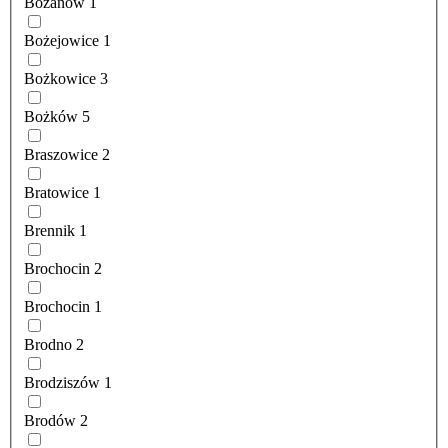
Bożanów
1
Bożejowice
1
Bożkowice
3
Bożków
5
Braszowice
2
Bratowice
1
Brennik
1
Brochocin
2
Brochocin
1
Brodno
2
Brodziszów
1
Brodów
2