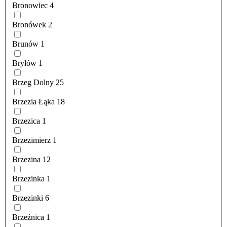
Bronowiec
4
Bronówek
2
Brunów
1
Bryłów
1
Brzeg Dolny
25
Brzezia Łąka
18
Brzezica
1
Brzezimierz
1
Brzezina
12
Brzezinka
1
Brzezinki
6
Brzeźnica
1