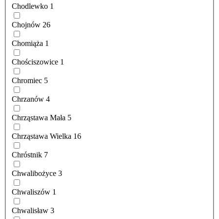
Chodlewko
1
Chojnów
26
Chomiąża
1
Chościszowice
1
Chromiec
5
Chrzanów
4
Chrząstawa Mała
5
Chrząstawa Wielka
16
Chróstnik
7
Chwalibożyce
3
Chwaliszów
1
Chwalisław
3