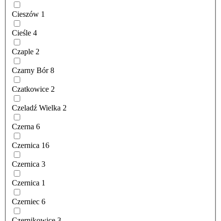
Cieszów
1
Cieśle
4
Czaple
2
Czarny Bór
8
Czatkowice
2
Czeladź Wielka
2
Czerna
6
Czernica
16
Czernica
3
Czernica
1
Czerniec
6
Czernikowice
3