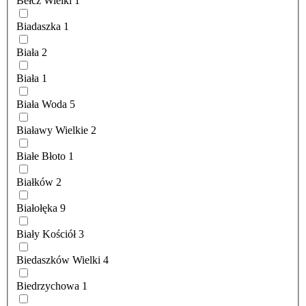
Bełcz Wielki
1
Biadaszka
1
Biała
2
Biała
1
Biała Woda
5
Białawy Wielkie
2
Białe Błoto
1
Białków
2
Białołęka
9
Biały Kościół
3
Biedaszków Wielki
4
Biedrzychowa
1