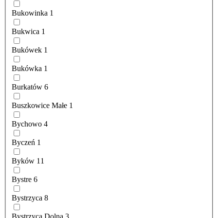
Bukowinka
1
Bukwica
1
Bukówek
1
Bukówka
1
Burkatów
6
Buszkowice Małe
1
Bychowo
4
Byczeń
1
Byków
11
Bystre
6
Bystrzyca
8
Bystrzyca Dolna
3