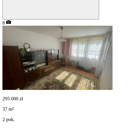
8
295 000
zł
37
m²
2
pok.