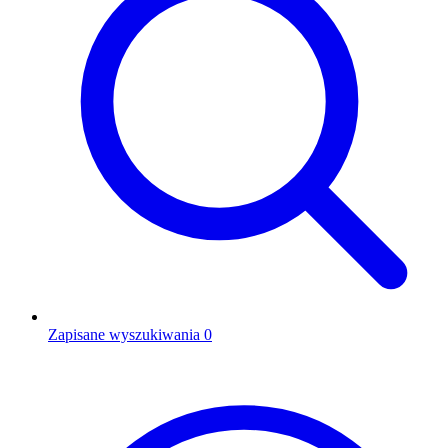
Zapisane wyszukiwania
0