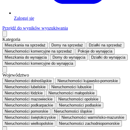
Zaloguj się
Przejdź do wyników wyszukiwania
Kategoria
Mieszkania
na sprzedaż
Domy
na sprzedaż
Działki
na sprzedaż
Nieruchomości komercyjne
na sprzedaż
Pokoje
do wynajęcia
Mieszkania
do wynajęcia
Domy
do wynajęcia
Działki
do wynajęcia
Nieruchomości komercyjne
do wynajęcia
Województwo
Nieruchomości dolnośląskie
Nieruchomości kujawsko-pomorskie
Nieruchomości lubelskie
Nieruchomości lubuskie
Nieruchomości łódzkie
Nieruchomości małopolskie
Nieruchomości mazowieckie
Nieruchomości opolskie
Nieruchomości podkarpackie
Nieruchomości podlaskie
Nieruchomości pomorskie
Nieruchomości śląskie
Nieruchomości świętokrzyskie
Nieruchomości warmińsko-mazurskie
Nieruchomości wielkopolskie
Nieruchomości zachodniopomorskie