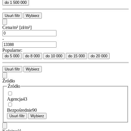
do 1 500 000
Usuń filtr
Wybierz
Cena/m²
[zł/m²]
-
Popularne:
do 5 000
do 8 000
do 10 000
do 15 000
do 20 000
Usuń filtr
Wybierz
Źródło
Źródło
Agencja
43
Bezpośrednie
90
Usuń filtr
Wybierz