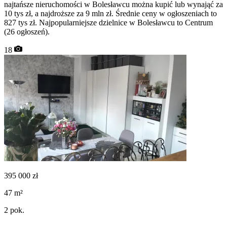
najtańsze nieruchomości w Bolesławcu można kupić lub wynająć za
10 tys zł, a najdroższe za 9 mln zł. Średnie ceny w ogłoszeniach to
827 tys zł. Najpopularniejsze dzielnice w Bolesławcu to Centrum
(26 ogłoszeń).
18
395 000
zł
47
m²
2
pok.