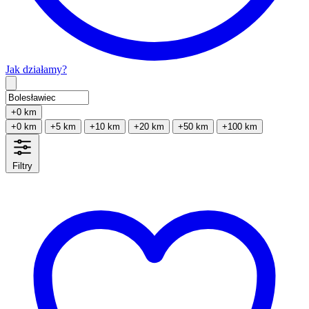
Jak działamy?
Type 2 or more characters for results.
+0 km
+0 km
+5 km
+10 km
+20 km
+50 km
+100 km
Filtry