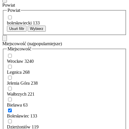
Powiat
Powiat
bolesławiecki
133
Usuń filtr
Wybierz
Miejscowość
(najpopularniejsze)
Miejscowość
Wrocław
3240
Legnica
268
Jelenia Góra
238
Wałbrzych
221
Bielawa
63
Bolesławiec
133
Dzierżoniów
119