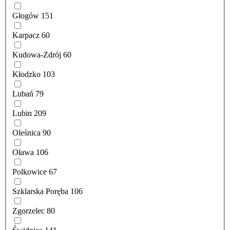
Głogów
151
Karpacz
60
Kudowa-Zdrój
60
Kłodzko
103
Lubań
79
Lubin
209
Oleśnica
90
Oława
106
Polkowice
67
Szklarska Poręba
106
Zgorzelec
80