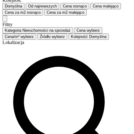
Kolejność
Domyślna
Od najnowszych
Cena
rosnąco
Cena
malejąco
Cena za m2
rosnąco
Cena za m2
malejąco
Filtry
Kategoria
Nieruchomości na sprzedaż
Cena
wybierz
Cena/m²
wybierz
Źródło
wybierz
Kolejność
Domyślna
Lokalizacja