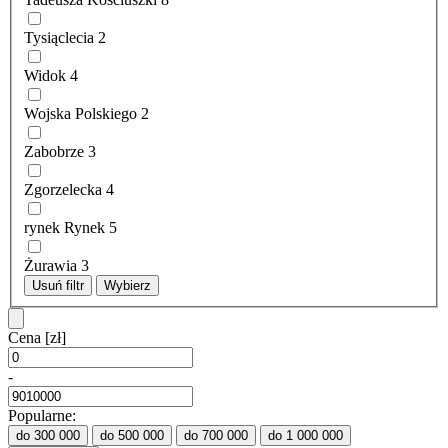
Tysiąclecia
2
Widok
4
Wojska Polskiego
2
Zabobrze
3
Zgorzelecka
4
rynek Rynek
5
Żurawia
3
Usuń filtr
Wybierz
Cena
[zł]
-
Popularne:
do 300 000
do 500 000
do 700 000
do 1 000 000