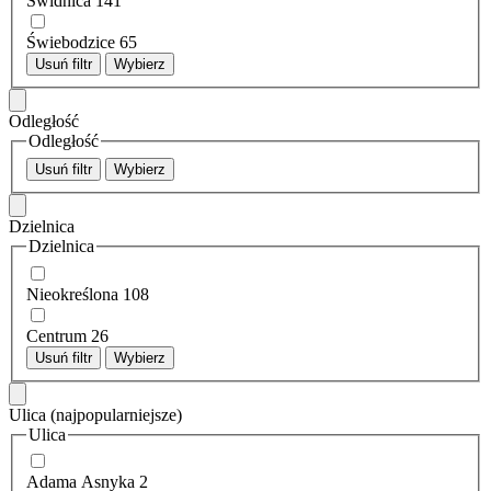
Świdnica
141
Świebodzice
65
Usuń filtr
Wybierz
Odległość
Odległość
Usuń filtr
Wybierz
Dzielnica
Dzielnica
Nieokreślona
108
Centrum
26
Usuń filtr
Wybierz
Ulica
(najpopularniejsze)
Ulica
Adama Asnyka
2