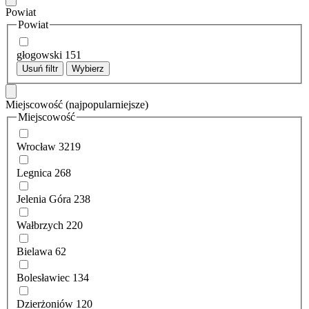
Powiat
Powiat
głogowski
151
Usuń filtr
Wybierz
Miejscowość
(najpopularniejsze)
Miejscowość
Wrocław
3219
Legnica
268
Jelenia Góra
238
Wałbrzych
220
Bielawa
62
Bolesławiec
134
Dzierżoniów
120