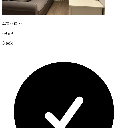
470 000
zł
69
m²
3
pok.