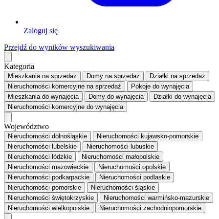
Zaloguj się
Przejdź do wyników wyszukiwania
Kategoria
Mieszkania
na sprzedaż
Domy
na sprzedaż
Działki
na sprzedaż
Nieruchomości komercyjne
na sprzedaż
Pokoje
do wynajęcia
Mieszkania
do wynajęcia
Domy
do wynajęcia
Działki
do wynajęcia
Nieruchomości komercyjne
do wynajęcia
Województwo
Nieruchomości dolnośląskie
Nieruchomości kujawsko-pomorskie
Nieruchomości lubelskie
Nieruchomości lubuskie
Nieruchomości łódzkie
Nieruchomości małopolskie
Nieruchomości mazowieckie
Nieruchomości opolskie
Nieruchomości podkarpackie
Nieruchomości podlaskie
Nieruchomości pomorskie
Nieruchomości śląskie
Nieruchomości świętokrzyskie
Nieruchomości warmińsko-mazurskie
Nieruchomości wielkopolskie
Nieruchomości zachodniopomorskie