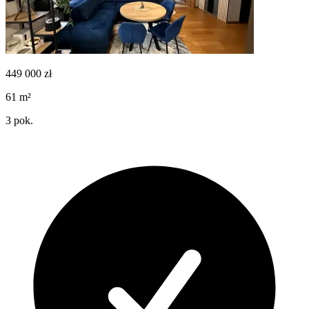
449 000
zł
61
m²
3
pok.