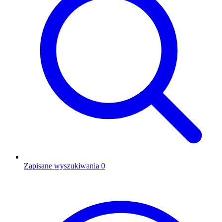
Zapisane wyszukiwania
0