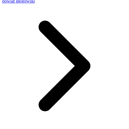
powiat głogowski