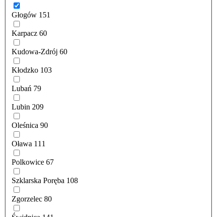
Głogów
151
Karpacz
60
Kudowa-Zdrój
60
Kłodzko
103
Lubań
79
Lubin
209
Oleśnica
90
Oława
111
Polkowice
67
Szklarska Poręba
108
Zgorzelec
80