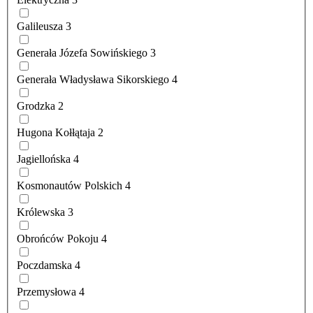
Galileusza
3
Generała Józefa Sowińskiego
3
Generała Władysława Sikorskiego
4
Grodzka
2
Hugona Kołłątaja
2
Jagiellońska
4
Kosmonautów Polskich
4
Królewska
3
Obrońców Pokoju
4
Poczdamska
4
Przemysłowa
4