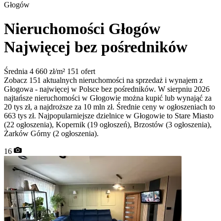
Głogów
Nieruchomości Głogów
Najwięcej bez pośredników
Średnia 4 660 zł/m²
151 ofert
Zobacz 151 aktualnych nieruchomości na sprzedaż i wynajem z
Głogowa - najwięcej w Polsce bez pośredników. W sierpniu 2026
najtańsze nieruchomości w Głogowie można kupić lub wynająć za
20 tys zł, a najdroższe za 10 mln zł. Średnie ceny w ogłoszeniach to
663 tys zł. Najpopularniejsze dzielnice w Głogowie to Stare Miasto
(22 ogłoszenia), Kopernik (19 ogłoszeń), Brzostów (3 ogłoszenia),
Żarków Górny (2 ogłoszenia).
16