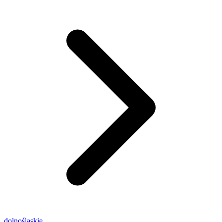
dolnośląskie