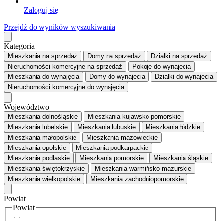
Zaloguj się
Przejdź do wyników wyszukiwania
Kategoria
Mieszkania
na sprzedaż
Domy
na sprzedaż
Działki
na sprzedaż
Nieruchomości komercyjne
na sprzedaż
Pokoje
do wynajęcia
Mieszkania
do wynajęcia
Domy
do wynajęcia
Działki
do wynajęcia
Nieruchomości komercyjne
do wynajęcia
Województwo
Mieszkania dolnośląskie
Mieszkania kujawsko-pomorskie
Mieszkania lubelskie
Mieszkania lubuskie
Mieszkania łódzkie
Mieszkania małopolskie
Mieszkania mazowieckie
Mieszkania opolskie
Mieszkania podkarpackie
Mieszkania podlaskie
Mieszkania pomorskie
Mieszkania śląskie
Mieszkania świętokrzyskie
Mieszkania warmińsko-mazurskie
Mieszkania wielkopolskie
Mieszkania zachodniopomorskie
Powiat
Powiat