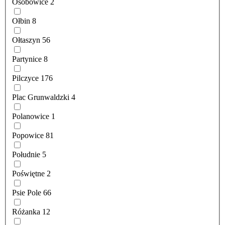
Osobowice
2
Ołbin
8
Ołtaszyn
56
Partynice
8
Pilczyce
176
Plac Grunwaldzki
4
Polanowice
1
Popowice
81
Południe
5
Poświętne
2
Psie Pole
66
Różanka
12