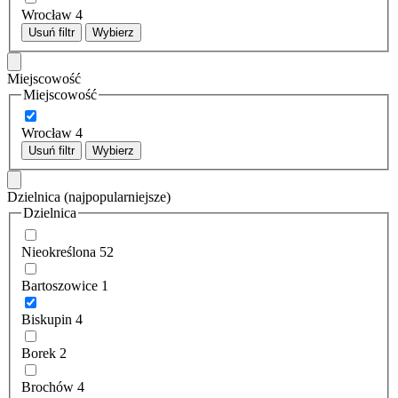
Wrocław
4
Usuń filtr
Wybierz
Miejscowość
Miejscowość
Wrocław
4
Usuń filtr
Wybierz
Dzielnica
(najpopularniejsze)
Dzielnica
Nieokreślona
52
Bartoszowice
1
Biskupin
4
Borek
2
Brochów
4