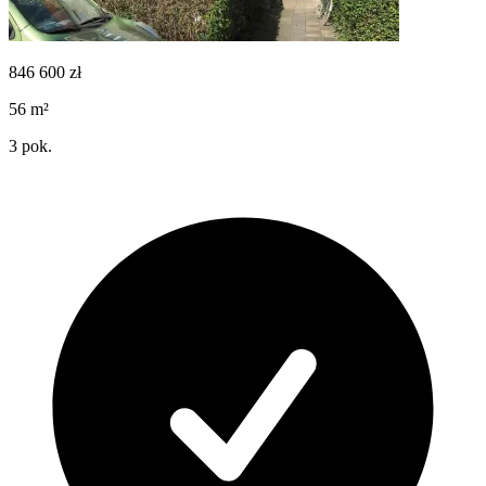
846 600
zł
56
m²
3
pok.