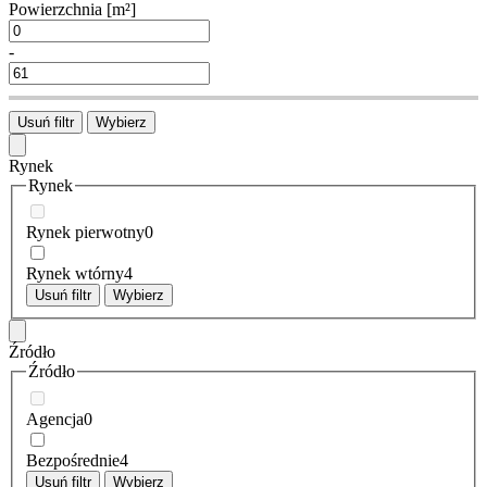
Powierzchnia
[m²]
-
Usuń filtr
Wybierz
Rynek
Rynek
Rynek pierwotny
0
Rynek wtórny
4
Usuń filtr
Wybierz
Źródło
Źródło
Agencja
0
Bezpośrednie
4
Usuń filtr
Wybierz