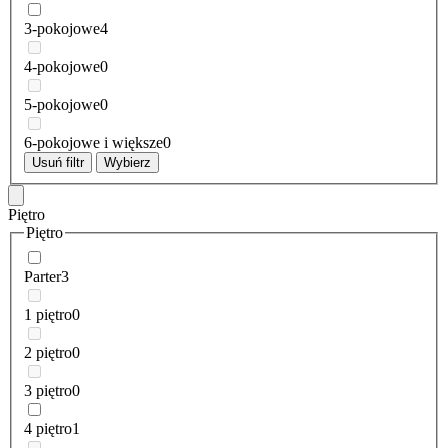
3-pokojowe
4
4-pokojowe
0
5-pokojowe
0
6-pokojowe i większe
0
Usuń filtr
Wybierz
Piętro
Piętro
Parter
3
1 piętro
0
2 piętro
0
3 piętro
0
4 piętro
1