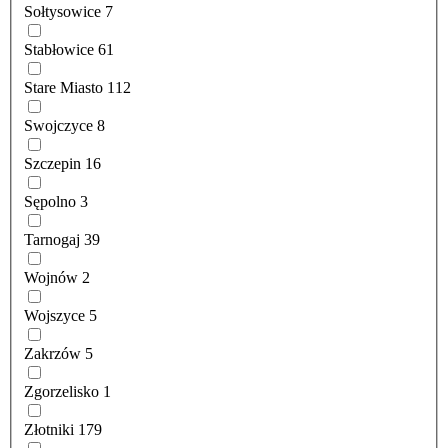
Sołtysowice
7
Stabłowice
61
Stare Miasto
112
Swojczyce
8
Szczepin
16
Sępolno
3
Tarnogaj
39
Wojnów
2
Wojszyce
5
Zakrzów
5
Zgorzelisko
1
Złotniki
179