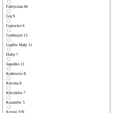
Fabryczna
66
Gaj
9
Gajowice
6
Grabiszyn
13
Gądów Mały
11
Huby
7
Jagodno
11
Karłowice
8
Klecina
8
Kleczków
7
Kozanów
5
Krzyki
339