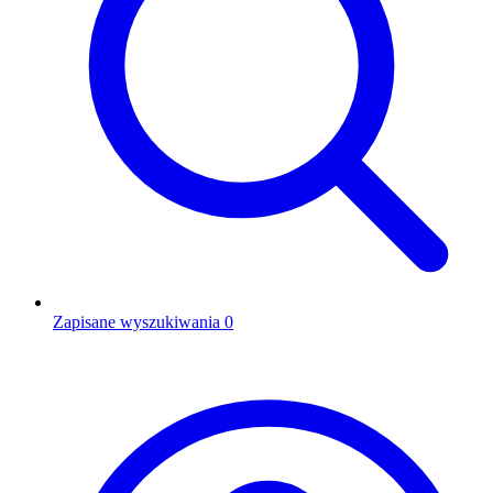
Zapisane wyszukiwania
0