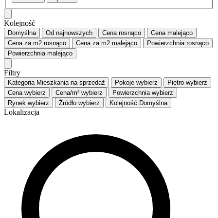
Kolejność
Domyślna
Od najnowszych
Cena
rosnąco
Cena
malejąco
Cena za m2
rosnąco
Cena za m2
malejąco
Powierzchnia
rosnąco
Powierzchnia
malejąco
Filtry
Kategoria
Mieszkania na sprzedaż
Pokoje
wybierz
Piętro
wybierz
Cena
wybierz
Cena/m²
wybierz
Powierzchnia
wybierz
Rynek
wybierz
Źródło
wybierz
Kolejność
Domyślna
Lokalizacja