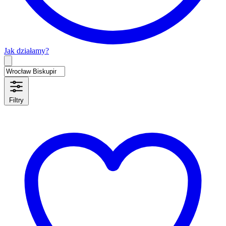
Jak działamy?
Type 2 or more characters for results.
Filtry