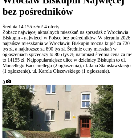
Wrocław Biskupin
Najwięcej
bez pośredników
Średnia 14 155 zł/m²
4 oferty
Zobacz najwięcej aktualnych mieszkań na sprzedaż z Wrocławia
Biskupin - najwięcej w Polsce bez pośredników. W sierpniu 2026
najtańsze mieszkania w Wrocławiu Biskupin można kupić za 720
tys zł, a najdroższe za 890 tys zł. Średnie ceny mieszkań w
ogłoszeniach sprzedaży to 805 tys zł, natomiast średnia cena za m²
to 14155 zł. Najpopularniejsze ulice w dzielnicy Biskupin to ul.
Marcellego Bacciarellego (2 ogłoszenia), ul. Jana Stanisławskiego
(1 ogłoszenie), ul. Karola Olszewskiego (1 ogłoszenie).
8