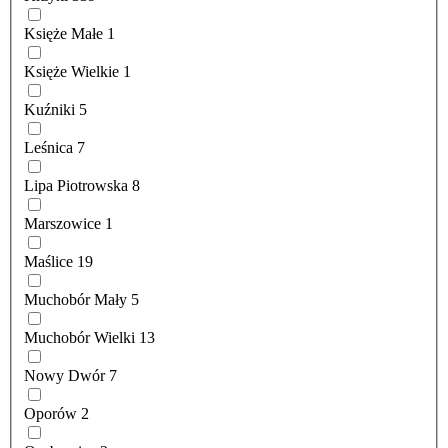
Księże Małe
1
Księże Wielkie
1
Kuźniki
5
Leśnica
7
Lipa Piotrowska
8
Marszowice
1
Maślice
19
Muchobór Mały
5
Muchobór Wielki
13
Nowy Dwór
7
Oporów
2