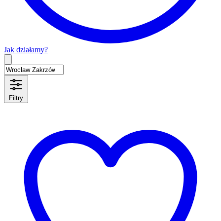
Jak działamy?
Type 2 or more characters for results.
Filtry