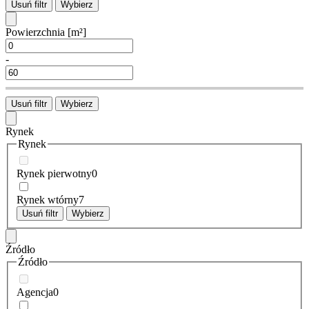
Usuń filtr
Wybierz
Powierzchnia
[m²]
-
Usuń filtr
Wybierz
Rynek
Rynek
Rynek pierwotny
0
Rynek wtórny
7
Usuń filtr
Wybierz
Źródło
Źródło
Agencja
0