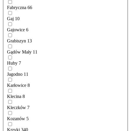
Fabryczna
66
Gaj
10
Gajowice
6
Grabiszyn
13
Gądów Mały
11
Huby
7
Jagodno
11
Karłowice
8
Klecina
8
Kleczków
7
Kozanów
5
Krzyki
340