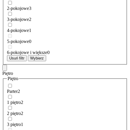
2-pokojowe
3
3-pokojowe
2
4-pokojowe
1
5-pokojowe
0
6-pokojowe i większe
0
Usuń filtr
Wybierz
Piętro
Piętro
Parter
2
1 piętro
2
2 piętro
2
3 piętro
1