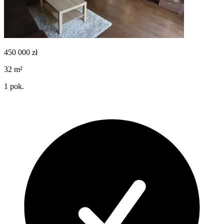
450 000
zł
32
m²
1
pok.