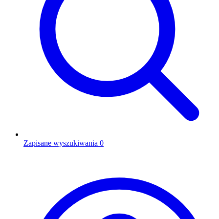
Zapisane wyszukiwania
0