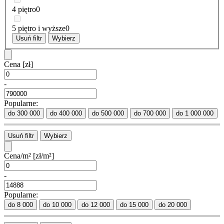
4 piętro
0
5 piętro i wyższe
0
Usuń filtr
Wybierz
Cena
[zł]
-
Popularne:
do 300 000
do 400 000
do 500 000
do 700 000
do 1 000 000
Usuń filtr
Wybierz
Cena/m²
[zł/m²]
-
Popularne:
do 8 000
do 10 000
do 12 000
do 15 000
do 20 000