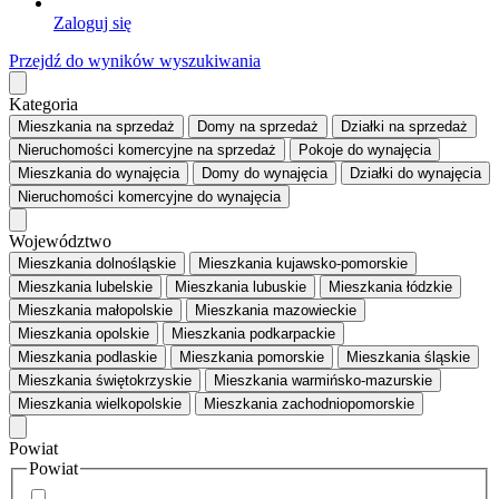
Zaloguj się
Przejdź do wyników wyszukiwania
Kategoria
Mieszkania
na sprzedaż
Domy
na sprzedaż
Działki
na sprzedaż
Nieruchomości komercyjne
na sprzedaż
Pokoje
do wynajęcia
Mieszkania
do wynajęcia
Domy
do wynajęcia
Działki
do wynajęcia
Nieruchomości komercyjne
do wynajęcia
Województwo
Mieszkania dolnośląskie
Mieszkania kujawsko-pomorskie
Mieszkania lubelskie
Mieszkania lubuskie
Mieszkania łódzkie
Mieszkania małopolskie
Mieszkania mazowieckie
Mieszkania opolskie
Mieszkania podkarpackie
Mieszkania podlaskie
Mieszkania pomorskie
Mieszkania śląskie
Mieszkania świętokrzyskie
Mieszkania warmińsko-mazurskie
Mieszkania wielkopolskie
Mieszkania zachodniopomorskie
Powiat
Powiat