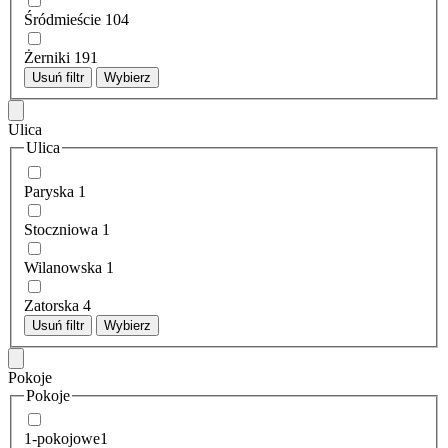
Śródmieście
104
Żerniki
191
Usuń filtr
Wybierz
Ulica
Ulica
Paryska
1
Stoczniowa
1
Wilanowska
1
Zatorska
4
Usuń filtr
Wybierz
Pokoje
Pokoje
1-pokojowe
1