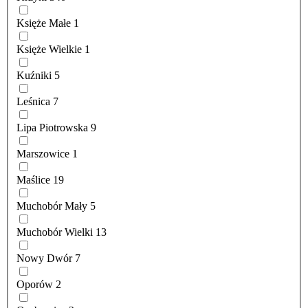
Księże Małe
1
Księże Wielkie
1
Kuźniki
5
Leśnica
7
Lipa Piotrowska
9
Marszowice
1
Maślice
19
Muchobór Mały
5
Muchobór Wielki
13
Nowy Dwór
7
Oporów
2