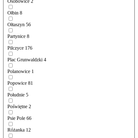
Osobowice
2
Ołbin
8
Ołtaszyn
56
Partynice
8
Pilczyce
176
Plac Grunwaldzki
4
Polanowice
1
Popowice
81
Południe
5
Poświętne
2
Psie Pole
66
Różanka
12