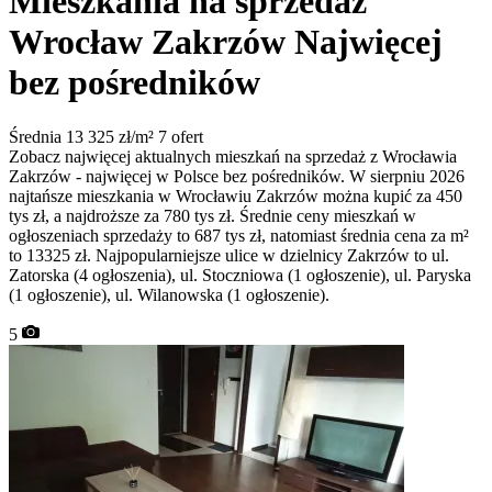
Mieszkania na sprzedaż
Wrocław Zakrzów
Najwięcej
bez pośredników
Średnia 13 325 zł/m²
7 ofert
Zobacz najwięcej aktualnych mieszkań na sprzedaż z Wrocławia
Zakrzów - najwięcej w Polsce bez pośredników. W sierpniu 2026
najtańsze mieszkania w Wrocławiu Zakrzów można kupić za 450
tys zł, a najdroższe za 780 tys zł. Średnie ceny mieszkań w
ogłoszeniach sprzedaży to 687 tys zł, natomiast średnia cena za m²
to 13325 zł. Najpopularniejsze ulice w dzielnicy Zakrzów to ul.
Zatorska (4 ogłoszenia), ul. Stoczniowa (1 ogłoszenie), ul. Paryska
(1 ogłoszenie), ul. Wilanowska (1 ogłoszenie).
5