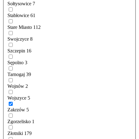
Sołtysowice
7
Stabłowice
61
Stare Miasto
112
Swojczyce
8
Szczepin
16
Sępolno
3
Tarnogaj
39
Wojnów
2
Wojszyce
5
Zakrzów
5
Zgorzelisko
1
Złotniki
179