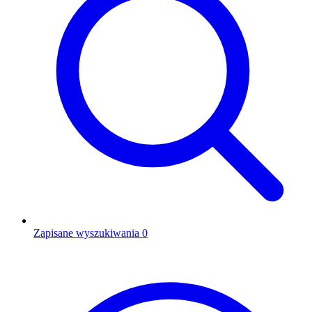
Zapisane wyszukiwania
0