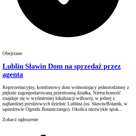
Obejrzane
Lublin
Sławin
Dom na sprzedaż
przez
agenta
Reprezentacyjny, komfortowy dom wolnostojący jednorodzinny z
pięknie zagospodarowaną przestronną działką. Nieruchomość
znajduje się w wyśmienitej lokalizacji willowej, w jednej z
najbardziej prestiżowych dzielnic Lublina (os. Sławin/Botanik, w
sąsiedztwie Ogrodu Botanicznego). Okolica niezwykle spok...
Zobacz ogłoszenie