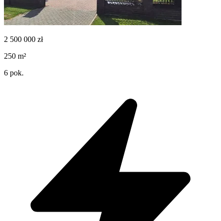
2 500 000
zł
250
m²
6
pok.