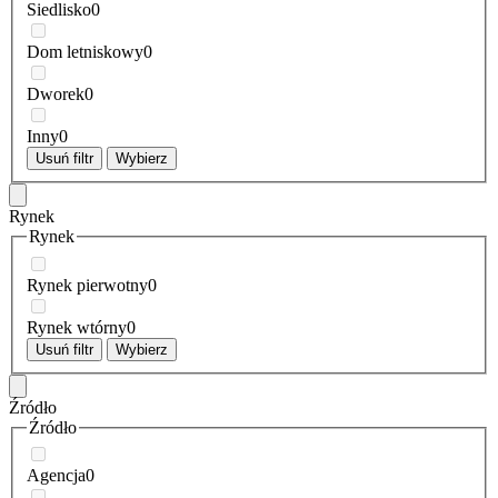
Siedlisko
0
Dom letniskowy
0
Dworek
0
Inny
0
Usuń filtr
Wybierz
Rynek
Rynek
Rynek pierwotny
0
Rynek wtórny
0
Usuń filtr
Wybierz
Źródło
Źródło
Agencja
0