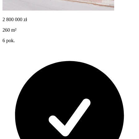
2 800 000
zł
260
m²
6
pok.