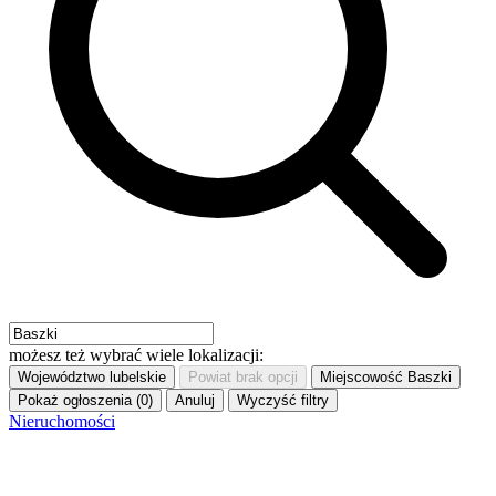
możesz też wybrać wiele lokalizacji:
Województwo
lubelskie
Powiat
brak opcji
Miejscowość
Baszki
Pokaż ogłoszenia (0)
Anuluj
Wyczyść filtry
Nieruchomości