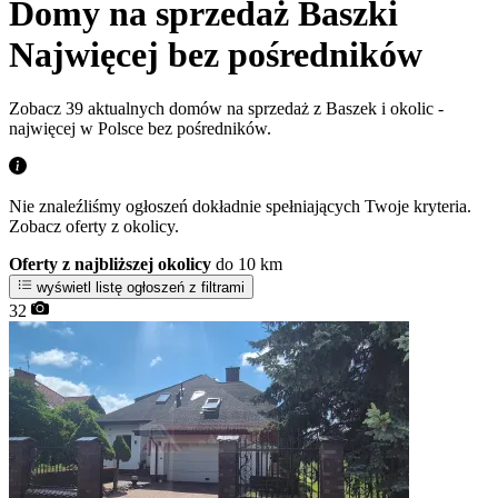
Domy na sprzedaż Baszki
Najwięcej bez pośredników
Zobacz 39 aktualnych domów na sprzedaż z Baszek i okolic -
najwięcej w Polsce bez pośredników.
Nie znaleźliśmy ogłoszeń dokładnie spełniających Twoje kryteria.
Zobacz oferty z okolicy.
Oferty z najbliższej okolicy
do 10 km
wyświetl listę ogłoszeń z filtrami
32