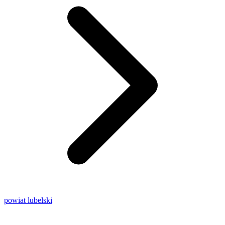
powiat lubelski