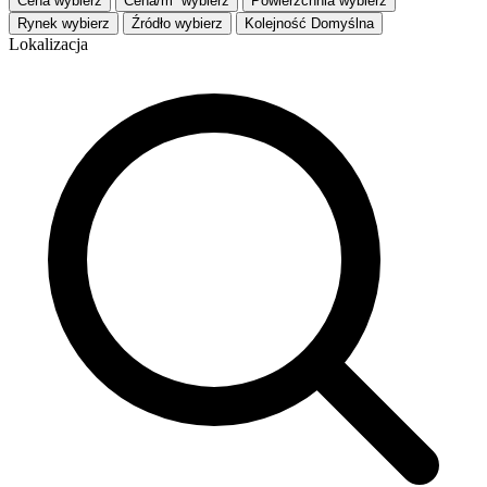
Cena
wybierz
Cena/m²
wybierz
Powierzchnia
wybierz
Rynek
wybierz
Źródło
wybierz
Kolejność
Domyślna
Lokalizacja