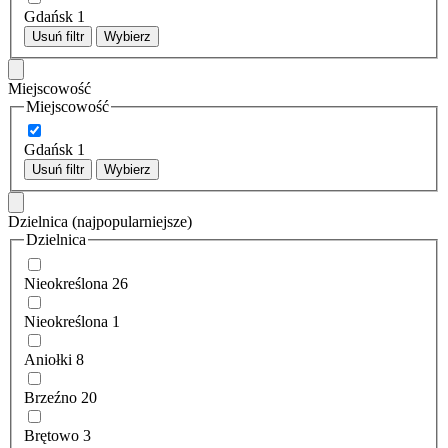
Gdańsk
1
Usuń filtr
Wybierz
Miejscowość
Miejscowość
Gdańsk
1
Usuń filtr
Wybierz
Dzielnica
(najpopularniejsze)
Dzielnica
Nieokreślona
26
Nieokreślona
1
Aniołki
8
Brzeźno
20
Brętowo
3