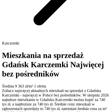
Karczemki
Mieszkania na sprzedaż
Gdańsk Karczemki
Najwięcej
bez pośredników
Średnia 9 363 zł/m²
1 oferta
Zobacz najwięcej aktualnych mieszkań na sprzedaż z Gdańska
Karczemki - najwięcej w Polsce bez pośredników. W sierpniu 2026
najtańsze mieszkania w Gdańsku Karczemki można kupić za 740
tys zł, a najdroższe za 740 tys zł. Średnie ceny mieszkań w
ogłoszeniach sprzedaży to 740 tys zł, natomiast średnia cena za m²