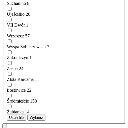
Suchanino
8
Ujeścisko
26
VII Dwór
1
Wrzeszcz
57
Wyspa Sobieszewska
7
Zakoniczyn
1
Zaspa
24
Złota Karczma
1
Łostowice
22
Śródmieście
158
Żabianka
14
Usuń filtr
Wybierz