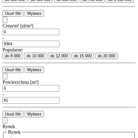
Usuń filtr
Wybierz
Cena/m²
[zł/m²]
-
Popularne:
do 8 000
do 10 000
do 12 000
do 15 000
do 20 000
Usuń filtr
Wybierz
Powierzchnia
[m²]
-
Usuń filtr
Wybierz
Rynek
Rynek