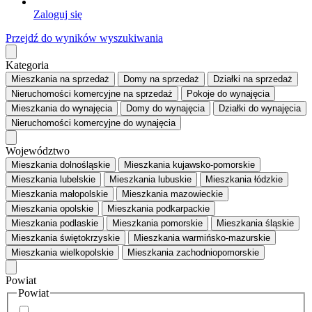
Zaloguj się
Przejdź do wyników wyszukiwania
Kategoria
Mieszkania
na sprzedaż
Domy
na sprzedaż
Działki
na sprzedaż
Nieruchomości komercyjne
na sprzedaż
Pokoje
do wynajęcia
Mieszkania
do wynajęcia
Domy
do wynajęcia
Działki
do wynajęcia
Nieruchomości komercyjne
do wynajęcia
Województwo
Mieszkania dolnośląskie
Mieszkania kujawsko-pomorskie
Mieszkania lubelskie
Mieszkania lubuskie
Mieszkania łódzkie
Mieszkania małopolskie
Mieszkania mazowieckie
Mieszkania opolskie
Mieszkania podkarpackie
Mieszkania podlaskie
Mieszkania pomorskie
Mieszkania śląskie
Mieszkania świętokrzyskie
Mieszkania warmińsko-mazurskie
Mieszkania wielkopolskie
Mieszkania zachodniopomorskie
Powiat
Powiat