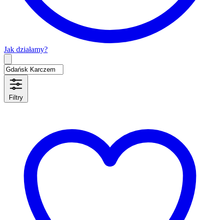
Jak działamy?
Type 2 or more characters for results.
Filtry