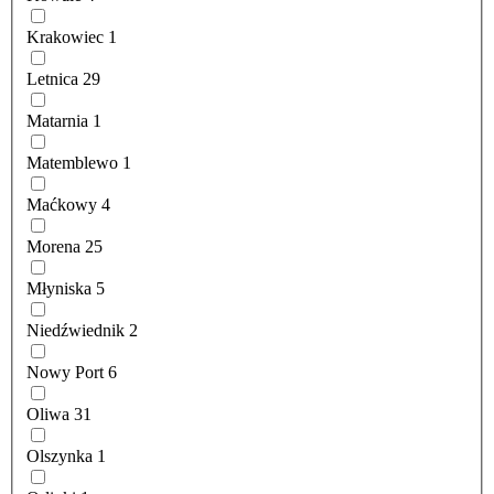
Krakowiec
1
Letnica
29
Matarnia
1
Matemblewo
1
Maćkowy
4
Morena
25
Młyniska
5
Niedźwiednik
2
Nowy Port
6
Oliwa
31
Olszynka
1