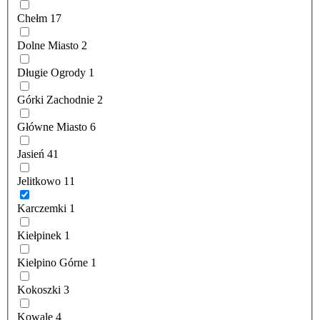
Chełm
17
Dolne Miasto
2
Długie Ogrody
1
Górki Zachodnie
2
Główne Miasto
6
Jasień
41
Jelitkowo
11
Karczemki
1
Kiełpinek
1
Kiełpino Górne
1
Kokoszki
3
Kowale
4