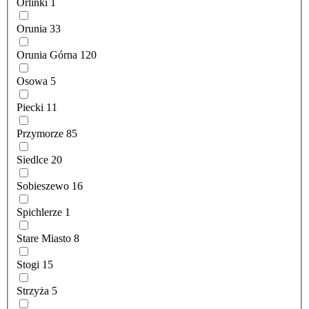
Orlinki
1
Orunia
33
Orunia Górna
120
Osowa
5
Piecki
11
Przymorze
85
Siedlce
20
Sobieszewo
16
Spichlerze
1
Stare Miasto
8
Stogi
15
Strzyża
5