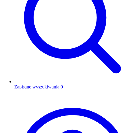
Zapisane wyszukiwania
0