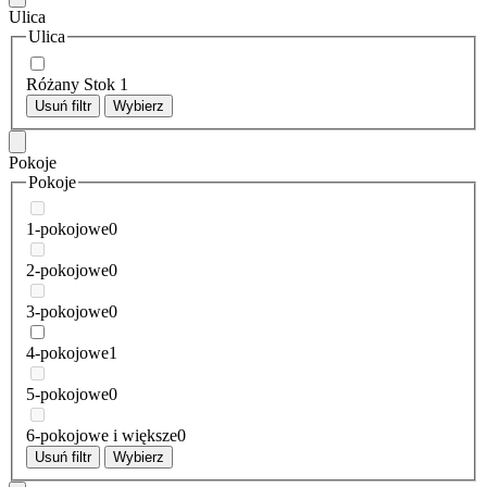
Ulica
Ulica
Różany Stok
1
Usuń filtr
Wybierz
Pokoje
Pokoje
1-pokojowe
0
2-pokojowe
0
3-pokojowe
0
4-pokojowe
1
5-pokojowe
0
6-pokojowe i większe
0
Usuń filtr
Wybierz