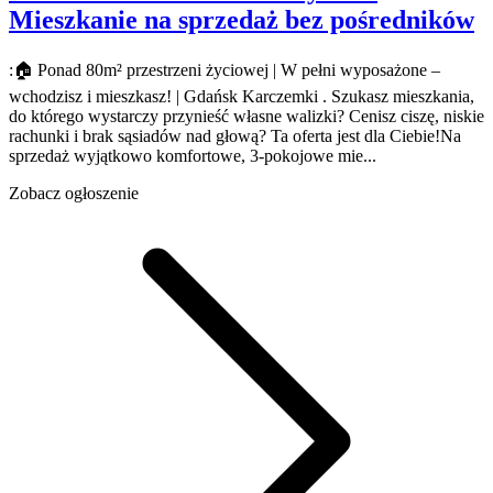
Mieszkanie na sprzedaż
bez pośredników
:🏠 Ponad 80m² przestrzeni życiowej | W pełni wyposażone –
wchodzisz i mieszkasz! | Gdańsk Karczemki . Szukasz mieszkania,
do którego wystarczy przynieść własne walizki? Cenisz ciszę, niskie
rachunki i brak sąsiadów nad głową? Ta oferta jest dla Ciebie!Na
sprzedaż wyjątkowo komfortowe, 3-pokojowe mie...
Zobacz ogłoszenie