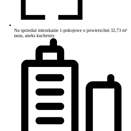
Na sprzedaż mieszkanie 1-pokojowe o powierzchni 32,73 m²
taras, aneks kuchenny