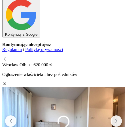
Kontynuuj z Google
Kontynuując akceptujesz
Regulamin
i
Politykę prywatności
Wrocław Ołbin · 620 000 zł
Ogłoszenie właściciela - bez pośredników