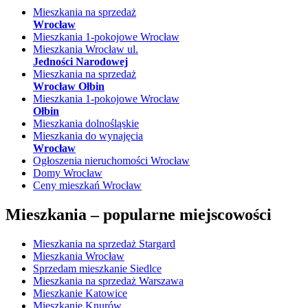
Mieszkania na sprzedaż
Wrocław
Mieszkania 1-pokojowe Wrocław
Mieszkania Wrocław ul.
Jedności Narodowej
Mieszkania na sprzedaż
Wrocław Ołbin
Mieszkania 1-pokojowe Wrocław
Ołbin
Mieszkania dolnośląskie
Mieszkania do wynajęcia
Wrocław
Ogłoszenia nieruchomości Wrocław
Domy Wrocław
Ceny mieszkań Wrocław
Mieszkania –
popularne miejscowości
Mieszkania na sprzedaż Stargard
Mieszkania Wrocław
Sprzedam mieszkanie Siedlce
Mieszkania na sprzedaż Warszawa
Mieszkanie Katowice
Mieszkanie Knurów