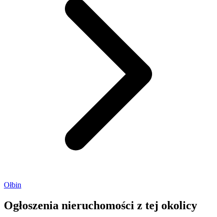
Ołbin
Ogłoszenia nieruchomości
z tej okolicy