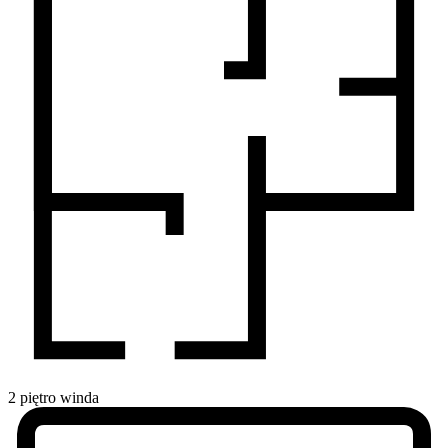
2
piętro
winda