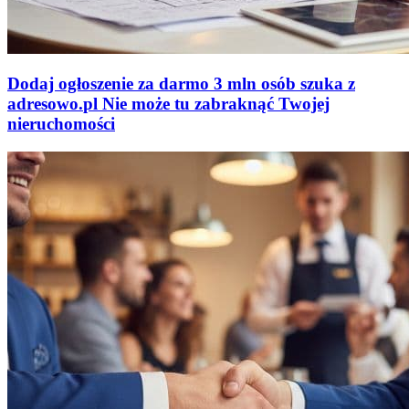
Dodaj ogłoszenie za darmo
3 mln osób szuka z
adresowo
.
pl
Nie może tu zabraknąć
Twojej
nieruchomości