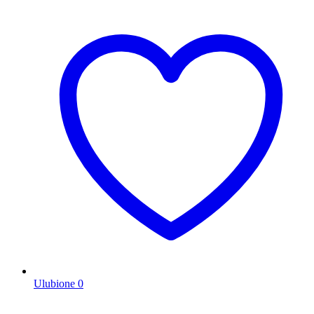
Ulubione
0