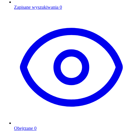
Zapisane wyszukiwania
0
Obejrzane
0