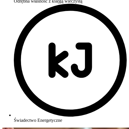
Odrębna własność z księgą wieczystą
Świadectwo Energetyczne