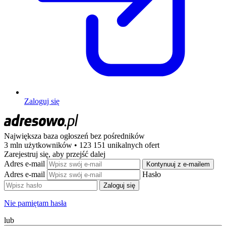
Zaloguj się
Największa baza ogłoszeń
bez pośredników
3 mln użytkowników • 123 151 unikalnych ofert
Zarejestruj się, aby przejść dalej
Adres e-mail
Kontynuuj z e-mailem
Adres e-mail
Hasło
Zaloguj się
Nie pamiętam hasła
lub