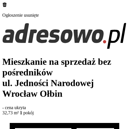
Ogłoszenie usunięte
Mieszkanie na sprzedaż bez
pośredników
ul. Jedności Narodowej
Wrocław Ołbin
-
cena ukryta
32,73
m²
1
pokój