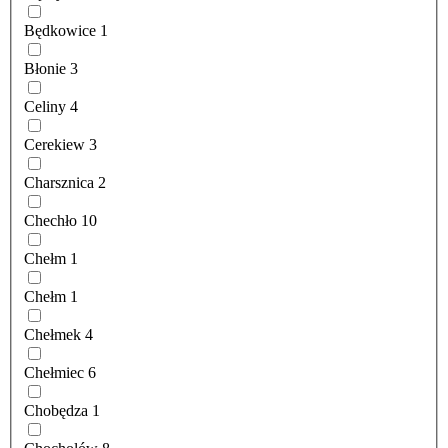
Będkowice
1
Błonie
3
Celiny
4
Cerekiew
3
Charsznica
2
Chechło
10
Chełm
1
Chełm
1
Chełmek
4
Chełmiec
6
Chobędza
1