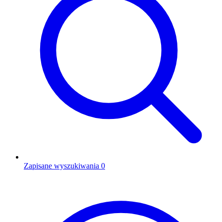
Zapisane wyszukiwania
0