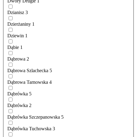
Dwory Drugie
1
Dzianisz
3
Dzierżaniny
1
Dziewin
1
Dąbie
1
Dąbrowa
2
Dąbrowa Szlachecka
5
Dąbrowa Tarnowska
4
Dąbrówka
5
Dąbrówka
2
Dąbrówka Szczepanowska
5
Dąbrówka Tuchowska
3