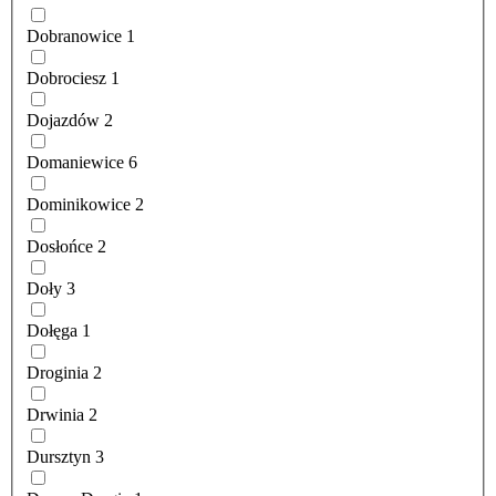
Dobranowice
1
Dobrociesz
1
Dojazdów
2
Domaniewice
6
Dominikowice
2
Dosłońce
2
Doły
3
Dołęga
1
Droginia
2
Drwinia
2
Dursztyn
3