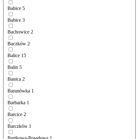
Babice
5
Babice
3
Bachowice
2
Baczków
2
Balice
15
Balin
5
Banica
2
Baranówka
1
Barbarka
1
Barcice
2
Barczków
1
Bartkowa-Posadowa
1