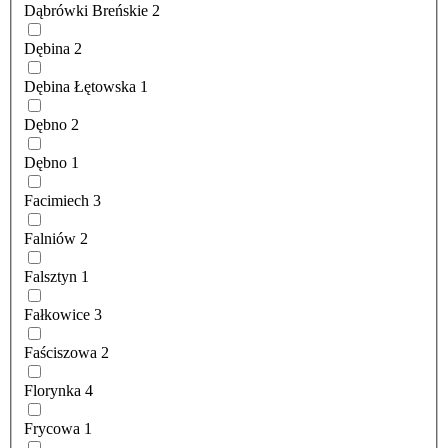
Dąbrówki Breńskie
2
Dębina
2
Dębina Łętowska
1
Dębno
2
Dębno
1
Facimiech
3
Falniów
2
Falsztyn
1
Fałkowice
3
Faściszowa
2
Florynka
4
Frycowa
1