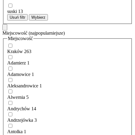
suski
13
Usuń filtr
Wybierz
Miejscowość
(najpopularniejsze)
Miejscowość
Kraków
263
Adamierz
1
Adamowice
1
Aleksandrowice
1
Alwernia
5
Andrychów
14
Andrzejówka
3
Antolka
1