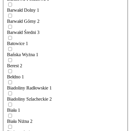
Barwałd Dolny
1
Barwałd Górny
2
Barwałd Średni
3
Batowice
1
Bańska Wyżna
1
Berest
2
Bełdno
1
Biadoliny Radłowskie
1
Biadoliny Szlacheckie
2
Biała
1
Biała Niżna
2