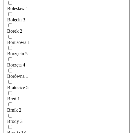
Bolesław
1
Bolęcin
3
Borek
2
Borusowa
1
Borzęcin
5
Borzęta
4
Borówna
1
Bratucice
5
Breń
1
Brnik
2
Brody
3
Brodła
13