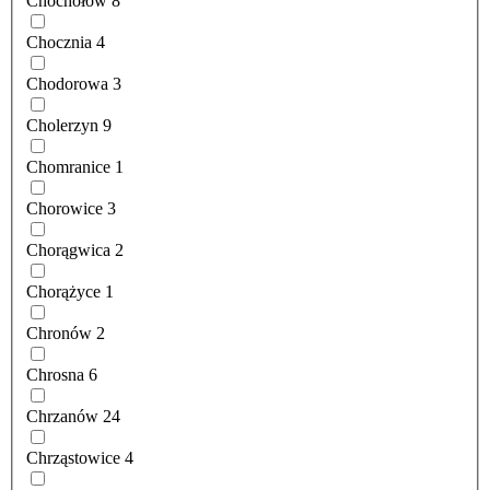
Chochołów
8
Chocznia
4
Chodorowa
3
Cholerzyn
9
Chomranice
1
Chorowice
3
Chorągwica
2
Chorążyce
1
Chronów
2
Chrosna
6
Chrzanów
24
Chrząstowice
4