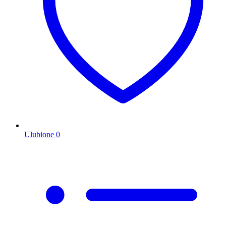
Ulubione
0