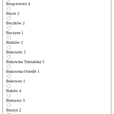
Brzączowice
4
Bucze
2
Buczków
2
Buczyna
1
Budzów
2
Bukowiec
2
Bukowina Tatrzańska
5
Bukowina-Osiedle
1
Bukowno
1
Buków
4
Bulowice
3
Burzyn
2