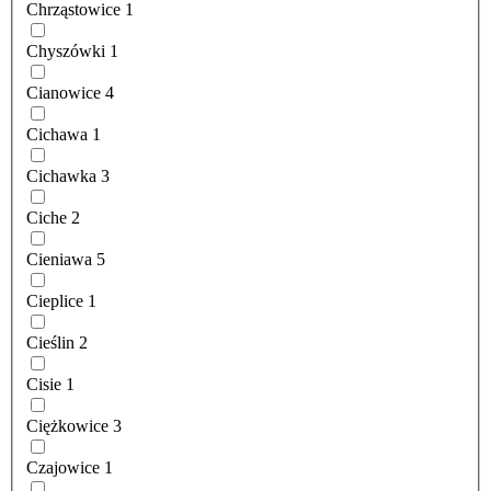
Chrząstowice
1
Chyszówki
1
Cianowice
4
Cichawa
1
Cichawka
3
Ciche
2
Cieniawa
5
Cieplice
1
Cieślin
2
Cisie
1
Ciężkowice
3
Czajowice
1