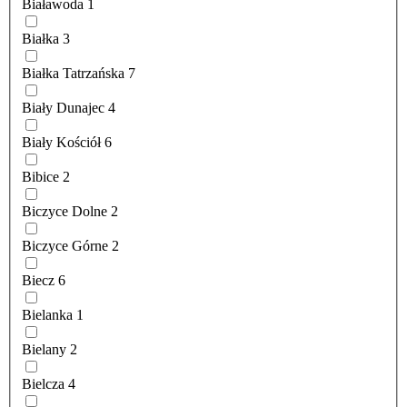
Białawoda
1
Białka
3
Białka Tatrzańska
7
Biały Dunajec
4
Biały Kościół
6
Bibice
2
Biczyce Dolne
2
Biczyce Górne
2
Biecz
6
Bielanka
1
Bielany
2
Bielcza
4