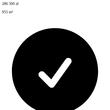
286 500
zł
955
m²