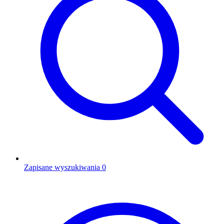
Zapisane wyszukiwania
0