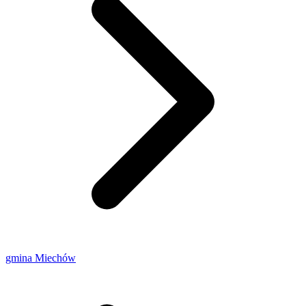
gmina Miechów