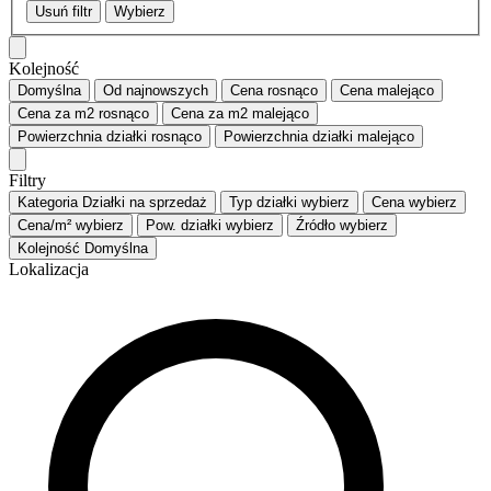
Usuń filtr
Wybierz
Kolejność
Domyślna
Od najnowszych
Cena
rosnąco
Cena
malejąco
Cena za m2
rosnąco
Cena za m2
malejąco
Powierzchnia działki
rosnąco
Powierzchnia działki
malejąco
Filtry
Kategoria
Działki na sprzedaż
Typ działki
wybierz
Cena
wybierz
Cena/m²
wybierz
Pow. działki
wybierz
Źródło
wybierz
Kolejność
Domyślna
Lokalizacja