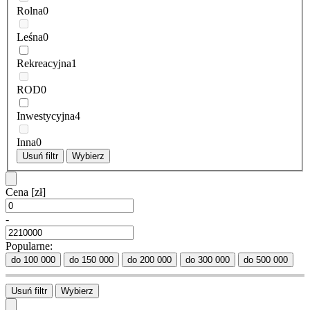
Rolna
0
Leśna
0
Rekreacyjna
1
ROD
0
Inwestycyjna
4
Inna
0
Usuń filtr
Wybierz
Cena
[zł]
-
Popularne:
do 100 000
do 150 000
do 200 000
do 300 000
do 500 000
Usuń filtr
Wybierz