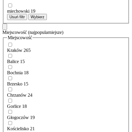
miechowski
19
Usuń filtr
Wybierz
Miejscowość
(najpopularniejsze)
Miejscowość
Kraków
265
Balice
15
Bochnia
18
Brzesko
15
Chrzanów
24
Gorlice
18
Głogoczów
19
Kościelisko
21