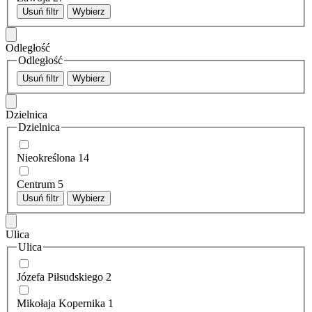
Usuń filtr
Wybierz
Odległość
Odległość
Usuń filtr
Wybierz
Dzielnica
Dzielnica
Nieokreślona
14
Centrum
5
Usuń filtr
Wybierz
Ulica
Ulica
Józefa Piłsudskiego
2
Mikołaja Kopernika
1