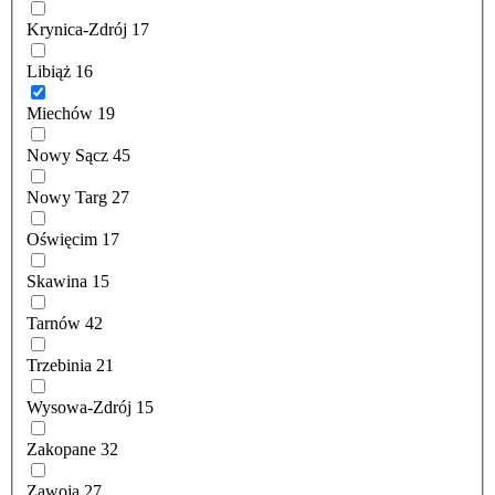
Krynica-Zdrój
17
Libiąż
16
Miechów
19
Nowy Sącz
45
Nowy Targ
27
Oświęcim
17
Skawina
15
Tarnów
42
Trzebinia
21
Wysowa-Zdrój
15
Zakopane
32
Zawoja
27