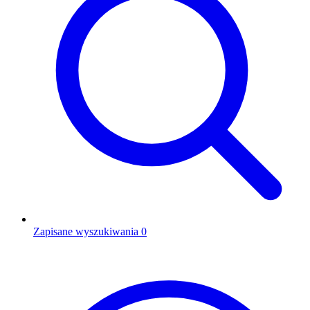
Zapisane wyszukiwania
0