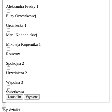
Aleksandra Fredry
1
Elizy Orzeszkowej
1
Gromiecka
1
Marii Konopnickiej
1
Mikołaja Kopernika
1
Rouvroy
1
Spokojna
2
Urzędnicza
2
Wspólna
3
Świerkowa
1
Usuń filtr
Wybierz
Typ działki