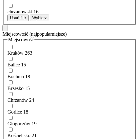
chrzanowski
16
Usuń filtr
Wybierz
Miejscowość
(najpopularniejsze)
Miejscowość
Kraków
263
Balice
15
Bochnia
18
Brzesko
15
Chrzanów
24
Gorlice
18
Głogoczów
19
Kościelisko
21