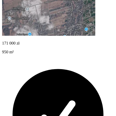
171 000
zł
950
m²