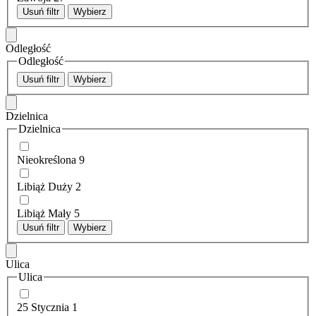
Usuń filtr
Wybierz
Odległość
Odległość
Usuń filtr
Wybierz
Dzielnica
Dzielnica
Nieokreślona
9
Libiąż Duży
2
Libiąż Mały
5
Usuń filtr
Wybierz
Ulica
Ulica
25 Stycznia
1