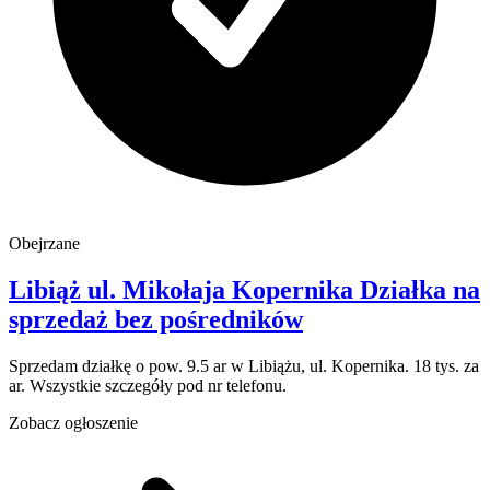
Obejrzane
Libiąż
ul. Mikołaja Kopernika
Działka na
sprzedaż
bez pośredników
Sprzedam działkę o pow. 9.5 ar w Libiążu, ul. Kopernika. 18 tys. za
ar. Wszystkie szczegóły pod nr telefonu.
Zobacz ogłoszenie