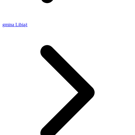
gmina Libiąż