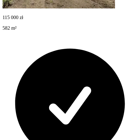
115 000
zł
582
m²