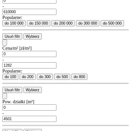
-
Popularne:
do 100 000
do 150 000
do 200 000
do 300 000
do 500 000
Usuń filtr
Wybierz
Cena/m²
[zł/m²]
-
Popularne:
do 100
do 200
do 300
do 500
do 800
Usuń filtr
Wybierz
Pow. działki
[m²]
-