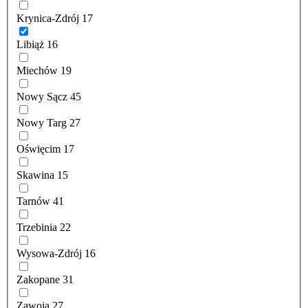
Krynica-Zdrój
17
Libiąż
16
Miechów
19
Nowy Sącz
45
Nowy Targ
27
Oświęcim
17
Skawina
15
Tarnów
41
Trzebinia
22
Wysowa-Zdrój
16
Zakopane
31
Zawoja
27