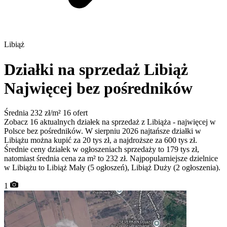
Libiąż
Działki na sprzedaż Libiąż
Najwięcej bez pośredników
Średnia 232 zł/m²
16 ofert
Zobacz 16 aktualnych działek na sprzedaż z Libiąża - najwięcej w
Polsce bez pośredników. W sierpniu 2026 najtańsze działki w
Libiążu można kupić za 20 tys zł, a najdroższe za 600 tys zł.
Średnie ceny działek w ogłoszeniach sprzedaży to 179 tys zł,
natomiast średnia cena za m² to 232 zł. Najpopularniejsze dzielnice
w Libiążu to Libiąż Mały (5 ogłoszeń), Libiąż Duży (2 ogłoszenia).
1