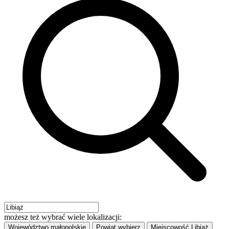
możesz też wybrać wiele lokalizacji:
Województwo
małopolskie
Powiat
wybierz
Miejscowość
Libiąż