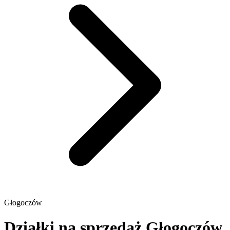
Głogoczów
Działki na sprzedaż Głogoczów