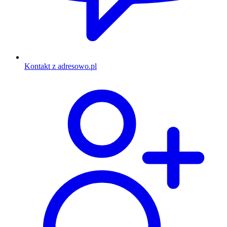
Kontakt z adresowo.pl