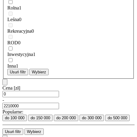
Rolna
1
Leśna
0
Rekreacyjna
0
ROD
0
Inwestycyjna
1
Inna
1
Usuń filtr
Wybierz
Cena
[zł]
-
Popularne:
do 100 000
do 150 000
do 200 000
do 300 000
do 500 000
Usuń filtr
Wybierz