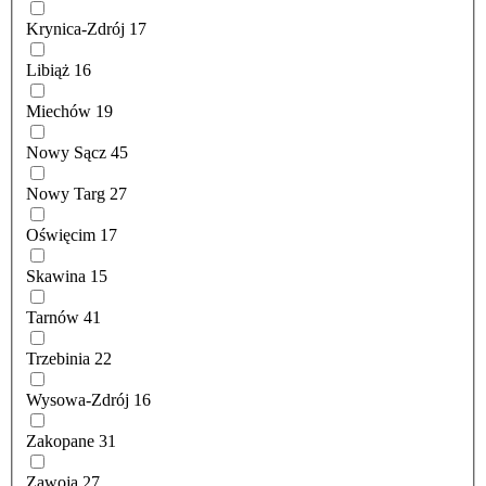
Krynica-Zdrój
17
Libiąż
16
Miechów
19
Nowy Sącz
45
Nowy Targ
27
Oświęcim
17
Skawina
15
Tarnów
41
Trzebinia
22
Wysowa-Zdrój
16
Zakopane
31
Zawoja
27