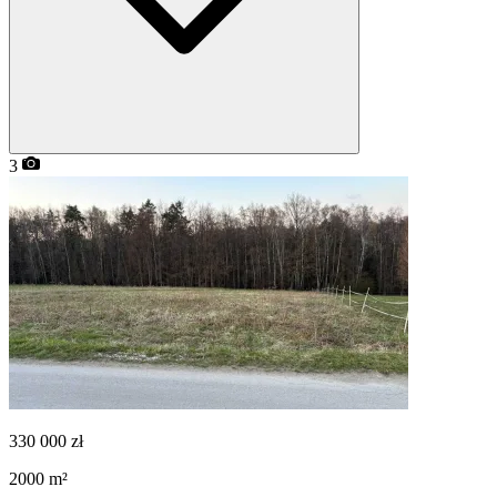
3
330 000
zł
2000
m²