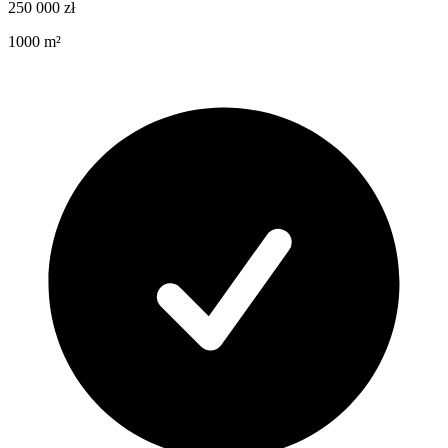
250 000
zł
1000
m²