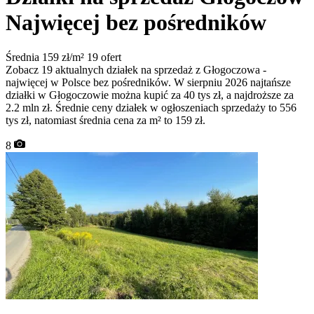
Najwięcej bez pośredników
Średnia 159 zł/m²
19 ofert
Zobacz 19 aktualnych działek na sprzedaż z Głogoczowa -
najwięcej w Polsce bez pośredników. W sierpniu 2026 najtańsze
działki w Głogoczowie można kupić za 40 tys zł, a najdroższe za
2.2 mln zł. Średnie ceny działek w ogłoszeniach sprzedaży to 556
tys zł, natomiast średnia cena za m² to 159 zł.
8