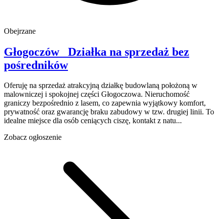
Obejrzane
Głogoczów
Działka na sprzedaż
bez
pośredników
Oferuję na sprzedaż atrakcyjną działkę budowlaną położoną w
malowniczej i spokojnej części Głogoczowa. Nieruchomość
graniczy bezpośrednio z lasem, co zapewnia wyjątkowy komfort,
prywatność oraz gwarancję braku zabudowy w tzw. drugiej linii. To
idealne miejsce dla osób ceniących ciszę, kontakt z natu...
Zobacz ogłoszenie