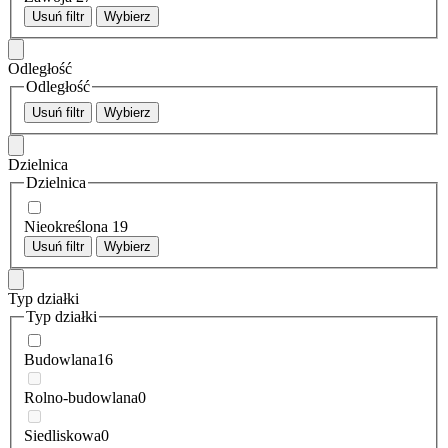
Usuń filtr
Wybierz
Odległość
Odległość
Usuń filtr
Wybierz
Dzielnica
Dzielnica
Nieokreślona
19
Usuń filtr
Wybierz
Typ działki
Typ działki
Budowlana
16
Rolno-budowlana
0
Siedliskowa
0