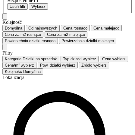
Bezpośrednie
15
Usuń filtr
Wybierz
Kolejność
Domyślna
Od najnowszych
Cena
rosnąco
Cena
malejąco
Cena za m2
rosnąco
Cena za m2
malejąco
Powierzchnia działki
rosnąco
Powierzchnia działki
malejąco
Filtry
Kategoria
Działki na sprzedaż
Typ działki
wybierz
Cena
wybierz
Cena/m²
wybierz
Pow. działki
wybierz
Źródło
wybierz
Kolejność
Domyślna
Lokalizacja