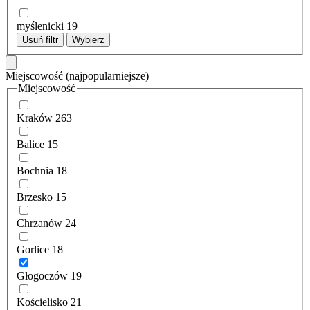
myślenicki
19
Usuń filtr
Wybierz
Miejscowość
(najpopularniejsze)
Miejscowość
Kraków
263
Balice
15
Bochnia
18
Brzesko
15
Chrzanów
24
Gorlice
18
Głogoczów
19
Kościelisko
21