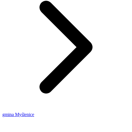
gmina Myślenice