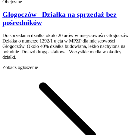
Obejrzane
Głogoczów
Działka na sprzedaż
bez
pośredników
Do sprzedania działka około 20 arów w miejscowości Głogoczów.
Działka o numerze 1292/1 ujęta w MPZP dla miejscowości
Głogoczów. Około 40% działka budowlana, lekko nachylona na
południe. Dojazd drogą asfaltową. Wszystkie media w okolicy
działki.
Zobacz ogłoszenie