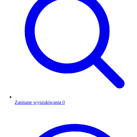
Zapisane wyszukiwania
0