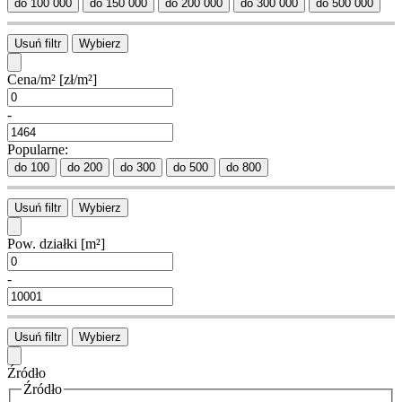
do 100 000
do 150 000
do 200 000
do 300 000
do 500 000
Usuń filtr
Wybierz
Cena/m²
[zł/m²]
-
Popularne:
do 100
do 200
do 300
do 500
do 800
Usuń filtr
Wybierz
Pow. działki
[m²]
-
Usuń filtr
Wybierz
Źródło
Źródło