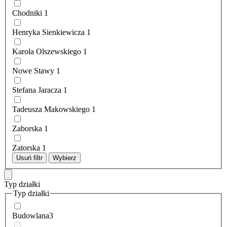
Chodniki
1
Henryka Sienkiewicza
1
Karola Olszewskiego
1
Nowe Stawy
1
Stefana Jaracza
1
Tadeusza Makowskiego
1
Zaborska
1
Zatorska
1
Usuń filtr
Wybierz
Typ działki
Typ działki
Budowlana
3