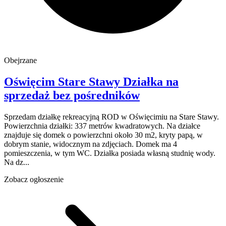
Obejrzane
Oświęcim
Stare Stawy
Działka na
sprzedaż
bez pośredników
Sprzedam działkę rekreacyjną ROD w Oświęcimiu na Stare Stawy.
Powierzchnia działki: 337 metrów kwadratowych. Na działce
znajduje się domek o powierzchni około 30 m2, kryty papą, w
dobrym stanie, widocznym na zdjęciach. Domek ma 4
pomieszczenia, w tym WC. Działka posiada własną studnię wody.
Na dz...
Zobacz ogłoszenie