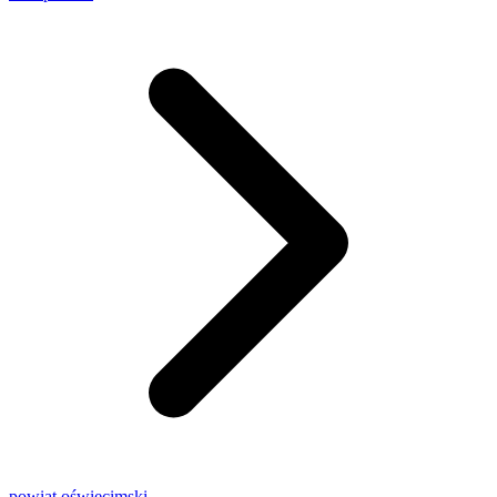
powiat oświęcimski