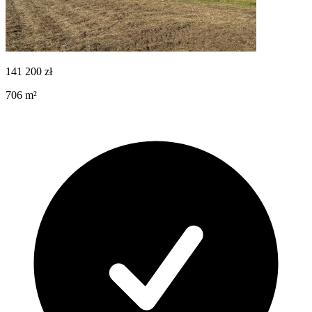
141 200
zł
706
m²