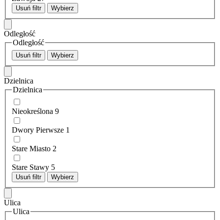
Usuń filtr
Wybierz
Odległość
Odległość
Usuń filtr
Wybierz
Dzielnica
Dzielnica
Nieokreślona
9
Dwory Pierwsze
1
Stare Miasto
2
Stare Stawy
5
Usuń filtr
Wybierz
Ulica
Ulica