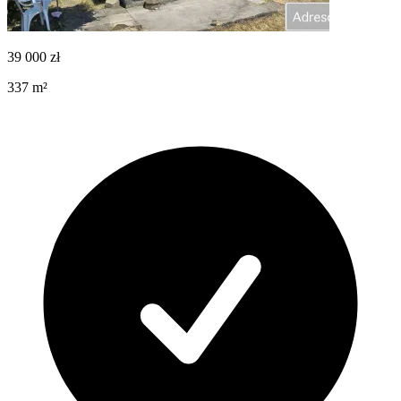
39 000
zł
337
m²