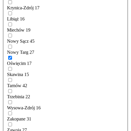
Krynica-Zdrój
17
Libiąż
16
Miechów
19
Nowy Sącz
45
Nowy Targ
27
Oświęcim
17
Skawina
15
Tarnów
42
Trzebinia
22
Wysowa-Zdrój
16
Zakopane
31
Zawoja
27