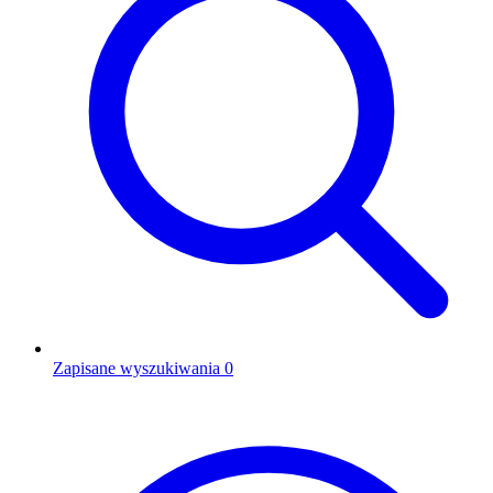
Zapisane wyszukiwania
0