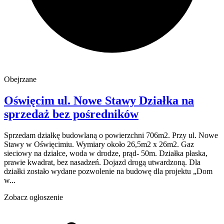
Obejrzane
Oświęcim
ul. Nowe Stawy
Działka na
sprzedaż
bez pośredników
Sprzedam działkę budowlaną o powierzchni 706m2. Przy ul. Nowe
Stawy w Oświęcimiu. Wymiary około 26,5m2 x 26m2. Gaz
sieciowy na działce, woda w drodze, prąd- 50m. Działka płaska,
prawie kwadrat, bez nasadzeń. Dojazd drogą utwardzoną. Dla
działki zostało wydane pozwolenie na budowę dla projektu „Dom
w...
Zobacz ogłoszenie