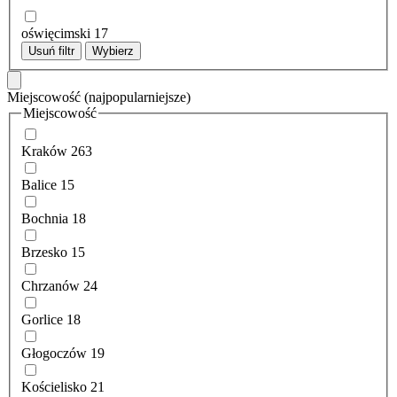
oświęcimski
17
Usuń filtr
Wybierz
Miejscowość
(najpopularniejsze)
Miejscowość
Kraków
263
Balice
15
Bochnia
18
Brzesko
15
Chrzanów
24
Gorlice
18
Głogoczów
19
Kościelisko
21