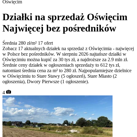
Oświęcim
Działki na sprzedaż Oświęcim
Najwięcej bez pośredników
Średnia 280 zł/m²
17 ofert
Zobacz 17 aktualnych działek na sprzedaż z Oświęcimia - najwięcej
w Polsce bez pośredników. W sierpniu 2026 najtańsze działki w
Oświęcimiu można kupić za 30 tys zł, a najdroższe za 2.9 mln zł.
Średnie ceny działek w ogłoszeniach sprzedaży to 612 tys zł,
natomiast średnia cena za m² to 280 zł. Najpopularniejsze dzielnice
w Oświęcimiu to Stare Stawy (5 ogłoszeń), Stare Miasto (2
ogłoszenia), Dwory Pierwsze (1 ogłoszenie).
4