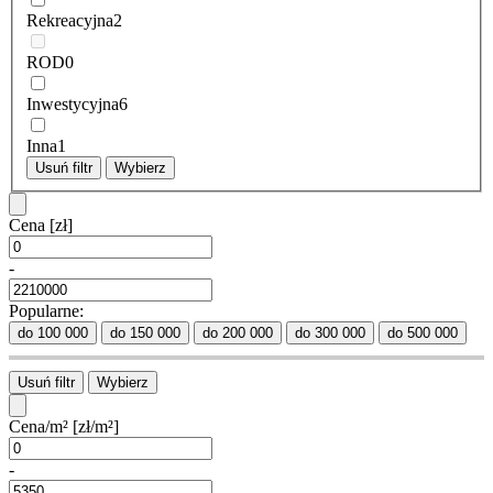
Rekreacyjna
2
ROD
0
Inwestycyjna
6
Inna
1
Usuń filtr
Wybierz
Cena
[zł]
-
Popularne:
do 100 000
do 150 000
do 200 000
do 300 000
do 500 000
Usuń filtr
Wybierz
Cena/m²
[zł/m²]
-