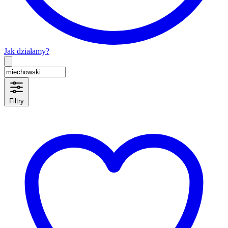
Jak działamy?
Type 2 or more characters for results.
Filtry