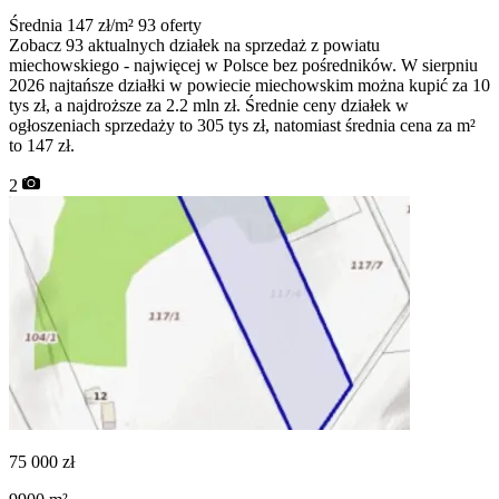
Średnia 147 zł/m²
93 oferty
Zobacz 93 aktualnych działek na sprzedaż z powiatu
miechowskiego - najwięcej w Polsce bez pośredników. W sierpniu
2026 najtańsze działki w powiecie miechowskim można kupić za 10
tys zł, a najdroższe za 2.2 mln zł. Średnie ceny działek w
ogłoszeniach sprzedaży to 305 tys zł, natomiast średnia cena za m²
to 147 zł.
2
75 000
zł