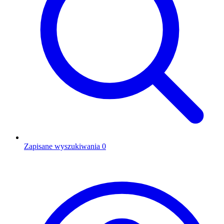
Zapisane wyszukiwania
0