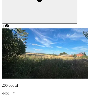
4
200 000
zł
4402
m²