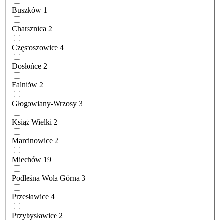
Buszków
1
Charsznica
2
Częstoszowice
4
Dosłońce
2
Falniów
2
Głogowiany-Wrzosy
3
Książ Wielki
2
Marcinowice
2
Miechów
19
Podleśna Wola Górna
3
Przesławice
4
Przybysławice
2