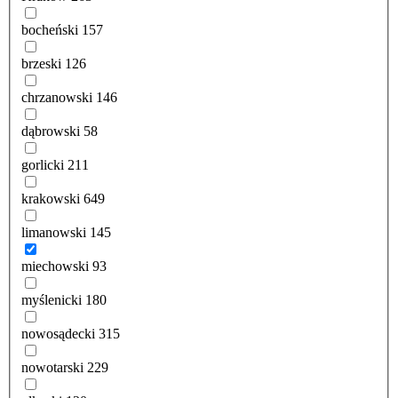
bocheński
157
brzeski
126
chrzanowski
146
dąbrowski
58
gorlicki
211
krakowski
649
limanowski
145
miechowski
93
myślenicki
180
nowosądecki
315
nowotarski
229