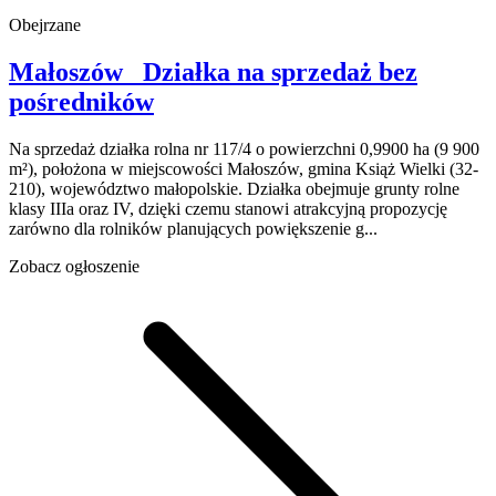
Obejrzane
Małoszów
Działka na sprzedaż
bez
pośredników
Na sprzedaż działka rolna nr 117/4 o powierzchni 0,9900 ha (9 900
m²), położona w miejscowości Małoszów, gmina Książ Wielki (32-
210), województwo małopolskie. Działka obejmuje grunty rolne
klasy IIIa oraz IV, dzięki czemu stanowi atrakcyjną propozycję
zarówno dla rolników planujących powiększenie g...
Zobacz ogłoszenie