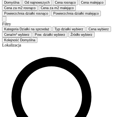
Domyślna
Od najnowszych
Cena
rosnąco
Cena
malejąco
Cena za m2
rosnąco
Cena za m2
malejąco
Powierzchnia działki
rosnąco
Powierzchnia działki
malejąco
Filtry
Kategoria
Działki na sprzedaż
Typ działki
wybierz
Cena
wybierz
Cena/m²
wybierz
Pow. działki
wybierz
Źródło
wybierz
Kolejność
Domyślna
Lokalizacja