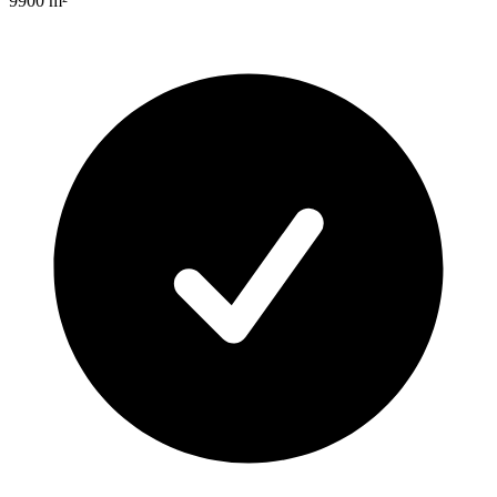
9900
m²