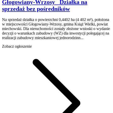
Głogowiany-Wrzosy
Działka na
sprzedaż
bez pośredników
Na sprzedaż działka o powierzchni 0,4402 ha (4 402 m²), położona
w miejscowości Głogowiany-Wrzosy, gmina Książ Wielki, powiat
miechowski. Dla nieruchomości zostały złożone wnioski o wydanie
decyzji o warunkach zabudowy (WZ) dla inwestycji polegającej na
realizacji zabudowy mieszkaniowej jednorodzinn...
Zobacz ogłoszenie