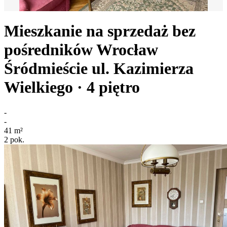
Mieszkanie na sprzedaż bez
pośredników
Wrocław
Śródmieście
ul. Kazimierza
Wielkiego
· 4
piętro
-
-
41
m²
2
pok.