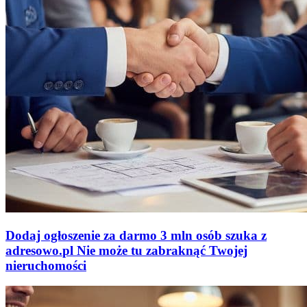
Dodaj ogłoszenie za darmo
3 mln osób szuka z
adresowo
.
pl
Nie może tu zabraknąć
Twojej
nieruchomości