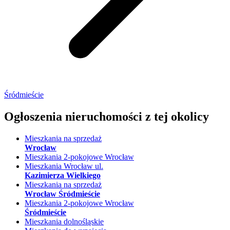
Śródmieście
Ogłoszenia nieruchomości
z tej okolicy
Mieszkania na sprzedaż
Wrocław
Mieszkania 2-pokojowe Wrocław
Mieszkania Wrocław ul.
Kazimierza Wielkiego
Mieszkania na sprzedaż
Wrocław Śródmieście
Mieszkania 2-pokojowe Wrocław
Śródmieście
Mieszkania dolnośląskie