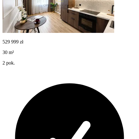
529 999
zł
30
m²
2
pok.