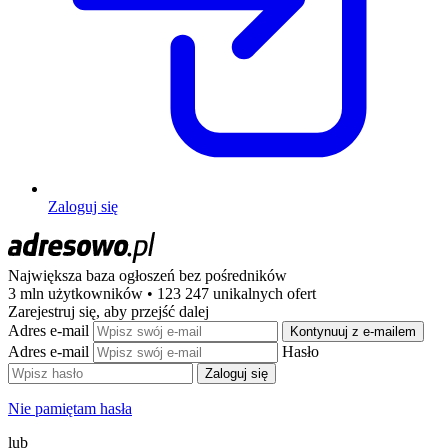
Zaloguj się
Największa baza ogłoszeń
bez pośredników
3 mln użytkowników • 123 247 unikalnych ofert
Zarejestruj się, aby przejść dalej
Adres e-mail
Kontynuuj z e-mailem
Adres e-mail
Hasło
Zaloguj się
Nie pamiętam hasła
lub