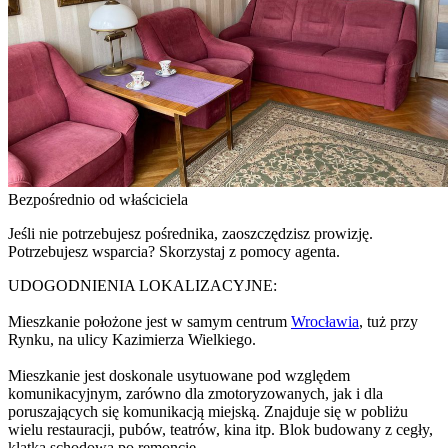
Bezpośrednio od właściciela
Jeśli nie potrzebujesz pośrednika, zaoszczędzisz prowizję.
Potrzebujesz wsparcia? Skorzystaj z pomocy agenta.
UDOGODNIENIA LOKALIZACYJNE:
Mieszkanie położone jest w samym centrum
Wrocławia
, tuż przy
Rynku, na ulicy Kazimierza Wielkiego.
Mieszkanie jest doskonale usytuowane pod względem
komunikacyjnym, zarówno dla zmotoryzowanych, jak i dla
poruszających się komunikacją miejską. Znajduje się w pobliżu
wielu restauracji, pubów, teatrów, kina itp. Blok budowany z cegły,
klatka schodowa po remoncie.