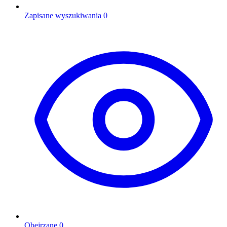
Zapisane wyszukiwania
0
Obejrzane
0