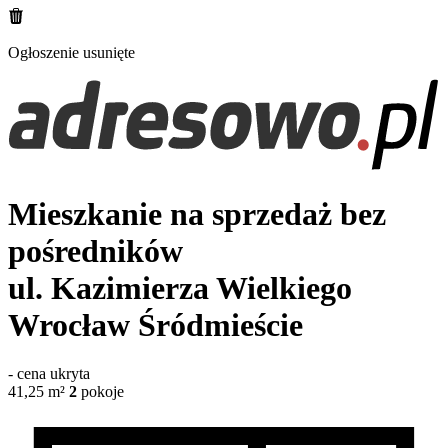
Ogłoszenie usunięte
Mieszkanie na sprzedaż bez
pośredników
ul. Kazimierza Wielkiego
Wrocław Śródmieście
-
cena ukryta
41,25
m²
2
pokoje