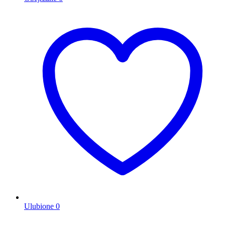
Ulubione
0