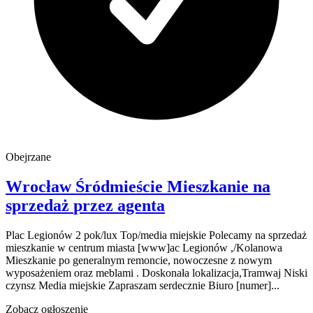
Obejrzane
Wrocław
Śródmieście
Mieszkanie na
sprzedaż
przez agenta
Plac Legionów 2 pok/lux Top/media miejskie Polecamy na sprzedaż
mieszkanie w centrum miasta [www]ac Legionów ,/Kolanowa
Mieszkanie po generalnym remoncie, nowoczesne z nowym
wyposażeniem oraz meblami . Doskonała lokalizacja,Tramwaj Niski
czynsz Media miejskie Zapraszam serdecznie Biuro [numer]...
Zobacz ogłoszenie