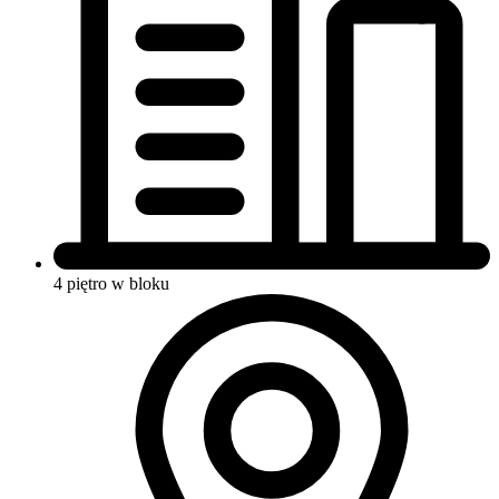
4 piętro w bloku