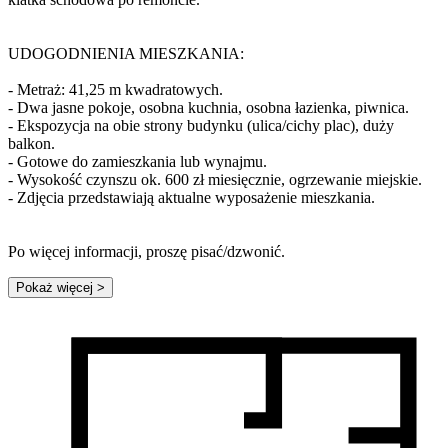
UDOGODNIENIA MIESZKANIA:
- Metraż: 41,25 m kwadratowych.
- Dwa jasne pokoje, osobna kuchnia, osobna łazienka, piwnica.
- Ekspozycja na obie strony budynku (ulica/cichy plac), duży
balkon.
- Gotowe do zamieszkania lub wynajmu.
- Wysokość czynszu ok. 600 zł miesięcznie, ogrzewanie miejskie.
- Zdjęcia przedstawiają aktualne wyposażenie mieszkania.
Po więcej informacji, proszę pisać/dzwonić.
Pokaż więcej
>