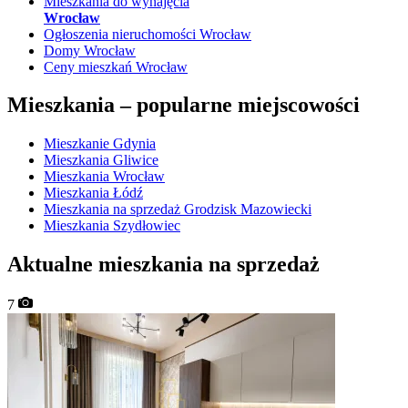
Mieszkania do wynajęcia
Wrocław
Ogłoszenia nieruchomości Wrocław
Domy Wrocław
Ceny mieszkań Wrocław
Mieszkania –
popularne miejscowości
Mieszkanie Gdynia
Mieszkania Gliwice
Mieszkania Wrocław
Mieszkania Łódź
Mieszkania na sprzedaż Grodzisk Mazowiecki
Mieszkania Szydłowiec
Aktualne mieszkania na sprzedaż
7