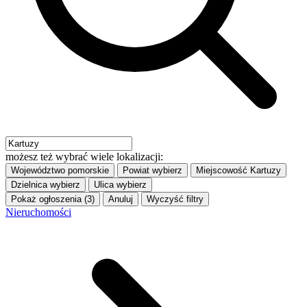
możesz też wybrać wiele lokalizacji:
Województwo
pomorskie
Powiat
wybierz
Miejscowość
Kartuzy
Dzielnica
wybierz
Ulica
wybierz
Pokaż ogłoszenia (3)
Anuluj
Wyczyść filtry
Nieruchomości