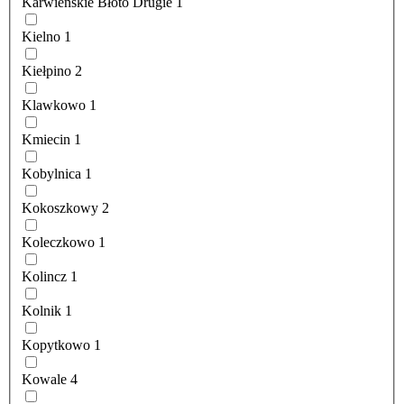
Karwieńskie Błoto Drugie
1
Kielno
1
Kiełpino
2
Klawkowo
1
Kmiecin
1
Kobylnica
1
Kokoszkowy
2
Koleczkowo
1
Kolincz
1
Kolnik
1
Kopytkowo
1
Kowale
4