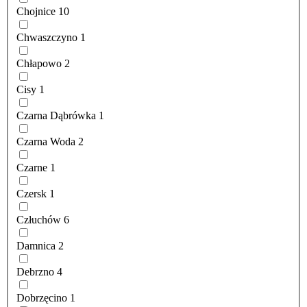
Chojnice
10
Chwaszczyno
1
Chłapowo
2
Cisy
1
Czarna Dąbrówka
1
Czarna Woda
2
Czarne
1
Czersk
1
Człuchów
6
Damnica
2
Debrzno
4
Dobrzęcino
1