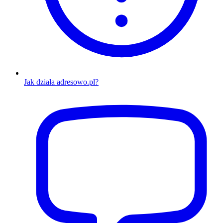
Jak działa adresowo.pl?