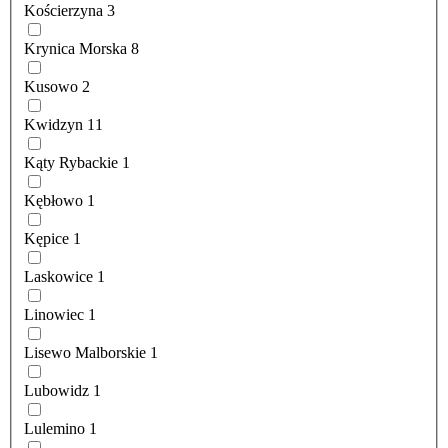
Kościerzyna
3
Krynica Morska
8
Kusowo
2
Kwidzyn
11
Kąty Rybackie
1
Kębłowo
1
Kępice
1
Laskowice
1
Linowiec
1
Lisewo Malborskie
1
Lubowidz
1
Lulemino
1