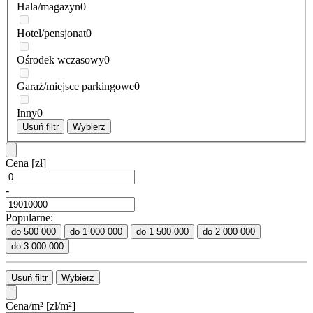
Hala/magazyn
0
Hotel/pensjonat
0
Ośrodek wczasowy
0
Garaż/miejsce parkingowe
0
Inny
0
Usuń filtr
Wybierz
Cena
[zł]
-
Popularne:
do 500 000
do 1 000 000
do 1 500 000
do 2 000 000
do 3 000 000
Usuń filtr
Wybierz
Cena/m²
[zł/m²]