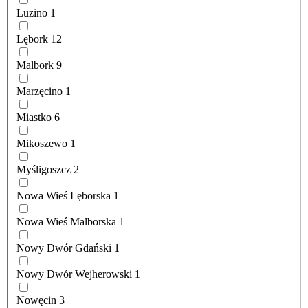
Luzino
1
Lębork
12
Malbork
9
Marzęcino
1
Miastko
6
Mikoszewo
1
Myśligoszcz
2
Nowa Wieś Lęborska
1
Nowa Wieś Malborska
1
Nowy Dwór Gdański
1
Nowy Dwór Wejherowski
1
Nowęcin
3