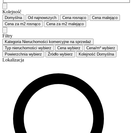
Kolejność
Domyślna
Od najnowszych
Cena
rosnąco
Cena
malejąco
Cena za m2
rosnąco
Cena za m2
malejąco
Filtry
Kategoria
Nieruchomości komercyjne na sprzedaż
Typ nieruchomości
wybierz
Cena
wybierz
Cena/m²
wybierz
Powierzchnia
wybierz
Źródło
wybierz
Kolejność
Domyślna
Lokalizacja