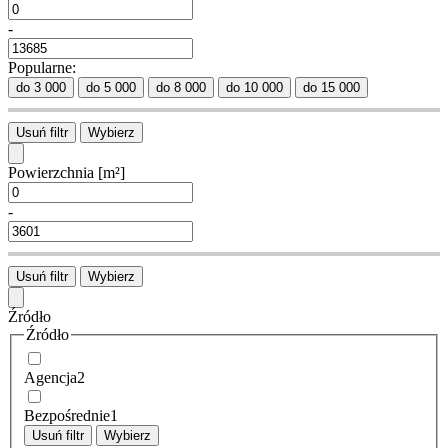
-
Popularne:
do 3 000
do 5 000
do 8 000
do 10 000
do 15 000
Usuń filtr
Wybierz
Powierzchnia
[m²]
-
Usuń filtr
Wybierz
Źródło
Źródło
Agencja
2
Bezpośrednie
1
Usuń filtr
Wybierz