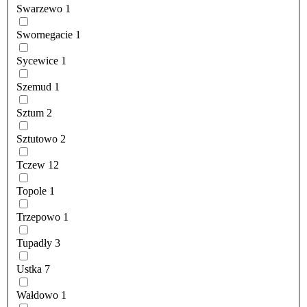
Swarzewo
1
Swornegacie
1
Sycewice
1
Szemud
1
Sztum
2
Sztutowo
2
Tczew
12
Topole
1
Trzepowo
1
Tupadły
3
Ustka
7
Wałdowo
1