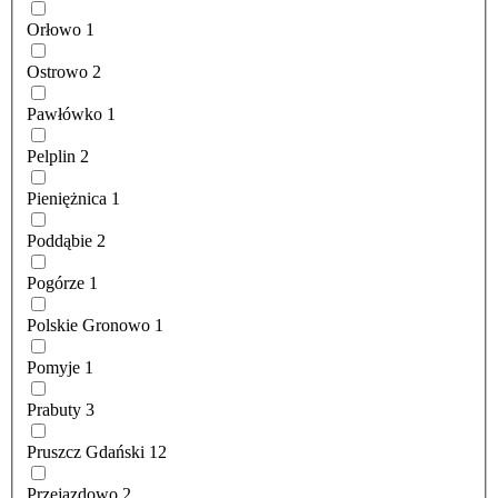
Orłowo
1
Ostrowo
2
Pawłówko
1
Pelplin
2
Pieniężnica
1
Poddąbie
2
Pogórze
1
Polskie Gronowo
1
Pomyje
1
Prabuty
3
Pruszcz Gdański
12
Przejazdowo
2