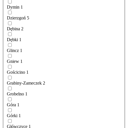
Dymin
1
Dzierzgoń
5
Dębina
2
Dębki
1
Glincz
1
Gniew
1
Gościcino
1
Grabiny-Zameczek
2
Grobelno
1
Góra
1
Górki
1
Główczyce
1