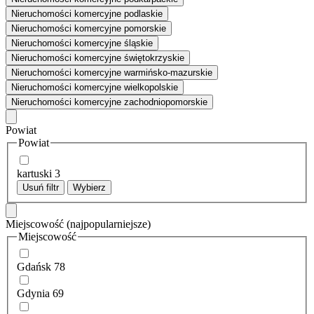
Nieruchomości komercyjne podlaskie
Nieruchomości komercyjne pomorskie
Nieruchomości komercyjne śląskie
Nieruchomości komercyjne świętokrzyskie
Nieruchomości komercyjne warmińsko-mazurskie
Nieruchomości komercyjne wielkopolskie
Nieruchomości komercyjne zachodniopomorskie
Powiat
Powiat
kartuski
3
Usuń filtr
Wybierz
Miejscowość
(najpopularniejsze)
Miejscowość
Gdańsk
78
Gdynia
69