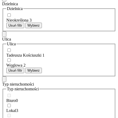
Dzielnica
Dzielnica
Nieokreślona
3
Usuń filtr
Wybierz
Ulica
Ulica
Tadeusza Kościuszki
1
Węglowa
2
Usuń filtr
Wybierz
Typ nieruchomości
Typ nieruchomości
Biuro
0
Lokal
3