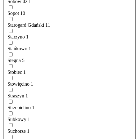
Sobowidz
1
Sopot
10
Starogard Gdański
11
Starzyno
1
Stańkowo
1
Stegna
5
Stobiec
1
Stowięcino
1
Straszyn
1
Strzebielino
1
Subkowy
1
Suchorze
1