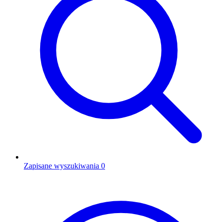
Zapisane wyszukiwania
0