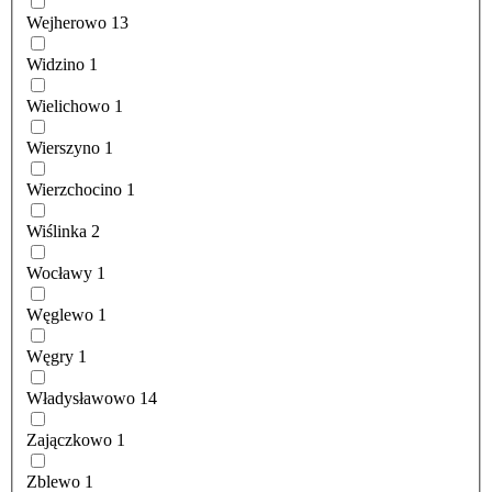
Wejherowo
13
Widzino
1
Wielichowo
1
Wierszyno
1
Wierzchocino
1
Wiślinka
2
Wocławy
1
Węglewo
1
Węgry
1
Władysławowo
14
Zajączkowo
1
Zblewo
1