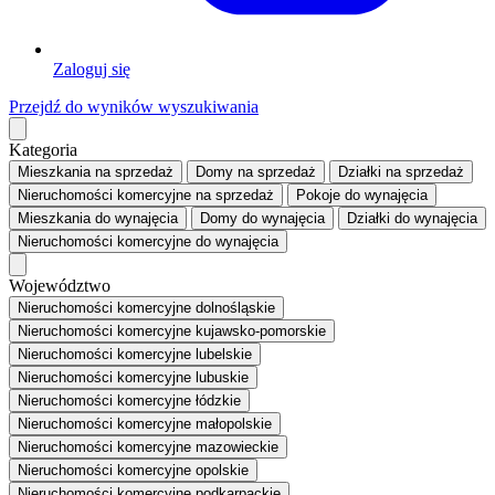
Zaloguj się
Przejdź do wyników wyszukiwania
Kategoria
Mieszkania
na sprzedaż
Domy
na sprzedaż
Działki
na sprzedaż
Nieruchomości komercyjne
na sprzedaż
Pokoje
do wynajęcia
Mieszkania
do wynajęcia
Domy
do wynajęcia
Działki
do wynajęcia
Nieruchomości komercyjne
do wynajęcia
Województwo
Nieruchomości komercyjne dolnośląskie
Nieruchomości komercyjne kujawsko-pomorskie
Nieruchomości komercyjne lubelskie
Nieruchomości komercyjne lubuskie
Nieruchomości komercyjne łódzkie
Nieruchomości komercyjne małopolskie
Nieruchomości komercyjne mazowieckie
Nieruchomości komercyjne opolskie
Nieruchomości komercyjne podkarpackie