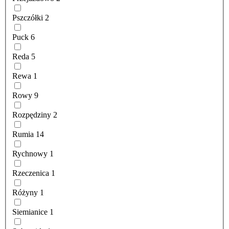
Pszczółki
2
Puck
6
Reda
5
Rewa
1
Rowy
9
Rozpędziny
2
Rumia
14
Rychnowy
1
Rzeczenica
1
Różyny
1
Siemianice
1