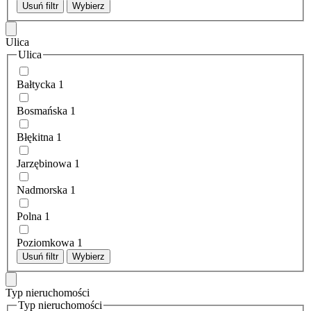
Usuń filtr
Wybierz
Ulica
Ulica
Bałtycka
1
Bosmańska
1
Błękitna
1
Jarzębinowa
1
Nadmorska
1
Polna
1
Poziomkowa
1
Usuń filtr
Wybierz
Typ nieruchomości
Typ nieruchomości