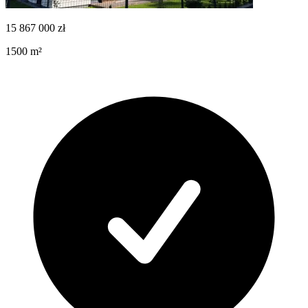
15 867 000
zł
1500
m²