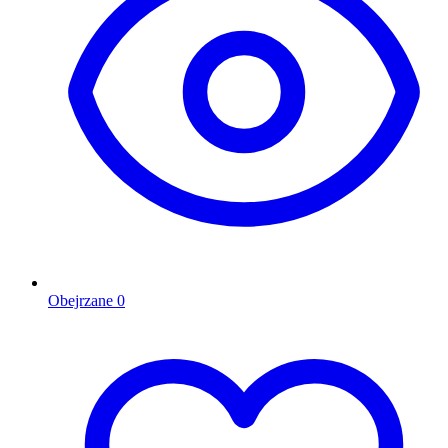
Obejrzane
0