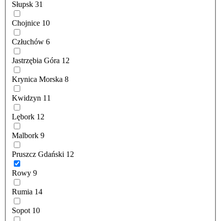
Słupsk
31
Chojnice
10
Człuchów
6
Jastrzębia Góra
12
Krynica Morska
8
Kwidzyn
11
Lębork
12
Malbork
9
Pruszcz Gdański
12
Rowy
9
Rumia
14
Sopot
10