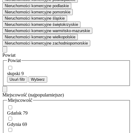
Nieruchomości komercyjne podlaskie
Nieruchomości komercyjne pomorskie
Nieruchomości komercyjne śląskie
Nieruchomości komercyjne świętokrzyskie
Nieruchomości komercyjne warmińsko-mazurskie
Nieruchomości komercyjne wielkopolskie
Nieruchomości komercyjne zachodniopomorskie
Powiat
Powiat
słupski
9
Usuń filtr
Wybierz
Miejscowość
(najpopularniejsze)
Miejscowość
Gdańsk
79
Gdynia
69