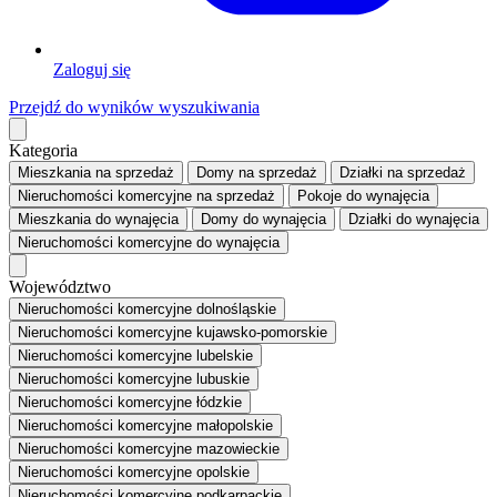
Zaloguj się
Przejdź do wyników wyszukiwania
Kategoria
Mieszkania
na sprzedaż
Domy
na sprzedaż
Działki
na sprzedaż
Nieruchomości komercyjne
na sprzedaż
Pokoje
do wynajęcia
Mieszkania
do wynajęcia
Domy
do wynajęcia
Działki
do wynajęcia
Nieruchomości komercyjne
do wynajęcia
Województwo
Nieruchomości komercyjne dolnośląskie
Nieruchomości komercyjne kujawsko-pomorskie
Nieruchomości komercyjne lubelskie
Nieruchomości komercyjne lubuskie
Nieruchomości komercyjne łódzkie
Nieruchomości komercyjne małopolskie
Nieruchomości komercyjne mazowieckie
Nieruchomości komercyjne opolskie
Nieruchomości komercyjne podkarpackie