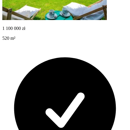
1 100 000
zł
520
m²