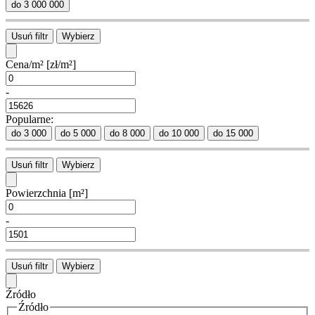
do 3 000 000
Usuń filtr
Wybierz
Cena/m²
[zł/m²]
-
Popularne:
do 3 000
do 5 000
do 8 000
do 10 000
do 15 000
Usuń filtr
Wybierz
Powierzchnia
[m²]
-
Usuń filtr
Wybierz
Źródło
Źródło