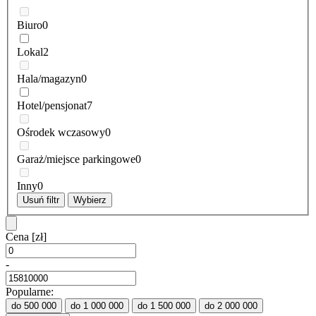
Biuro
0
Lokal
2
Hala/magazyn
0
Hotel/pensjonat
7
Ośrodek wczasowy
0
Garaż/miejsce parkingowe
0
Inny
0
Usuń filtr
Wybierz
Cena
[zł]
-
Popularne:
do 500 000
do 1 000 000
do 1 500 000
do 2 000 000