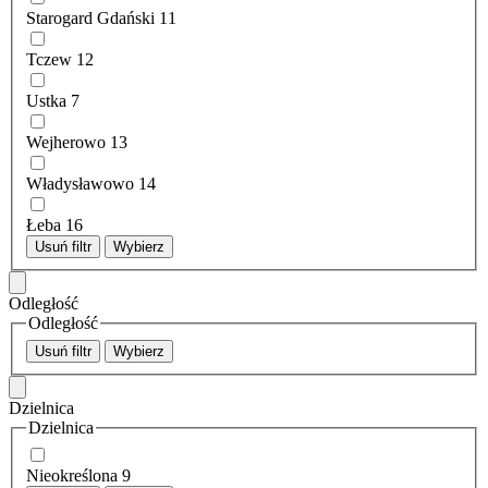
Starogard Gdański
11
Tczew
12
Ustka
7
Wejherowo
13
Władysławowo
14
Łeba
16
Usuń filtr
Wybierz
Odległość
Odległość
Usuń filtr
Wybierz
Dzielnica
Dzielnica
Nieokreślona
9