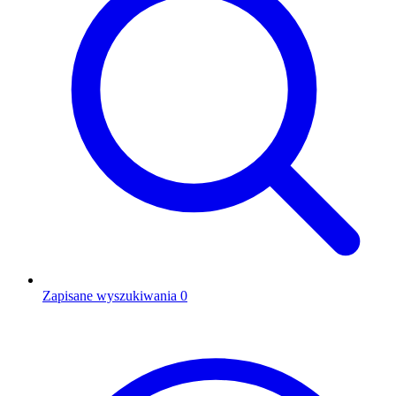
Zapisane wyszukiwania
0