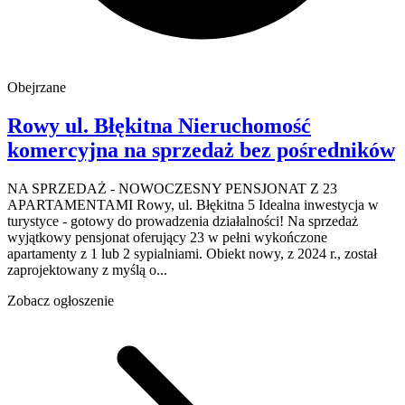
Obejrzane
Rowy
ul. Błękitna
Nieruchomość
komercyjna na sprzedaż
bez pośredników
NA SPRZEDAŻ - NOWOCZESNY PENSJONAT Z 23
APARTAMENTAMI Rowy, ul. Błękitna 5 Idealna inwestycja w
turystyce - gotowy do prowadzenia działalności! Na sprzedaż
wyjątkowy pensjonat oferujący 23 w pełni wykończone
apartamenty z 1 lub 2 sypialniami. Obiekt nowy, z 2024 r., został
zaprojektowany z myślą o...
Zobacz ogłoszenie